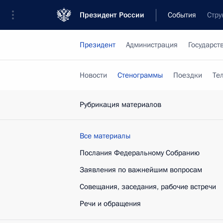
Президент России
События
Стру
Президент
Администрация
Государст
Новости
Стенограммы
Поездки
Те
Рубрикация материалов
Все материалы
Послания Федеральному Собранию
Заявления по важнейшим вопросам
Совещания, заседания, рабочие встречи
Речи и обращения