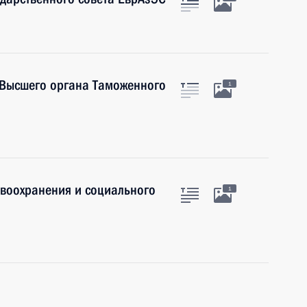
 Высшего органа Таможенного
1
авоохранения и социального
1