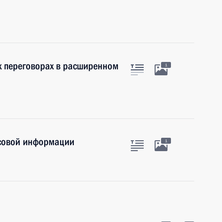
х переговорах в расширенном
1
ссовой информации
1