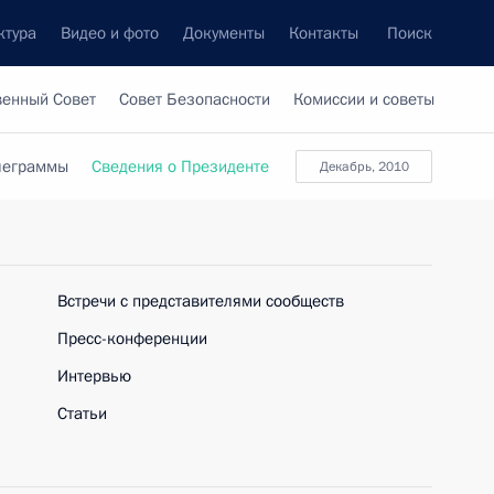
ктура
Видео и фото
Документы
Контакты
Поиск
венный Совет
Совет Безопасности
Комиссии и советы
леграммы
Сведения о Президенте
Декабрь, 2010
Встречи с представителями сообществ
Пресс-конференции
Интервью
Статьи