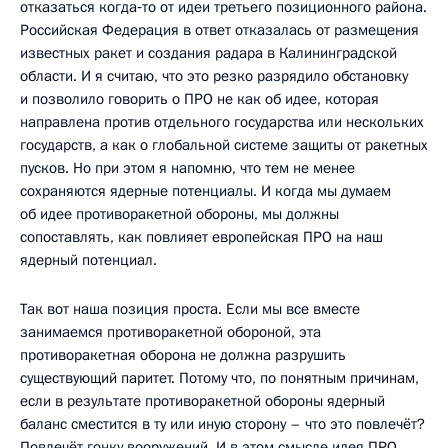
отказаться когда‑то от идеи третьего позиционного района.
Российская Федерация в ответ отказалась от размещения
известных ракет и создания радара в Калининградской
области. И я считаю, что это резко разрядило обстановку
и позволило говорить о ПРО не как об идее, которая
направлена против отдельного государства или нескольких
государств, а как о глобальной системе защиты от ракетных
пусков. Но при этом я напомню, что тем не менее
сохраняются ядерные потенциалы. И когда мы думаем
об идее противоракетной обороны, мы должны
сопоставлять, как повлияет европейская ПРО на наш
ядерный потенциал.
Так вот наша позиция проста. Если мы все вместе
занимаемся противоракетной обороной, эта
противоракетная оборона не должна разрушить
существующий паритет. Потому что, по понятным причинам,
если в результате противоракетной обороны ядерный
баланс сместится в ту или иную сторону – что это повлечёт?
Повлечёт гонку вооружений. И в этом смысле идея ПРО