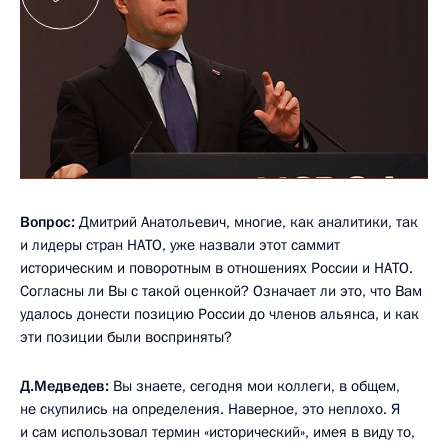
Вопрос:
Дмитрий Анатольевич, многие, как аналитики, так
и лидеры стран НАТО, уже назвали этот саммит
историческим и поворотным в отношениях России и НАТО.
Согласны ли Вы с такой оценкой? Означает ли это, что Вам
удалось донести позицию России до членов альянса, и как
эти позиции были восприняты?
Д.Медведев:
Вы знаете, сегодня мои коллеги, в общем,
не скупились на определения. Наверное, это неплохо. Я
и сам использовал термин «исторический», имея в виду то,