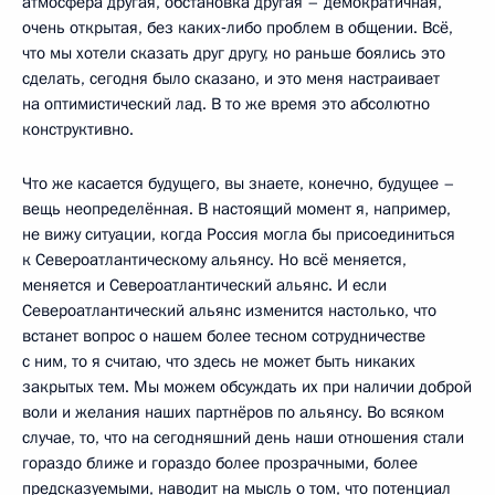
атмосфера другая, обстановка другая – демократичная,
очень открытая, без каких‑либо проблем в общении. Всё,
что мы хотели сказать друг другу, но раньше боялись это
сделать, сегодня было сказано, и это меня настраивает
на оптимистический лад. В то же время это абсолютно
конструктивно.
Что же касается будущего, вы знаете, конечно, будущее –
вещь неопределённая. В настоящий момент я, например,
не вижу ситуации, когда Россия могла бы присоединиться
к Североатлантическому альянсу. Но всё меняется,
меняется и Североатлантический альянс. И если
Североатлантический альянс изменится настолько, что
встанет вопрос о нашем более тесном сотрудничестве
с ним, то я считаю, что здесь не может быть никаких
закрытых тем. Мы можем обсуждать их при наличии доброй
воли и желания наших партнёров по альянсу. Во всяком
случае, то, что на сегодняшний день наши отношения стали
гораздо ближе и гораздо более прозрачными, более
предсказуемыми, наводит на мысль о том, что потенциал