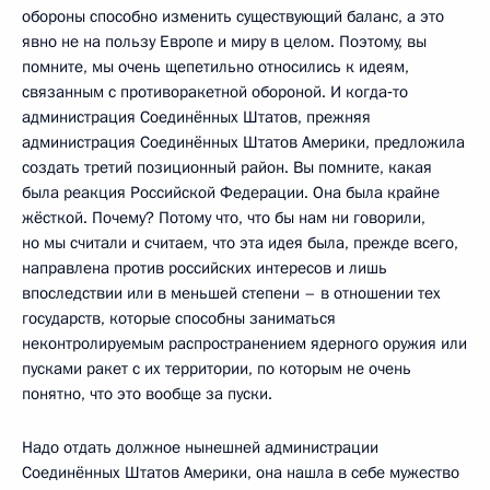
обороны способно изменить существующий баланс, а это
явно не на пользу Европе и миру в целом. Поэтому, вы
помните, мы очень щепетильно относились к идеям,
связанным с противоракетной обороной. И когда‑то
администрация Соединённых Штатов, прежняя
администрация Соединённых Штатов Америки, предложила
создать третий позиционный район. Вы помните, какая
была реакция Российской Федерации. Она была крайне
жёсткой. Почему? Потому что, что бы нам ни говорили,
но мы считали и считаем, что эта идея была, прежде всего,
направлена против российских интересов и лишь
впоследствии или в меньшей степени – в отношении тех
государств, которые способны заниматься
неконтролируемым распространением ядерного оружия или
пусками ракет с их территории, по которым не очень
понятно, что это вообще за пуски.
Надо отдать должное нынешней администрации
Соединённых Штатов Америки, она нашла в себе мужество