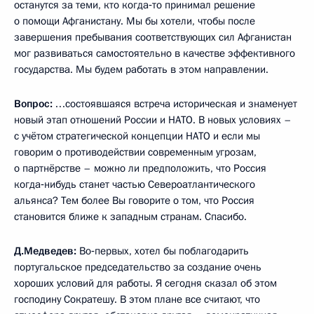
останутся за теми, кто когда‑то принимал решение
о помощи Афганистану. Мы бы хотели, чтобы после
завершения пребывания соответствующих сил Афганистан
мог развиваться самостоятельно в качестве эффективного
государства. Мы будем работать в этом направлении.
Вопрос:
…состоявшаяся встреча историческая и знаменует
новый этап отношений России и НАТО. В новых условиях –
с учётом стратегической концепции НАТО и если мы
говорим о противодействии современным угрозам,
о партнёрстве – можно ли предположить, что Россия
когда‑нибудь станет частью Североатлантического
альянса? Тем более Вы говорите о том, что Россия
становится ближе к западным странам. Спасибо.
Д.Медведев:
Во‑первых, хотел бы поблагодарить
португальское председательство за создание очень
хороших условий для работы. Я сегодня сказал об этом
господину Сократешу. В этом плане все считают, что