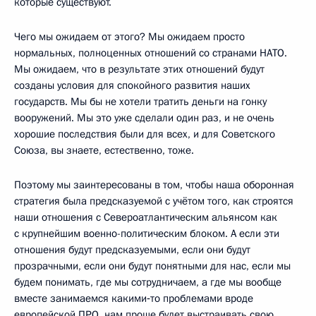
которые существуют.
Чего мы ожидаем от этого? Мы ожидаем просто
нормальных, полноценных отношений со странами НАТО.
Мы ожидаем, что в результате этих отношений будут
созданы условия для спокойного развития наших
государств. Мы бы не хотели тратить деньги на гонку
вооружений. Мы это уже сделали один раз, и не очень
хорошие последствия были для всех, и для Советского
Союза, вы знаете, естественно, тоже.
Поэтому мы заинтересованы в том, чтобы наша оборонная
стратегия была предсказуемой с учётом того, как строятся
наши отношения с Североатлантическим альянсом как
с крупнейшим военно-политическим блоком. А если эти
отношения будут предсказуемыми, если они будут
прозрачными, если они будут понятными для нас, если мы
будем понимать, где мы сотрудничаем, а где мы вообще
вместе занимаемся какими‑то проблемами вроде
европейской ПРО, нам проще будет выстраивать свою