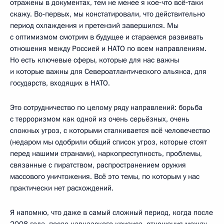
отражены в документах, тем не менее я кое‑что всё‑таки
скажу. Во‑первых, мы констатировали, что действительно
период охлаждения и претензий завершился. Мы
с оптимизмом смотрим в будущее и стараемся развивать
отношения между Россией и НАТО по всем направлениям.
Но есть ключевые сферы, которые для нас важны
и которые важны для Североатлантического альянса, для
государств, входящих в НАТО.
Это сотрудничество по целому ряду направлений: борьба
с терроризмом как одной из очень серьёзных, очень
сложных угроз, с которыми сталкивается всё человечество
(недаром мы одобрили общий список угроз, которые стоят
перед нашими странами), наркопреступность, проблемы,
связанные с пиратством, распространением оружия
массового уничтожения. Всё это темы, по которым у нас
практически нет расхождений.
Я напомню, что даже в самый сложный период, когда после
2008 года, после кавказского кризиса, отношения между