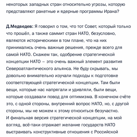
некоторых западных стран относительно угрозы, которую
представляют ракетные и ядерные программы Ирана?
Д.Медведев:
Я говорил о том, что тот Совет, который только
что прошёл, а также саммит стран НАТО, безусловно,
являются историческими в том плане, что на них
принимались очень важные решения, прежде всего для
самой НАТО. Скажем так, одобрение стратегической
концепции НАТО – это очень важный элемент развития
Североатлантического альянса. Не буду скрывать, мы
довольно внимательно изучали подходы к подготовке
соответствующей стратегической концепции. Там были
вещи, которые нас напрягали и удивляли, были вещи,
которые создавали повод для оптимизма. В конечном счёте
это, с одной стороны, внутренний вопрос НАТО, но, с другой
стороны, мы не можем к этому относиться безучастно.
И финальная версия стратегической концепции, на мой
взгляд, всё‑таки отражает желание государств НАТО
выстраивать конструктивные отношения с Российской