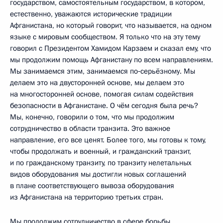
государством, самостоятельным государством, в котором,
естественно, уважаются исторические традиции
Афганистана, но который говорит, что называется, на одном
языке с мировым сообществом. Я только что на эту тему
говорил с Президентом Хамидом Карзаем и сказал ему, что
мы продолжим помощь Афганистану по всем направлениям.
Мы занимаемся этим, занимаемся по‑серьёзному. Мы
делаем это на двусторонней основе, мы делаем это
на многосторонней основе, помогая силам содействия
безопасности в Афганистане. О чём сегодня была речь?
Мы, конечно, говорили о том, что мы продолжим
сотрудничество в области транзита. Это важное
направление, его все ценят. Более того, мы готовы к тому,
чтобы продолжать и военный, и гражданский транзит,
и по гражданскому транзиту, по транзиту нелетальных
видов оборудования мы достигли новых соглашений
в плане соответствующего вывоза оборудования
из Афганистана на территорию третьих стран.
Мы продолжим сотрудничество в сфере борьбы