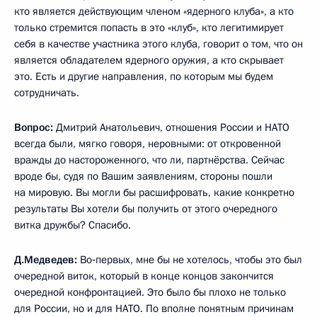
кто является действующим членом «ядерного клуба», а кто
только стремится попасть в это «клуб», кто легитимирует
себя в качестве участника этого клуба, говорит о том, что он
является обладателем ядерного оружия, а кто скрывает
это. Есть и другие направления, по которым мы будем
сотрудничать.
Вопрос:
Дмитрий Анатольевич, отношения России и НАТО
всегда были, мягко говоря, неровными: от откровенной
вражды до настороженного, что ли, партнёрства. Сейчас
вроде бы, судя по Вашим заявлениям, стороны пошли
на мировую. Вы могли бы расшифровать, какие конкретно
результаты Вы хотели бы получить от этого очередного
витка дружбы? Спасибо.
Д.Медведев:
Во‑первых, мне бы не хотелось, чтобы это был
очередной виток, который в конце концов закончится
очередной конфронтацией. Это было бы плохо не только
для России, но и для НАТО. По вполне понятным причинам