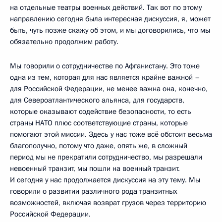
на отдельные театры военных действий. Так вот по этому
направлению сегодня была интересная дискуссия, я, может
быть, чуть позже скажу об этом, и мы договорились, что мы
обязательно продолжим работу.
Мы говорили о сотрудничестве по Афганистану. Это тоже
одна из тем, которая для нас является крайне важной –
для Российской Федерации, не менее важна она, конечно,
для Североатлантического альянса, для государств,
которые оказывают содействие безопасности, то есть
страны НАТО плюс соответствующие страны, которые
помогают этой миссии. Здесь у нас тоже всё обстоит весьма
благополучно, потому что даже, опять же, в сложный
период мы не прекратили сотрудничество, мы разрешали
невоенный транзит, мы пошли на военный транзит.
И сегодня у нас продолжается дискуссия на эту тему. Мы
говорили о развитии различного рода транзитных
возможностей, включая возврат грузов через территорию
Российской Федерации.