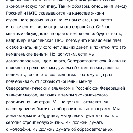
экономическую политику. Таким образом, отношения между
Россией и НАТО сказываются на качестве жизни
отдельного россиянина в конечном счёте, как, кстати,
и на качестве жизни отдельного европейца. Сейчас
многими обсуждается вопрос о том, сколько будет стоить,
например, европейская ПРО, потому что кризис ещё даёт
о себе знать, ни у кого нет лишних денег, и понятно, что это
немаленькие деньги. Но, допустим, если мы
договариваемся, идём на это, Североатлантический альянс
принял это решение, мы думаем об этом, но мы должны
понимать, во что это всё выльется. Поэтому, ещё раз
подчёркиваю, от добрых отношений между
Североатлантическим альянсом и Российской Федерацией
зависит многое, включая и темпы экономического
развития наших стран. Мы не должны отвлекаться
на создание избыточных оборонительных программ. Мы
должны думать о будущем, мы должны думать о тех, кто
сегодня строит новую жизнь, мы должны думать
о молодёжи, мы должны думать об образовательных