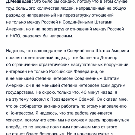
Д.Медведев:
Это было бы обидно, потому что в этом случае
труд большого количества людей, направленный на общую
разрядку, направленный на перезагрузку отношений
не только между Россией и Соединёнными Штатами
Америки, но и на перезагрузку отношений между Россией
и НАТО, оказался бы напрасным.
Надеюсь, что законодатели в Соединённых Штатах Америки
проявят ответственный подход, тем более что Договор
об ограничении стратегических наступательных вооружений
интересен не только Российской Федерации, он
в не меньшей степени интересен Соединённым Штатам
Америки, он в не меньшей степени интересен всем другим
государствам. Не скрою, только что, 40 минут назад, я
на эту тему говорил с Президентом Обамой. Он сказал мне,
что он собирается активно работать по этому направлению
с Конгрессом. Я надеюсь, что эта работа увенчается
успехом, потому что если мы не сможем здесь продвинуться
вперёд, то по вполне понятным причинам мир от этого
не станет более безопасным. Но в конечном счёте, я