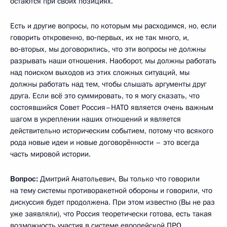
остаются при своих позициях.
Есть и другие вопросы, по которым мы расходимся, но, если
говорить откровенно, во‑первых, их не так много, и,
во‑вторых, мы договорились, что эти вопросы не должны
разрывать наши отношения. Наоборот, мы должны работать
над поиском выходов из этих сложных ситуаций, мы
должны работать над тем, чтобы слышать аргументы друг
друга. Если всё это суммировать, то я могу сказать, что
состоявшийся Совет Россия–НАТО является очень важным
шагом в укреплении наших отношений и является
действительно историческим событием, потому что всякого
рода новые идеи и новые договорённости – это всегда
часть мировой истории.
Вопрос:
Дмитрий Анатольевич, Вы только что говорили
на тему системы противоракетной обороны и говорили, что
дискуссия будет продолжена. При этом известно (Вы не раз
уже заявляли), что Россия теоретически готова, есть такая
возможность участия в системе европейской ПРО,