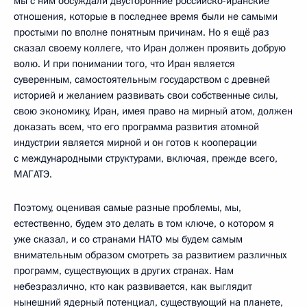
мы с ним обсуждали двусторонние российско-иранские
отношения, которые в последнее время были не самыми
простыми по вполне понятным причинам. Но я ещё раз
сказал своему коллеге, что Иран должен проявить добрую
волю. И при понимании того, что Иран является
суверенным, самостоятельным государством с древней
историей и желанием развивать свои собственные силы,
свою экономику, Иран, имея право на мирный атом, должен
доказать всем, что его программа развития атомной
индустрии является мирной и он готов к кооперации
с международными структурами, включая, прежде всего,
МАГАТЭ.
Поэтому, оценивая самые разные проблемы, мы,
естественно, будем это делать в том ключе, о котором я
уже сказал, и со странами НАТО мы будем самым
внимательным образом смотреть за развитием различных
программ, существующих в других странах. Нам
небезразлично, кто как развивается, как выглядит
нынешний ядерный потенциал, существующий на планете,