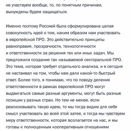
не участвуем вообще, то, по понятным причинам,
вынуждены будем защищаться.
Именно поэтому Россией была сформулирована целая
совокупность идей о том, каким образом нам участвовать
в европейской ПРО. Это действительно принципы
равноправия, прозрачности, технологичности
и ответственности за решения тех или иных задач. Мы
предложили создание так называемой секторальной ПРО.
Это тема, которая требует отдельного анализа, и я сегодня
не настаивал на том, чтобы нам дали какой‑то быстрый
ответ. Более того, я понимаю, что по поводу деления
ответственности в рамках европейской ПРО могут
выдвигаться самые разные аргументы, могут быть разные
позиции у разных стран. Но тем не менее, если
реализовывать такую идею, то мы тогда видим для себя
смысл участвовать во всей этой затее, и тогда мы чувствуем
меру ответственности, которая возлагается на нас, и мы
готовы к полноценным кооперативным отношениям