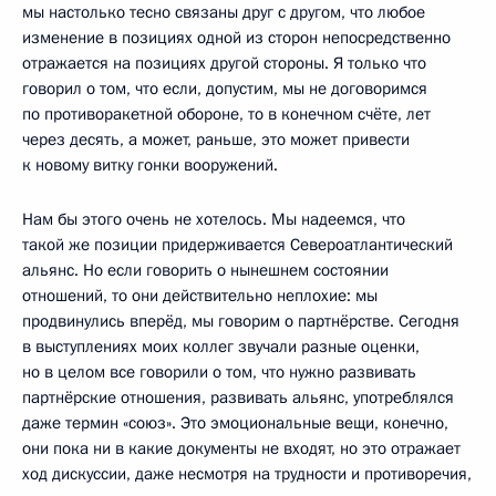
мы настолько тесно связаны друг с другом, что любое
изменение в позициях одной из сторон непосредственно
отражается на позициях другой стороны. Я только что
говорил о том, что если, допустим, мы не договоримся
по противоракетной обороне, то в конечном счёте, лет
через десять, а может, раньше, это может привести
к новому витку гонки вооружений.
Нам бы этого очень не хотелось. Мы надеемся, что
такой же позиции придерживается Североатлантический
альянс. Но если говорить о нынешнем состоянии
отношений, то они действительно неплохие: мы
продвинулись вперёд, мы говорим о партнёрстве. Сегодня
в выступлениях моих коллег звучали разные оценки,
но в целом все говорили о том, что нужно развивать
партнёрские отношения, развивать альянс, употреблялся
даже термин «союз». Это эмоциональные вещи, конечно,
они пока ни в какие документы не входят, но это отражает
ход дискуссии, даже несмотря на трудности и противоречия,