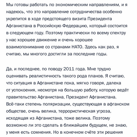
Мы готовы работать по экономическим направлениям, и я
надеюсь, что это направление сотрудничества особенно
укрепится в ходе предстоящего визита Президента
Афганистана в Российскую Федерацию, который состоится
в следующем году. Поэтому практически по всему спектру
у нас хорошее движение и очень хорошее
взаимопонимание со странами НАТО. Здесь как раз, я
считаю, мы многого достигли за последние годы.
Да, и последнее, по поводу 2011 года. Мне трудно
оценивать реалистичность такого рода планов. Я считаю,
что ситуация в Афганистане пока, мягко говоря, далека
от успокоения, несмотря на большую работу, которую ведёт
правительство Афганистана, Президент Афганистана.
Всё‑таки степень поляризации, существующая в афганском
обществе, очень велика, террористическая угроза,
исходящая из Афганистана, тоже велика. Поэтому
возможно ли это сделать в ближайшем будущем, не знаю,
у меня есть сомнения. Но в конечном счёте эти решения