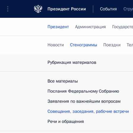
Президент России
События
Стру
Президент
Администрация
Государст
Новости
Стенограммы
Поездки
Те
Рубрикация материалов
Все материалы
Послания Федеральному Собранию
Заявления по важнейшим вопросам
Совещания, заседания, рабочие встречи
Речи и обращения