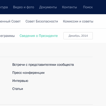
ктура
Видео и фото
Документы
Контакты
Поиск
венный Совет
Совет Безопасности
Комиссии и советы
леграммы
Сведения о Президенте
декабрь, 2014
Встречи с представителями сообществ
Пресс-конференции
Интервью
Статьи