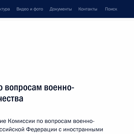
ктура
Видео и фото
Документы
Контакты
Поиск
о вопросам военно-
чества
ие Комиссии по вопросам военно-
оссийской Федерации с иностранными