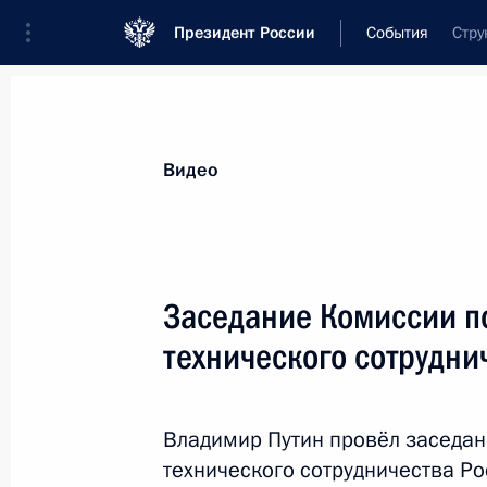
Президент России
События
Стру
Видео
Заседание Комиссии п
технического сотрудни
Владимир Путин провёл заседан
технического сотрудничества Р