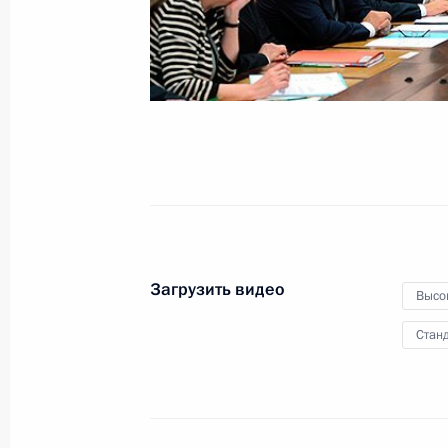
Загрузить видео
Высо
Станд