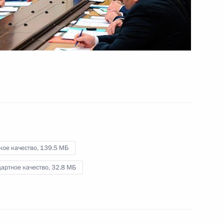
кое качество,
139.5 МБ
артное качество,
32.8 МБ