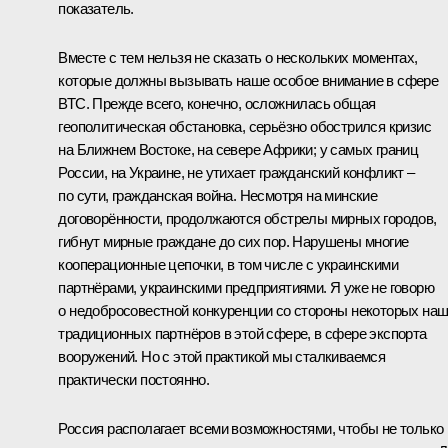
показатель.
Вместе с тем нельзя не сказать о нескольких моментах,
которые должны вызывать наше особое внимание в сфере
ВТС. Прежде всего, конечно, осложнилась общая
геополитическая обстановка, серьёзно обострился кризис
на Ближнем Востоке, на севере Африки; у самых границ
России, на Украине, не утихает гражданский конфликт –
по сути, гражданская война. Несмотря на минские
договорённости, продолжаются обстрелы мирных городов,
гибнут мирные граждане до сих пор. Нарушены многие
кооперационные цепочки, в том числе с украинскими
партнёрами, украинскими предприятиями. Я уже не говорю
о недобросовестной конкуренции со стороны некоторых на
традиционных партнёров в этой сфере, в сфере экспорта
вооружений. Но с этой практикой мы сталкиваемся
практически постоянно.
Россия располагает всеми возможностями, чтобы не только