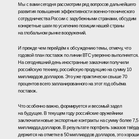
Мы с вами сегодня рассмотрим ряд вопросов дальнейшего
развития повышения эффективности военно-технического
сотрудничества России с зарубежными странами, обсудим
конкретные шаги по усилению позиции нашей страны
на глобальном рынке вооружений.
И прежде чем перейдём к обсуждению темы, отмечу, что
годовой план поставок по линии ВТС уверенно выполняется.
На сегодняшний день иностранные заказчики получили
российскую технику, российскую продукцию на сумму 10
миллиардов долларов. Это уже практически свыше 70
процентов всего запланированного на этот год объёма
поставок.
Что особенно важно, формируется и весомый задел
на будущее. В текущем году российские оружейники
заключили новые экспортные контракты на сумму более 7,5
миллиарда долларов. В результате портфель заказов твёрд
держится на отметке в 50 миллиардов долларов, это хорош