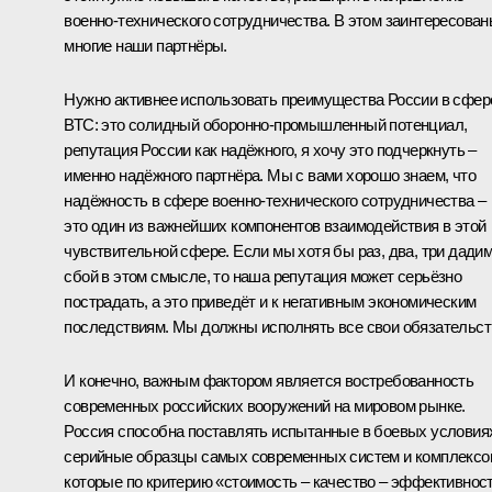
военно-технического сотрудничества. В этом заинтересова
многие наши партнёры.
Нужно активнее использовать преимущества России в сфер
ВТС: это солидный оборонно-промышленный потенциал,
репутация России как надёжного, я хочу это подчеркнуть –
именно надёжного партнёра. Мы с вами хорошо знаем, что
надёжность в сфере военно-технического сотрудничества –
это один из важнейших компонентов взаимодействия в этой
чувствительной сфере. Если мы хотя бы раз, два, три дади
сбой в этом смысле, то наша репутация может серьёзно
пострадать, а это приведёт и к негативным экономическим
последствиям. Мы должны исполнять все свои обязательст
И конечно, важным фактором является востребованность
современных российских вооружений на мировом рынке.
Россия способна поставлять испытанные в боевых условия
серийные образцы самых современных систем и комплексо
которые по критерию «стоимость – качество – эффективнос