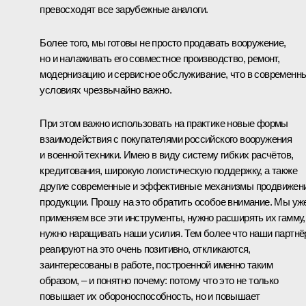
превосходят все зарубежные аналоги.
Более того, мы готовы не просто продавать вооружение,
но и налаживать его совместное производство, ремонт,
модернизацию и сервисное обслуживание, что в современн
условиях чрезвычайно важно.
При этом важно использовать на практике новые формы
взаимодействия с покупателями российского вооружения
и военной техники. Имею в виду систему гибких расчётов,
кредитования, широкую логистическую поддержку, а также
другие современные и эффективные механизмы продвижен
продукции. Прошу на это обратить особое внимание. Мы уж
применяем все эти инструменты, нужно расширять их гамму,
нужно наращивать наши усилия. Тем более что наши партн
реагируют на это очень позитивно, откликаются,
заинтересованы в работе, построенной именно таким
образом, – и понятно почему: потому что это не только
повышает их обороноспособность, но и повышает