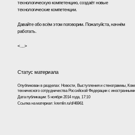
технологическую компетенцию, создаёт новые
технологические компетенции.
Давайте обо всём этом поговорим. Пожалуйста, начнём
работать.
<…>
Статус материала
Опубликован в разделах:
Новости
,
Выступления и стенограммы
,
Ком
технического сотрудничества Российской Федерации с иностранным
Дата публикации:
5 ноября 2014 года, 17:10
Ссылка на материал:
kremlin.ru/d/46961