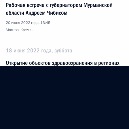
Рабочая встреча с губернатором Мурманской
области Андреем Чибисом
20 июня 2022 года, 13:45
Москва, Кремль
18 июня 2022 года, суббота
Открытие объектов здравоохранения в регионах
России
18 июня 2022 года, 16:10
Санкт-Петербург
16 июня 2022 года, четверг
Совещание по вопросам развития
автомобильной промышленности