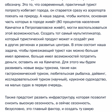
обозначу. Это то, что современный, практичный турист
попросту избегает города, он старается сразу из аэропорта
поехать на природу. А наша задача, чтобы жители, основная
часть которых в городе живёт (80 процентов населения
Камчатки в Петропавловске живёт), могли воспользоваться
этой возможностью. Создать тот самый мультипликатор,
который туристический продукт может и создаёт уже
в других регионах и развитых центрах. В этом состоит наша
задача, чтобы приезжающий турист как можно больше
имел времени, больше имел возможностей потратить
деньги, оставить их на Камчатке. Для этого мы будем
развивать новые виды туризма, такие как
гастрономический туризм, любительская рыбалка, дайвинг,
исследовательский туризм (научный), круизное судоходство,
на малых судах в первую очередь.
Также предстоит развить инфраструктуру, которая позволит
снизить высокую сезонность, а сейчас сезонность,
безусловно, это главный фактор, и создать ту самую