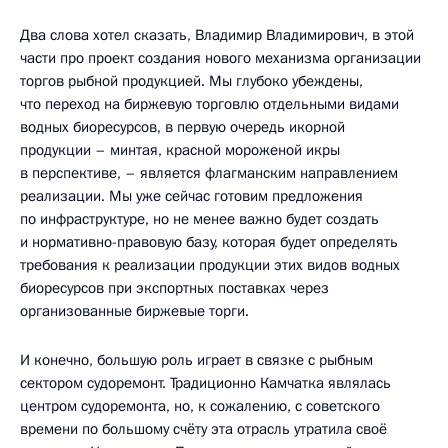
Два слова хотел сказать, Владимир Владимирович, в этой
части про проект создания нового механизма организации
торгов рыбной продукцией. Мы глубоко убеждены,
что переход на биржевую торговлю отдельными видами
водных биоресурсов, в первую очередь икорной
продукции – минтая, красной мороженой икры
в перспективе, – является флагманским направлением
реализации. Мы уже сейчас готовим предложения
по инфраструктуре, но не менее важно будет создать
и нормативно-правовую базу, которая будет определять
требования к реализации продукции этих видов водных
биоресурсов при экспортных поставках через
организованные биржевые торги.
И конечно, большую роль играет в связке с рыбным
сектором судоремонт. Традиционно Камчатка являлась
центром судоремонта, но, к сожалению, с советского
времени по большому счёту эта отрасль утратила своё