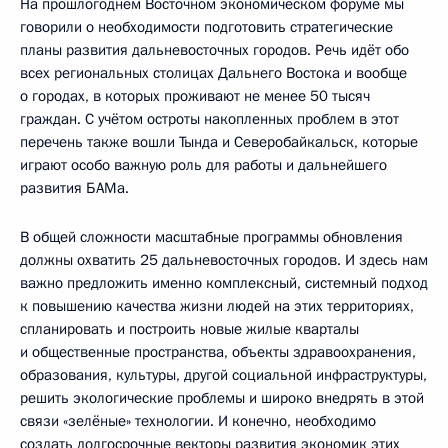
На прошлогоднем Восточном экономическом форуме мы
говорили о необходимости подготовить стратегические
планы развития дальневосточных городов. Речь идёт обо
всех региональных столицах Дальнего Востока и вообще
о городах, в которых проживают не менее 50 тысяч
граждан. С учётом остроты накопленных проблем в этот
перечень также вошли Тында и Северобайкальск, которые
играют особо важную роль для работы и дальнейшего
развития БАМа.
В общей сложности масштабные программы обновления
должны охватить 25 дальневосточных городов. И здесь нам
важно предложить именно комплексный, системный подход
к повышению качества жизни людей на этих территориях,
спланировать и построить новые жилые кварталы
и общественные пространства, объекты здравоохранения,
образования, культуры, другой социальной инфраструктуры,
решить экологические проблемы и широко внедрять в этой
связи «зелёные» технологии. И конечно, необходимо
создать долгосрочные векторы развития экономик этих