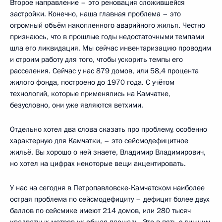
Второе направление – это реновация сложившейся
застройки. Конечно, наша главная проблема – это
огромный объём накопленного аварийного жилья. Честно
признаюсь, что в прошлые годы недостаточными темпами
шла его ликвидация. Мы сейчас инвентаризацию проводим
и строим работу для того, чтобы ускорить темпы его
расселения. Сейчас у нас 879 домов, или 58,4 процента
жилого фонда, построено до 1970 года. С учётом
технологий, которые применялись на Камчатке,
безусловно, они уже являются ветхими.
Отдельно хотел два слова сказать про проблему, особенно
характерную для Камчатки, – это сейсмодефицитное
жильё. Вы хорошо о ней знаете, Владимир Владимирович,
но хотел на цифрах некоторые вещи акцентировать.
У нас на сегодня в Петропавловске-Камчатском наиболее
острая проблема по сейсмодефициту – дефицит более двух
баллов по сейсмике имеют 214 домов, или 280 тысяч
квадратных метров их общая площадь. Это в пять с лишним