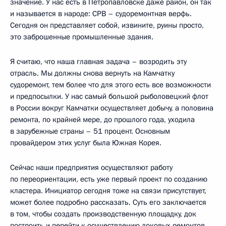
значение. У нас есть в Петропавловске даже район, он так
и называется в народе: СРВ – судоремонтная верфь.
Сегодня он представляет собой, извините, руины просто,
это заброшенные промышленные здания.
Я считаю, что наша главная задача – возродить эту
отрасль. Мы должны снова вернуть на Камчатку
судоремонт, тем более что для этого есть все возможности
и предпосылки. У нас самый большой рыболовецкий флот
в России вокруг Камчатки осуществляет добычу, а половина
ремонта, по крайней мере, до прошлого года, уходила
в зарубежные страны – 51 процент. Основным
провайдером этих услуг была Южная Корея.
Сейчас наши предприятия осуществляют работу
по переориентации, есть уже первый проект по созданию
кластера. Инициатор сегодня тоже на связи присутствует,
может более подробно рассказать. Суть его заключается
в том, чтобы создать производственную площадку, док
построить и перейти к осуществлению доковых ремонтов