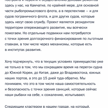
здесь у нас, на Камчатке, по крайней мере, для основной
части рыбопромыслового флота, а в перспективе – и для
судов пограничного флота, и для других судов, которые
здесь несут свою службу. Проект является резидентом
территории опережающего развития, мы всячески
помогаем. Но отдельные подвижки нам потребуются
с точки зрения долгосрочного финансирования по льготным
ставкам, в том числе через механизмы, которые есть
в институтах развития.
Хочу подчеркнуть, что в текущих условиях преимущество уже
не только в том, что мы сокращаем время на перегон судна
до Южной Кореи, до Китая, даже до Владивостока, южных
наших портов, а это до 15 дней туда-обратно. Мы
понимаем, что это в том числе наша самостоятельность
и безопасность с точки зрения санкций, которые сейчас
наши рыбаки на себе, к сожалению, испытывают.
Следующим кластером в нашем городе, на который,