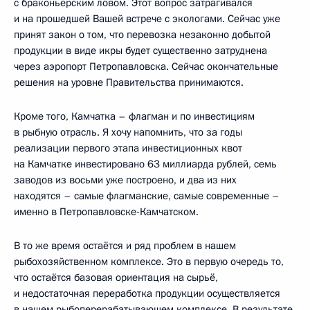
с браконьерским ловом. Этот вопрос затрагивался
и на прошедшей Вашей встрече с экологами. Сейчас уже
принят закон о том, что перевозка незаконно добытой
продукции в виде икры будет существенно затруднена
через аэропорт Петропавловска. Сейчас окончательные
решения на уровне Правительства принимаются.
Кроме того, Камчатка – флагман и по инвестициям
в рыбную отрасль. Я хочу напомнить, что за годы
реализации первого этапа инвестиционных квот
на Камчатке инвестировано 63 миллиарда рублей, семь
заводов из восьми уже построено, и два из них
находятся – самые флагманские, самые современные –
именно в Петропавловске-Камчатском.
В то же время остаётся и ряд проблем в нашем
рыбохозяйственном комплексе. Это в первую очередь то,
что остаётся базовая ориентация на сырьё,
и недостаточная переработка продукции осуществляется
в нашем рыбоперерабатывающем комплексе. В результате