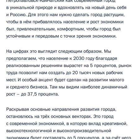
Петропавловск-Камчатский как современный город
в уникальной природе и вдохновлять на новый день себя
и Россию. Для этого нам нужно сделать город растущим,
чтобы в нём прибавлялось население и рост экономики
был, привлекательным, комфортным, чтобы город был
устойчивым и передовым с точки зрения экономики.
На цифрах это выглядит следующим образом. Мы
предполагаем, что население к 2030 году благодаря
реализованным решениям вырастет на 5 процентов, рынок
труда позволит нам создать до 20 тысяч новых рабочих
мест. И особый акцент будет сделан на развитии малого
и среднего бизнеса. Там мы видим наиболее динамичный
рост – до 37,5 процента.
Раскрывая основные направления развития города,
остановлюсь на трёх основных векторах. Это город
с современной экономикой, в которую вклад креативной,
высокотехнологичной и высокопроизводительной
экономики будет составлять до 5 процентов, а за счёт него