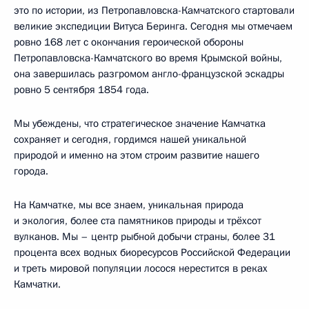
это по истории, из Петропавловска-Камчатского стартовали
великие экспедиции Витуса Беринга. Сегодня мы отмечаем
ровно 168 лет с окончания героической обороны
Петропавловска-Камчатского во время Крымской войны,
она завершилась разгромом англо-французской эскадры
ровно 5 сентября 1854 года.
Мы убеждены, что стратегическое значение Камчатка
сохраняет и сегодня, гордимся нашей уникальной
природой и именно на этом строим развитие нашего
города.
На Камчатке, мы все знаем, уникальная природа
и экология, более ста памятников природы и трёхсот
вулканов. Мы – центр рыбной добычи страны, более 31
процента всех водных биоресурсов Российской Федерации
и треть мировой популяции лосося нерестится в реках
Камчатки.