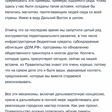
приумножать эти примеры, примеры подобного рода, чтобы
здесь у нас были созданы такие условия, которые бы
являлись магнитом, притягивающим людей сюда со всей
страны. Имею в виду Дальний Восток в целом.
Отмечу, что за последнее время мы запустили целый ряд
инструментов территориального развития, в том числе
инфраструктурные бюджетные кредиты, субсидируемые
облигации «ДОМ.РФ», программы по обновлению
общественного транспорта и многое другое. Коллеги,
которые здесь присутствуют сегодня, сейчас на нашей
встрече, из Правительства знают это очень хорошо, потому
что на самом деле это и были ваши, уважаемые коллеги,
предложения, которые мы вместе стараемся
реализовывать.
Все эти механизмы, включая дальневосточную концессию,
нужно в дальнейшем в полной мере задействовать для
реализации городских мастер-планов. Как уже просил,
Правительство должно определить чёткие лимиты