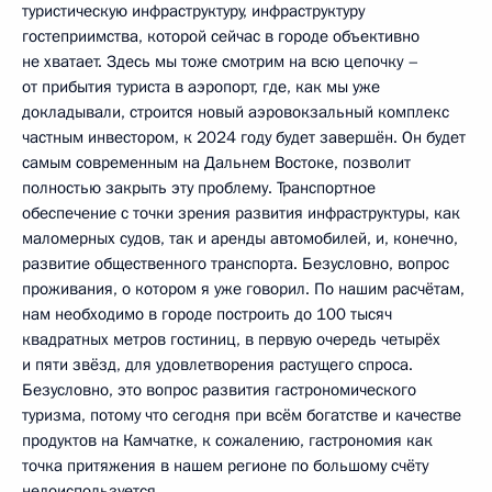
туристическую инфраструктуру, инфраструктуру
гостеприимства, которой сейчас в городе объективно
не хватает. Здесь мы тоже смотрим на всю цепочку –
от прибытия туриста в аэропорт, где, как мы уже
докладывали, строится новый аэровокзальный комплекс
частным инвестором, к 2024 году будет завершён. Он будет
самым современным на Дальнем Востоке, позволит
полностью закрыть эту проблему. Транспортное
обеспечение с точки зрения развития инфраструктуры, как
маломерных судов, так и аренды автомобилей, и, конечно,
развитие общественного транспорта. Безусловно, вопрос
проживания, о котором я уже говорил. По нашим расчётам,
нам необходимо в городе построить до 100 тысяч
квадратных метров гостиниц, в первую очередь четырёх
и пяти звёзд, для удовлетворения растущего спроса.
Безусловно, это вопрос развития гастрономического
туризма, потому что сегодня при всём богатстве и качестве
продуктов на Камчатке, к сожалению, гастрономия как
точка притяжения в нашем регионе по большому счёту
недоиспользуется.