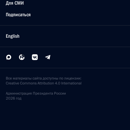
Для СМИ
Подписаться
English
Все материалы сайта доступны по лицензии:
Creative Commons Attribution 4.0 International
Администрация
Президента России
2026 год