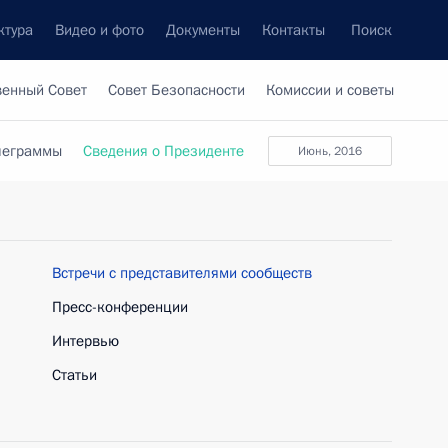
ктура
Видео и фото
Документы
Контакты
Поиск
венный Совет
Совет Безопасности
Комиссии и советы
леграммы
Сведения о Президенте
июнь, 2016
Встречи с представителями сообществ
Пресс-конференции
Интервью
Статьи