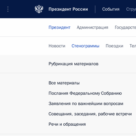
Президент России
События
Стру
Президент
Администрация
Государст
Новости
Стенограммы
Поездки
Те
Рубрикация материалов
Все материалы
Послания Федеральному Собранию
Заявления по важнейшим вопросам
Совещания, заседания, рабочие встречи
Речи и обращения