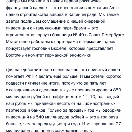
Завтра мы объявим о нашей первой российско-
французской сделке – это инвестиции в компанию Arc c
целью строительства завода в Калининграде. Мы также
завтра подпишем соглашение о нашей очередной
инвестиции с итальянскими партнёрами – это
строительство корпуса больницы № 40 в Санкт-Петербурге.
Мы активно работаем с партнёрами в Германии, здесь
присутствует господин Бюхеле, который представляет
Восточный комитет германской экономики.
Для нас действительно очень важно, что принятый закон
помогает РФПИ делать ещё больше. И мы хотели коротко
подвести пятилетние итоги, потому что за пять лет
с сегодняшними сделками мы уже проинвестировали 850
миллиардов рублей с коэффициентом 1 к 10, на каждый
наш рубль мы привлекли десять от наших иностранных
партнёров и банков. Только за прошлый год мы одобрили
инвестиций на 540 миллиардов рублей – это в три раза
больше, чем за предыдущие три года. И мы привлекли 27
миллиардов долларов в совместные фонды.