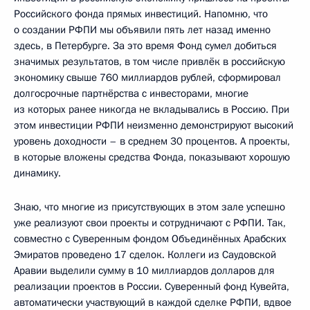
Российского фонда прямых инвестиций. Напомню, что
о создании РФПИ мы объявили пять лет назад именно
здесь, в Петербурге. За это время Фонд сумел добиться
значимых результатов, в том числе привлёк в российскую
экономику свыше 760 миллиардов рублей, сформировал
долгосрочные партнёрства с инвесторами, многие
из которых ранее никогда не вкладывались в Россию. При
этом инвестиции РФПИ неизменно демонстрируют высокий
уровень доходности – в среднем 30 процентов. А проекты,
в которые вложены средства Фонда, показывают хорошую
динамику.
Знаю, что многие из присутствующих в этом зале успешно
уже реализуют свои проекты и сотрудничают с РФПИ. Так,
совместно с Суверенным фондом Объединённых Арабских
Эмиратов проведено 17 сделок. Коллеги из Саудовской
Аравии выделили сумму в 10 миллиардов долларов для
реализации проектов в России. Суверенный фонд Кувейта,
автоматически участвующий в каждой сделке РФПИ, вдвое