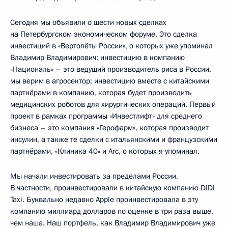
Сегодня мы объявили о шести новых сделках
на Петербургском экономическом форуме. Это сделка
инвестиций в «Вертолёты России», о которых уже упоминал
Владимир Владимирович; инвестицию в компанию
«Националь» – это ведущий производитель риса в России,
мы верим в агросектор; инвестицию вместе с китайскими
партнёрами в компанию, которая будет производить
медицинских роботов для хирургических операций. Первый
проект в рамках программы «Инвестлифт» для среднего
бизнеса – это компания «Герофарм», которая производит
инсулин, а также те сделки с итальянскими и французскими
партнёрами, «Клиника 40» и Arc, о которых я упоминал.
Мы начали инвестировать за пределами России.
В частности, проинвестировали в китайскую компанию DiDi
Taxi. Буквально недавно Apple проинвестировала в эту
компанию миллиард долларов по оценке в три раза выше,
чем наша. Наш портфель, как Владимир Владимирович уже