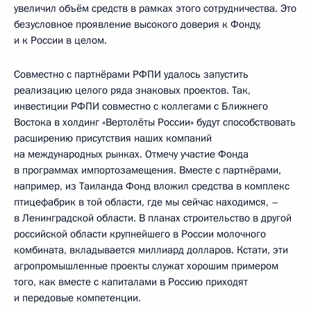
увеличил объём средств в рамках этого сотрудничества. Это
безусловное проявление высокого доверия к Фонду,
и к России в целом.
Совместно с партнёрами РФПИ удалось запустить
реализацию целого ряда знаковых проектов. Так,
инвестиции РФПИ совместно с коллегами с Ближнего
Востока в холдинг «Вертолёты России» будут способствовать
расширению присутствия наших компаний
на международных рынках. Отмечу участие Фонда
в программах импортозамещения. Вместе с партнёрами,
например, из Таиланда Фонд вложил средства в комплекс
птицефабрик в той области, где мы сейчас находимся, –
в Ленинградской области. В планах строительство в другой
российской области крупнейшего в России молочного
комбината, вкладывается миллиард долларов. Кстати, эти
агропромышленные проекты служат хорошим примером
того, как вместе с капиталами в Россию приходят
и передовые компетенции.