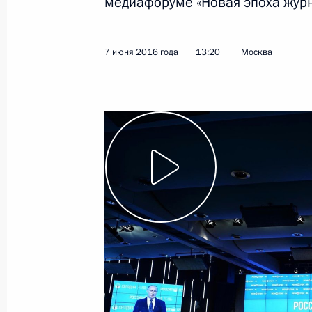
медиафоруме «Новая эпоха журн
7 июня 2016 года
13:20
Москва