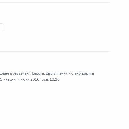
Петербургского международного
ма
Видео, 31 мин.
ован в разделах:
Новости
,
Выступления и стенограммы
бликации:
7 июня 2016 года, 13:20