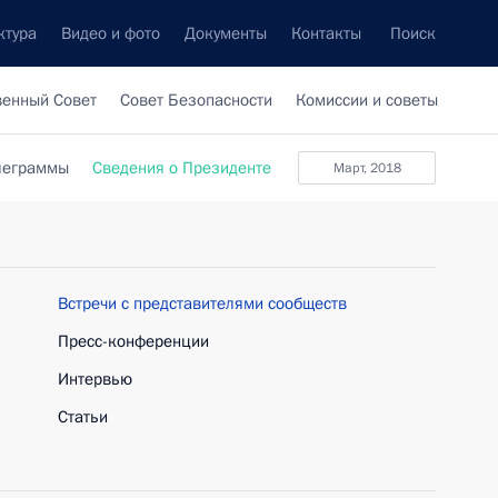
ктура
Видео и фото
Документы
Контакты
Поиск
венный Совет
Совет Безопасности
Комиссии и советы
леграммы
Сведения о Президенте
март, 2018
Встречи с представителями сообществ
Пресс-конференции
Интервью
Статьи