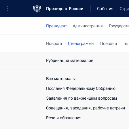
Президент России
События
Стру
Президент
Администрация
Государст
Новости
Стенограммы
Поездки
Те
Рубрикация материалов
Все материалы
Послания Федеральному Собранию
Заявления по важнейшим вопросам
Совещания, заседания, рабочие встречи
Речи и обращения