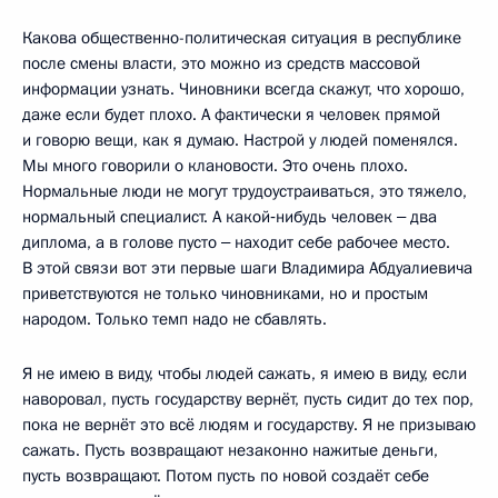
Какова общественно-политическая ситуация в республике
после смены власти, это можно из средств массовой
информации узнать. Чиновники всегда скажут, что хорошо,
даже если будет плохо. А фактически я человек прямой
и говорю вещи, как я думаю. Настрой у людей поменялся.
Мы много говорили о клановости. Это очень плохо.
Нормальные люди не могут трудоустраиваться, это тяжело,
нормальный специалист. А какой‑нибудь человек ‒ два
диплома, а в голове пусто ‒ находит себе рабочее место.
В этой связи вот эти первые шаги Владимира Абдуалиевича
приветствуются не только чиновниками, но и простым
народом. Только темп надо не сбавлять.
Я не имею в виду, чтобы людей сажать, я имею в виду, если
наворовал, пусть государству вернёт, пусть сидит до тех пор,
пока не вернёт это всё людям и государству. Я не призываю
сажать. Пусть возвращают незаконно нажитые деньги,
пусть возвращают. Потом пусть по новой создаёт себе