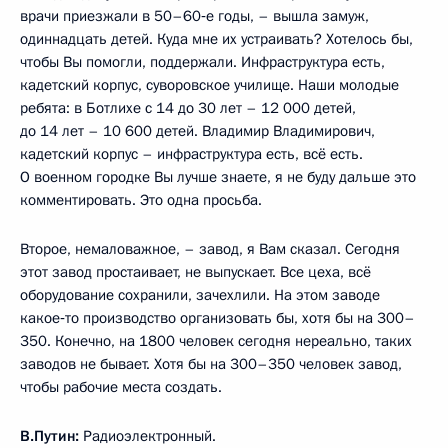
врачи приезжали в 50–60‑е годы, – вышла замуж,
одиннадцать детей. Куда мне их устраивать? Хотелось бы,
чтобы Вы помогли, поддержали. Инфраструктура есть,
кадетский корпус, суворовское училище. Наши молодые
ребята: в Ботлихе с 14 до 30 лет – 12 000 детей,
до 14 лет – 10 600 детей. Владимир Владимирович,
кадетский корпус – инфраструктура есть, всё есть.
О военном городке Вы лучше знаете, я не буду дальше это
комментировать. Это одна просьба.
Второе, немаловажное, – завод, я Вам сказал. Сегодня
этот завод простаивает, не выпускает. Все цеха, всё
оборудование сохранили, зачехлили. На этом заводе
какое‑то производство организовать бы, хотя бы на 300–
350. Конечно, на 1800 человек сегодня нереально, таких
заводов не бывает. Хотя бы на 300–350 человек завод,
чтобы рабочие места создать.
В.Путин:
Радиоэлектронный.