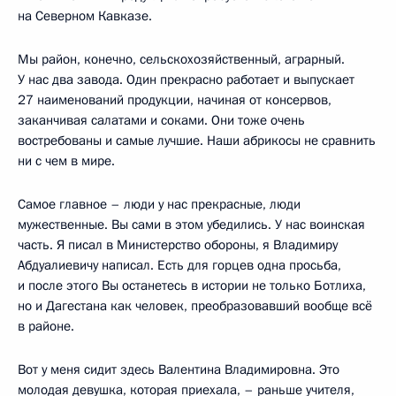
на Северном Кавказе.
Мы район, конечно, сельскохозяйственный, аграрный.
У нас два завода. Один прекрасно работает и выпускает
27 наименований продукции, начиная от консервов,
заканчивая салатами и соками. Они тоже очень
востребованы и самые лучшие. Наши абрикосы не сравнить
ни с чем в мире.
Самое главное – люди у нас прекрасные, люди
мужественные. Вы сами в этом убедились. У нас воинская
часть. Я писал в Министерство обороны, я Владимиру
Абдуалиевичу написал. Есть для горцев одна просьба,
и после этого Вы останетесь в истории не только Ботлиха,
но и Дагестана как человек, преобразовавший вообще всё
в районе.
Вот у меня сидит здесь Валентина Владимировна. Это
молодая девушка, которая приехала, – раньше учителя,