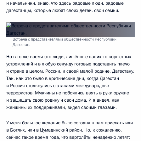
и начальники, знаю, что здесь рядовые люди, рядовые
дагестанцы, которые любят своих детей, свои семьи.
Встреча с представителями общественности Республики
Дагестан.
Но в то же время это люди, лишённые каких‑то корыстных
устремлений и в любую секунду готовые подставить плечо
и стране в целом, России, и своей малой родине, Дагестану.
Так, как это было в критические дни, когда Дагестан
и Россия столкнулись с атаками международных
террористов. Мужчины не побоялись взять в руки оружие
и защищать свою родину и свои дома. И я видел, как
женщины их поддерживали, видел своими глазами.
У меня большое желание было сегодня к вам приехать или
в Ботлих, или в Цумадинский район. Но, к сожалению,
сейчас такое время года, что вертолёты ненадёжно летят: