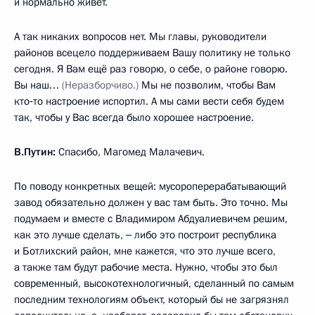
и нормально живёт.
А так никаких вопросов нет. Мы главы, руководители
районов всецело поддерживаем Вашу политику не только
сегодня. Я Вам ещё раз говорю, о себе, о районе говорю.
Вы наш…
(Неразборчиво.)
Мы не позволим, чтобы Вам
кто‑то настроение испортил. А мы сами вести себя будем
так, чтобы у Вас всегда было хорошее настроение.
В.Путин:
Спасибо, Магомед Малачевич.
По поводу конкретных вещей: мусороперерабатывающий
завод обязательно должен у вас там быть. Это точно. Мы
подумаем и вместе с Владимиром Абдуалиевичем решим,
как это лучше сделать, ‒ либо это построит республика
и Ботлихский район, мне кажется, что это лучше всего,
а также там будут рабочие места. Нужно, чтобы это был
современный, высокотехнологичный, сделанный по самым
последним технологиям объект, который бы не загрязнял