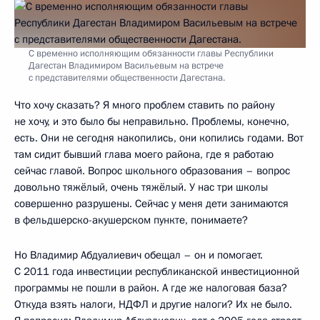
С временно исполняющим обязанности главы Республики
Дагестан Владимиром Васильевым на встрече
с представителями общественности Дагестана.
Что хочу сказать? Я много проблем ставить по району
не хочу, и это было бы неправильно. Проблемы, конечно,
есть. Они не сегодня накопились, они копились годами. Вот
там сидит бывший глава моего района, где я работаю
сейчас главой. Вопрос школьного образования – вопрос
довольно тяжёлый, очень тяжёлый. У нас три школы
совершенно разрушены. Сейчас у меня дети занимаются
в фельдшерско-акушерском пункте, понимаете?
Но Владимир Абдуалиевич обещал – он и помогает.
С 2011 года инвестиции республиканской инвестиционной
программы не пошли в район. А где же налоговая база?
Откуда взять налоги, НДФЛ и другие налоги? Их не было.