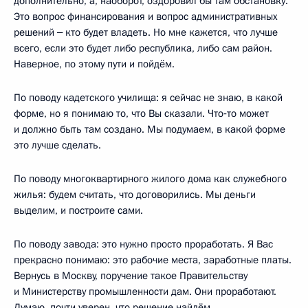
дополнительно, а, наоборот, оздоровил бы там обстановку.
Это вопрос финансирования и вопрос административных
решений ‒ кто будет владеть. Но мне кажется, что лучше
всего, если это будет либо республика, либо сам район.
Наверное, по этому пути и пойдём.
По поводу кадетского училища: я сейчас не знаю, в какой
форме, но я понимаю то, что Вы сказали. Что‑то может
и должно быть там создано. Мы подумаем, в какой форме
это лучше сделать.
По поводу многоквартирного жилого дома как служебного
жилья: будем считать, что договорились. Мы деньги
выделим, и построите сами.
По поводу завода: это нужно просто проработать. Я Вас
прекрасно понимаю: это рабочие места, заработные платы.
Вернусь в Москву, поручение такое Правительству
и Министерству промышленности дам. Они проработают.
Думаю, почти уверен, что решение найдём.