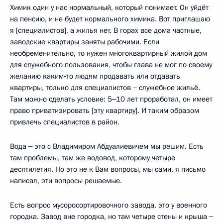
Химик один у нас нормальный, который понимает. Он уйдёт
на пенсию, и не будет нормального химика. Вот приглашаю
я [специалистов], а жилья нет. В горах все дома частные,
заводские квартиры заняты рабочими. Если
необременительно, то нужен многоквартирный жилой дом
для служебного пользования, чтобы глава не мог по своему
желанию каким‑то людям продавать или отдавать
квартиры, только для специалистов ‒ служебное жильё.
Там можно сделать условие: 5‒10 лет проработал, он имеет
право приватизировать [эту квартиру]. И таким образом
привлечь специалистов в район.
Вода ‒ это с Владимиром Абдуалиевичем мы решим. Есть
там проблемы, там же водовод, которому четыре
десятилетия. Но это не к Вам вопросы, мы сами, я письмо
написал, эти вопросы решаемые.
Есть вопрос мусоросортировочного завода, это у военного
городка. Завод вне городка, но там четыре стены и крыша ‒