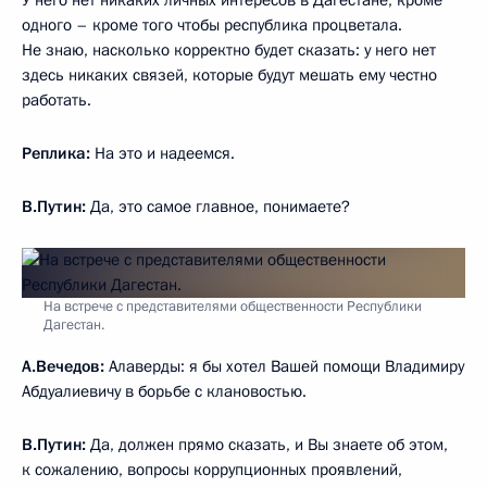
У него нет никаких личных интересов в Дагестане, кроме
одного – кроме того чтобы республика процветала.
Не знаю, насколько корректно будет сказать: у него нет
здесь никаких связей, которые будут мешать ему честно
работать.
Реплика:
На это и надеемся.
В.Путин:
Да, это самое главное, понимаете?
На встрече с представителями общественности Республики
Дагестан.
А.Вечедов:
Алаверды: я бы хотел Вашей помощи Владимиру
Абдуалиевичу в борьбе с клановостью.
В.Путин:
Да, должен прямо сказать, и Вы знаете об этом,
к сожалению, вопросы коррупционных проявлений,