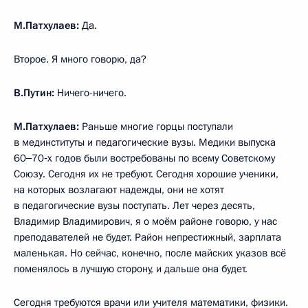
М.Патхулаев:
Да.
Второе. Я много говорю, да?
В.Путин:
Ничего-ничего.
М.Патхулаев:
Раньше многие горцы поступали
в мединституты и педагогические вузы. Медики выпуска
60‒70‑х годов были востребованы по всему Советскому
Союзу. Сегодня их не требуют. Сегодня хорошие ученики,
на которых возлагают надежды, они не хотят
в педагогические вузы поступать. Лет через десять,
Владимир Владимирович, я о моём районе говорю, у нас
преподавателей не будет. Район непрестижный, зарплата
маленькая. Но сейчас, конечно, после майских указов всё
поменялось в лучшую сторону, и дальше она будет.
Сегодня требуются врачи или учителя математики, физики.