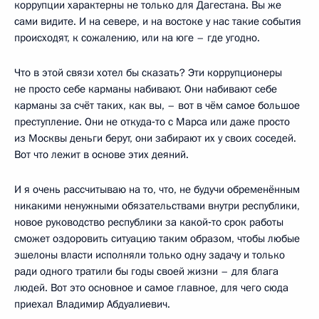
коррупции характерны не только для Дагестана. Вы же
сами видите. И на севере, и на востоке у нас такие события
происходят, к сожалению, или на юге – где угодно.
Что в этой связи хотел бы сказать? Эти коррупционеры
не просто себе карманы набивают. Они набивают себе
карманы за счёт таких, как вы, – вот в чём самое большое
преступление. Они не откуда‑то с Марса или даже просто
из Москвы деньги берут, они забирают их у своих соседей.
Вот что лежит в основе этих деяний.
И я очень рассчитываю на то, что, не будучи обременённым
никакими ненужными обязательствами внутри республики,
новое руководство республики за какой‑то срок работы
сможет оздоровить ситуацию таким образом, чтобы любые
эшелоны власти исполняли только одну задачу и только
ради одного тратили бы годы своей жизни – для блага
людей. Вот это основное и самое главное, для чего сюда
приехал Владимир Абдуалиевич.