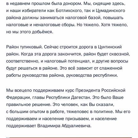
в недавнем прошлом была донором. Мы, сидящие здесь,
и наши избиратели как Ботлихского, так и Цумадинского
района должны заниматься налоговой базой, повышать
налоговые и неналоговые сборы. Но тяжело. Хотя тяжело,
но мы этого добьёмся.
Район тупиковый. Сейчас строится дорога в Цунтинский
район. Когда эта дорога закончится, район будет сквозной,
соответственно, и налоговый потенциал, и другие вопросы
будут решаться в районе. Это всё зависит от слаженной
работы руководства района, руководства республики.
Мы всецело поддерживаем курс Президента Российской
Федерации, главы Республики Дагестан. Это было Ваше
правильное решение. Это человек, как Вы сказали,
с большим опытом в работе, тяжеловес в политике. Мы его
поддерживаем и население призываем, и население
поддерживает Владимира Абдуалиевича.