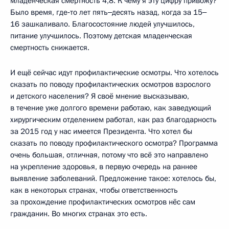
младенческая смертность 4,8. К чему я эту цифру привожу?
Было время, где‑то лет пять‒десять назад, когда за 15‒
16 зашкаливало. Благосостояние людей улучшилось,
питание улучшилось. Поэтому детская младенческая
смертность снижается.
И ещё сейчас идут профилактические осмотры. Что хотелось
сказать по поводу профилактических осмотров взрослого
и детского населения? Я своё мнение высказываю,
в течение уже долгого времени работаю, как заведующий
хирургическим отделением работал, как раз благодарность
за 2015 год у нас имеется Президента. Что хотел бы
сказать по поводу профилактического осмотра? Программа
очень большая, отличная, потому что всё это направлено
на укрепление здоровья, в первую очередь на раннее
выявление заболеваний. Предложение такое: хотелось бы,
как в некоторых странах, чтобы ответственность
за прохождение профилактических осмотров нёс сам
гражданин. Во многих странах это есть.