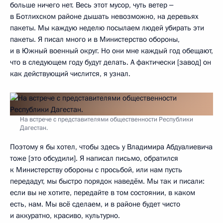
больше ничего нет. Весь этот мусор, чуть ветер ‒
в Ботлихском районе дышать невозможно, на деревьях
пакеты. Мы каждую неделю посылаем людей убирать эти
пакеты. Я писал много и в Министерство обороны,
и в Южный военный округ. Но они мне каждый год обещают,
что в следующем году будут делать. А фактически [завод] он
как действующий числится, я узнал.
На встрече с представителями общественности Республики
Дагестан.
Поэтому я бы хотел, чтобы здесь у Владимира Абдуалиевича
тоже [это обсудили]. Я написал письмо, обратился
к Министерству обороны с просьбой, или нам пусть
передадут, мы быстро порядок наведём. Мы так и писали:
если вы не хотите, передайте в том состоянии, в каком
есть, нам. Мы всё сделаем, и в районе будет чисто
и аккуратно, красиво, культурно.