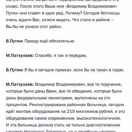
слово. После этого Ваше имя «Владимир Владимирович
Путин» они ставят в один ряд. Почему? Сегодня ботлихцы
очень ждали Вас, хотели видеть. Что стало в районе –
Вы бы не узнали этот район.
В.Путин:
Приеду ещё обязательно
М.Патхулаев:
Спасибо, я так и передам.
В.Путин:
Я бы и сегодня приехал, если бы не туман в горах.
М.Патхулаев:
Владимир Владимирович, все те поручения,
которые были даны Вами, все те обещания, которые были
даны федеральными министрами, выполнены на сто
процентов. Реконструирована районная больница, сегодня
идёт монтаж оборудования на 215 миллионов рублей, и это
оборудование самое современное, высокотехнологичное.
И эта больница должна стать не только диагностическим
центром Нагорного Дагестана, но и лечебным центром