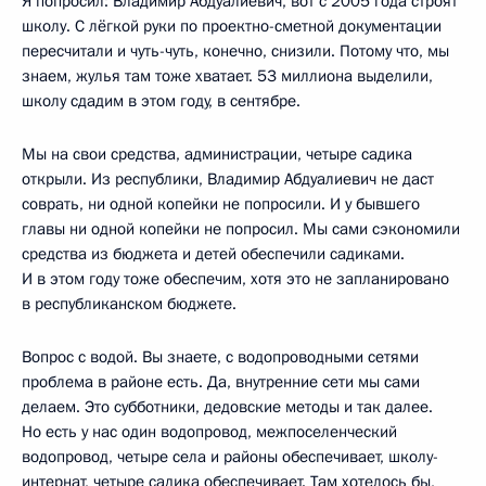
Я попросил: Владимир Абдуалиевич, вот с 2005 года строят
школу. С лёгкой руки по проектно-сметной документации
пересчитали и чуть-чуть, конечно, снизили. Потому что, мы
знаем, жулья там тоже хватает. 53 миллиона выделили,
школу сдадим в этом году, в сентябре.
Мы на свои средства, администрации, четыре садика
открыли. Из республики, Владимир Абдуалиевич не даст
соврать, ни одной копейки не попросили. И у бывшего
главы ни одной копейки не попросил. Мы сами сэкономили
средства из бюджета и детей обеспечили садиками.
И в этом году тоже обеспечим, хотя это не запланировано
в республиканском бюджете.
Вопрос с водой. Вы знаете, с водопроводными сетями
проблема в районе есть. Да, внутренние сети мы сами
делаем. Это субботники, дедовские методы и так далее.
Но есть у нас один водопровод, межпоселенческий
водопровод, четыре села и районы обеспечивает, школу-
интернат, четыре садика обеспечивает. Там хотелось бы,