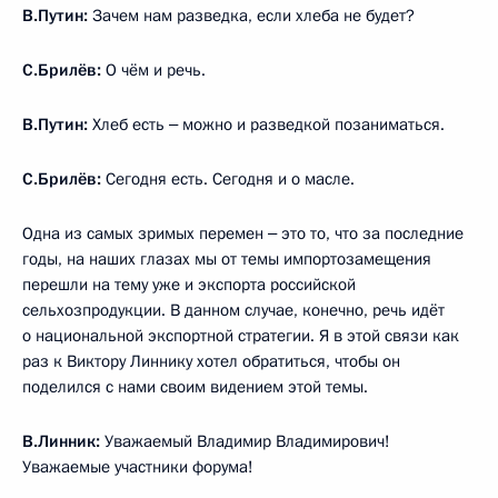
В.Путин:
Зачем нам разведка, если хлеба не будет?
С.Брилёв:
О чём и речь.
В.Путин:
Хлеб есть ‒ можно и разведкой позаниматься.
С.Брилёв:
Сегодня есть. Сегодня и о масле.
Одна из самых зримых перемен ‒ это то, что за последние
годы, на наших глазах мы от темы импортозамещения
перешли на тему уже и экспорта российской
сельхозпродукции. В данном случае, конечно, речь идёт
о национальной экспортной стратегии. Я в этой связи как
раз к Виктору Линнику хотел обратиться, чтобы он
поделился с нами своим видением этой темы.
В.Линник:
Уважаемый Владимир Владимирович!
Уважаемые участники форума!