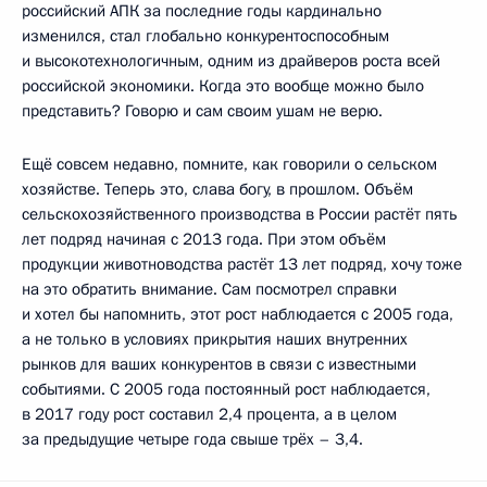
российский АПК за последние годы кардинально
изменился, стал глобально конкурентоспособным
и высокотехнологичным, одним из драйверов роста всей
российской экономики. Когда это вообще можно было
представить? Говорю и сам своим ушам не верю.
Ещё совсем недавно, помните, как говорили о сельском
хозяйстве. Теперь это, слава богу, в прошлом. Объём
сельскохозяйственного производства в России растёт пять
лет подряд начиная с 2013 года. При этом объём
продукции животноводства растёт 13 лет подряд, хочу тоже
на это обратить внимание. Сам посмотрел справки
и хотел бы напомнить, этот рост наблюдается с 2005 года,
а не только в условиях прикрытия наших внутренних
рынков для ваших конкурентов в связи с известными
событиями. С 2005 года постоянный рост наблюдается,
в 2017 году рост составил 2,4 процента, а в целом
за предыдущие четыре года свыше трёх – 3,4.