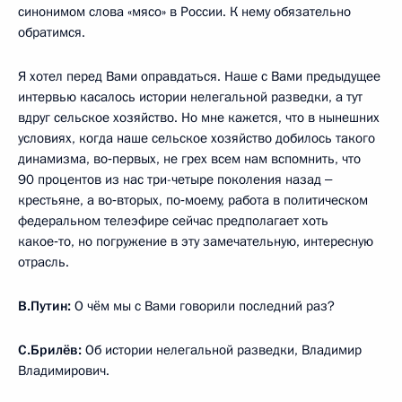
синонимом слова «мясо» в России. К нему обязательно
обратимся.
Я хотел перед Вами оправдаться. Наше с Вами предыдущее
интервью касалось истории нелегальной разведки, а тут
вдруг сельское хозяйство. Но мне кажется, что в нынешних
условиях, когда наше сельское хозяйство добилось такого
динамизма, во‑первых, не грех всем нам вспомнить, что
90 процентов из нас три-четыре поколения назад ‒
крестьяне, а во‑вторых, по‑моему, работа в политическом
федеральном телеэфире сейчас предполагает хоть
какое‑то, но погружение в эту замечательную, интересную
отрасль.
В.Путин:
О чём мы с Вами говорили последний раз?
С.Брилёв:
Об истории нелегальной разведки, Владимир
Владимирович.