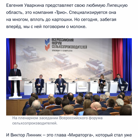
Евгения Уваркина представляет свою любимую Липецкую
область, это компания «Трио». Специализируется она
на многом, вплоть до картошки. Но сегодня, забегая
вперёд, мы с ней поговорим о молоке.
На пленарном заседании Всероссийского форума
сельхозпроизводителей.
И Виктор Линник ‒ это глава «Мираторга», который стал уже