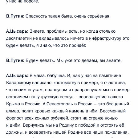
у нас на пороге.
В.Путин:
Опасность такая была, очень серьёзная.
А.Цысарь:
Знаете, проблемы есть, но когда столько
десятилетий не вкладывалось ничего в инфраструктуру, это
будем делать, я знаю, что это пройдёт.
В.Путин:
Будем делать. Мы уже это делаем, вы знаете.
А.Цысарь:
Я мама, бабушка. И, как у нас на памятнике
Казарскому написано, «потомству в пример», я счастлива,
что своим внукам, правнукам и праправнукам мы в пример
оставляем нашу «русскую весну» – возвращение нашего
Крыма в Россию. А Севастополь в России – это бесценный
алмаз, полит кровью каждый камень в нём. Бессменный
форпост всех южных рубежей, стоит на страже ночью
и днём. Вернулись мы на Родину с победой и отстоять её
должны, и возвратить нашей Родине все наши пожелания,