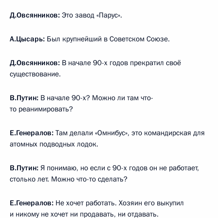
Д.Овсянников:
Это завод «Парус».
А.Цысарь:
Был крупнейший в Советском Союзе.
Д.Овсянников:
В начале 90-х годов прекратил своё
существование.
В.Путин:
В начале 90-х? Можно ли там что-
то реанимировать?
Е.Генералов:
Там делали «Омнибус», это командирская для
атомных подводных лодок.
В.Путин:
Я понимаю, но если с 90-х годов он не работает,
столько лет. Можно что-то сделать?
Е.Генералов:
Не хочет работать. Хозяин его выкупил
и никому не хочет ни продавать, ни отдавать.