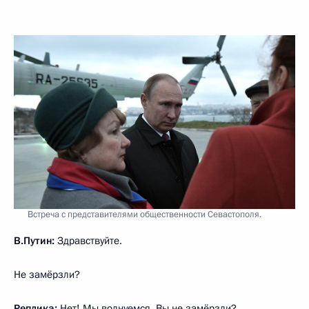
Встреча с представителями общественности Севастополя.
В.Путин:
Здравствуйте.
Не замёрзли?
Реплика:
Нет! Мы волнуемся, Вы не замёрзли?