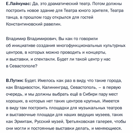
Е.Лайкунас:
Да, это драматический театр. Потом должны
построить новое здание для Театра юного зрителя, Театра
танца, в прошлом году открылся для гостей
Константиновский равелин.
Владимир Владимирович, Вы как-то говорили
об инициативе создания многофункциональных культурных
центров, в которых можно проводить и концерты,
и выставки, и спектакли. Будет ли такой центр у нас
в Севастополе?
В.Путин:
Будет. Имелось как раз в виду, что такие города,
как Владивосток, Калининград, Севастополь, – в первую
очередь, и мы должны выбрать ещё в Сибири пару мест
хороших, в которых нет таких центров крупных. Имеется
в виду там построить площадки для музыкальных театров
и выставочные площади для наших ведущих музеев, таких
как Эрмитаж, Русский музей, Третьяковская галерея, чтобы
они могли и постоянные выставки делать, и меняющиеся.