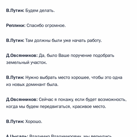
В.Путин:
Будем делать.
Реплики:
Спасибо огромное.
В.Путин:
Там должны были уже начать работу.
Д.Овсянников:
Да, было Ваше поручение подобрать
земельный участок.
В.Путин:
Нужно выбрать место хорошее, чтобы это одна
из новых доминант была.
Д.Овсянников:
Сейчас я покажу, если будет возможность,
когда мы будем передвигаться, красивое место.
В.Путин:
Хорошо.
А.Цысарь:
Владимир Владимирович, мы вернулись