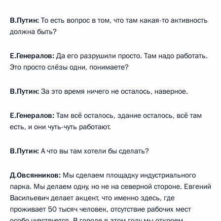
В.Путин:
То есть вопрос в том, что там какая-то активность
должна быть?
Е.Генералов:
Да его разрушили просто. Там надо работать.
Это просто слёзы одни, понимаете?
В.Путин:
За это время ничего не осталось, наверное.
Е.Генералов:
Там всё осталось, здание осталось, всё там
есть, и они чуть-чуть работают.
В.Путин:
А что вы там хотели бы сделать?
Д.Овсянников:
Мы сделаем площадку индустриального
парка. Мы делаем одну, но не на северной стороне. Евгений
Васильевич делает акцент, что именно здесь, где
проживает 50 тысяч человек, отсутствие рабочих мест
особо чувствуется. В городе в этом году мы откроем