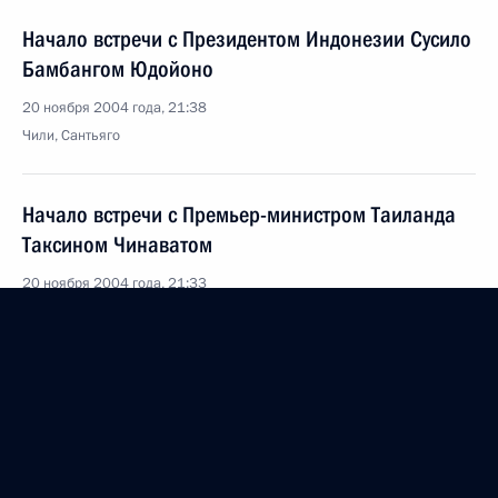
Начало встречи с Президентом Индонезии Сусило
Бамбангом Юдойоно
20 ноября 2004 года, 21:38
Чили, Сантьяго
Начало встречи с Премьер-министром Таиланда
Таксином Чинаватом
20 ноября 2004 года, 21:33
Чили, Сантьяго
Заявление для прессы и ответы на вопросы
по окончании российско-чилийских переговоров
20 ноября 2004 года, 16:41
Чили, Сантьяго