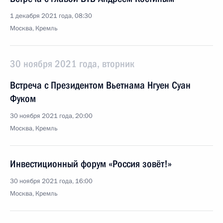
1 декабря 2021 года, 08:30
Москва, Кремль
30 ноября 2021 года, вторник
Встреча с Президентом Вьетнама Нгуен Суан
Фуком
30 ноября 2021 года, 20:00
Москва, Кремль
Инвестиционный форум «Россия зовёт!»
30 ноября 2021 года, 16:00
Москва, Кремль