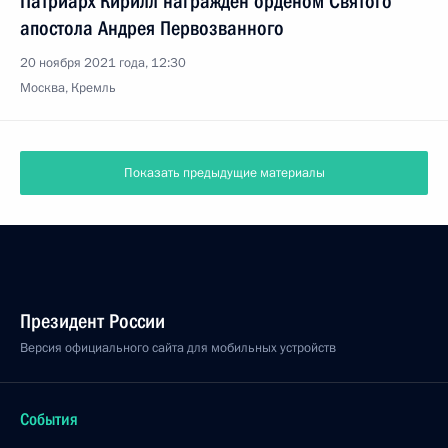
Патриарх Кирилл награждён орденом Святого
апостола Андрея Первозванного
20 ноября 2021 года, 12:30
Москва, Кремль
Показать предыдущие материалы
Президент России
Версия официального сайта для мобильных устройств
События