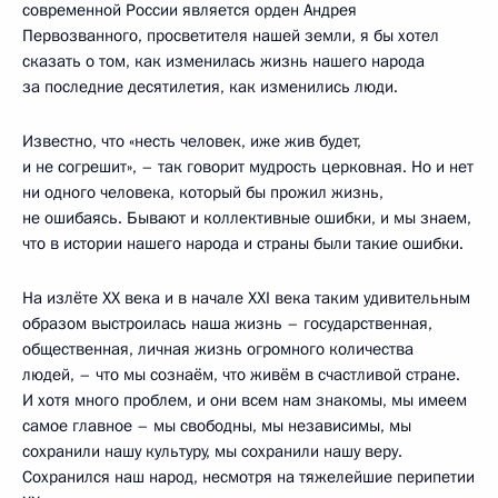
современной России является орден Андрея
Первозванного, просветителя нашей земли, я бы хотел
сказать о том, как изменилась жизнь нашего народа
за последние десятилетия, как изменились люди.
Известно, что «несть человек, иже жив будет,
и не согрешит», – так говорит мудрость церковная. Но и нет
ни одного человека, который бы прожил жизнь,
не ошибаясь. Бывают и коллективные ошибки, и мы знаем,
что в истории нашего народа и страны были такие ошибки.
На излёте XX века и в начале XXI века таким удивительным
образом выстроилась наша жизнь – государственная,
общественная, личная жизнь огромного количества
людей, – что мы сознаём, что живём в счастливой стране.
И хотя много проблем, и они всем нам знакомы, мы имеем
самое главное – мы свободны, мы независимы, мы
сохранили нашу культуру, мы сохранили нашу веру.
Сохранился наш народ, несмотря на тяжелейшие перипетии