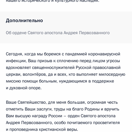
нашего исторического и культурного наследия.
Дополнительно
Об ордене Святого апостола Андрея Первозванного
Сегодня, когда мы боремся с пандемией коронавирусной
инфекции, Ваш призыв к сплочению перед лицом угрозы
вдохновляет священнослужителей Русской православной
церкви, волонтёров, да и всех, кто выполняет милосердную
миссию помощи больным, нуждающимся в поддержке
и духовной опоре.
Ваше Святейшество, для меня большая, огромная честь
отметить Ваши заслуги, труды на благо Родины и вручить
Вам высшую награду России – орден Святого апостола
Андрея Первозванного, особо почитаемого просветителя
и проповедника христианской веры.