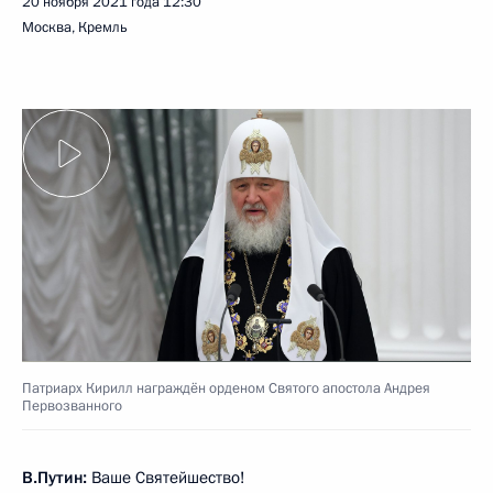
20 ноября 2021 года
12:30
Москва, Кремль
Патриарх Кирилл награждён орденом Святого апостола Андрея
Первозванного
В.Путин:
Ваше Святейшество!