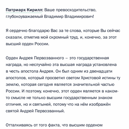
Патриарх Кирилл
:
Ваше превосходительство,
глубокоуважаемый Владимир Владимирович!
Я сердечно благодарю Вас за те слова, которые Вы сейчас
сказали, отметив мой скромный труд, и, конечно, за этот
высший орден России.
Орден Андрея Первозванного – это государственная
награда, но неслучайно эта высшая награда установлена
в честь апостола Андрея. Он был одним из двенадцати
апостолов, который просветил светом Христовой истины ту
землю, которая сегодня является значительной частью
России. И поэтому, конечно, этот орден является в каком-
то смысле не только высшим государственным знаком
отличия, но и святыней, потому что на нём изображён
святой Андрей Первозванный.
Отталкиваясь от того факта, что высшим орденом