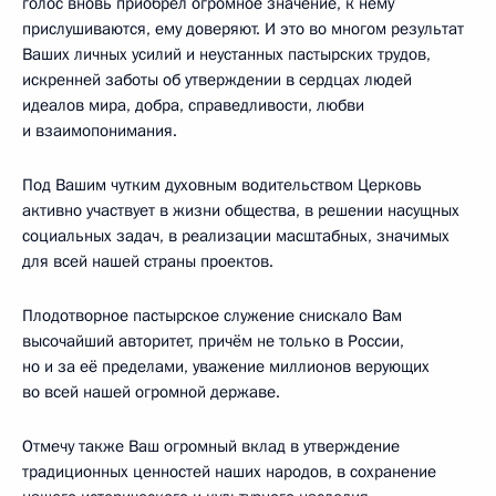
голос вновь приобрёл огромное значение, к нему
прислушиваются, ему доверяют. И это во многом результат
Ваших личных усилий и неустанных пастырских трудов,
искренней заботы об утверждении в сердцах людей
идеалов мира, добра, справедливости, любви
и взаимопонимания.
Под Вашим чутким духовным водительством Церковь
активно участвует в жизни общества, в решении насущных
социальных задач, в реализации масштабных, значимых
для всей нашей страны проектов.
Плодотворное пастырское служение снискало Вам
высочайший авторитет, причём не только в России,
но и за её пределами, уважение миллионов верующих
во всей нашей огромной державе.
Отмечу также Ваш огромный вклад в утверждение
традиционных ценностей наших народов, в сохранение