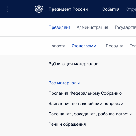
Президент России
События
Стру
Президент
Администрация
Государст
Новости
Стенограммы
Поездки
Те
Рубрикация материалов
Все материалы
Послания Федеральному Собранию
Заявления по важнейшим вопросам
Совещания, заседания, рабочие встречи
Речи и обращения