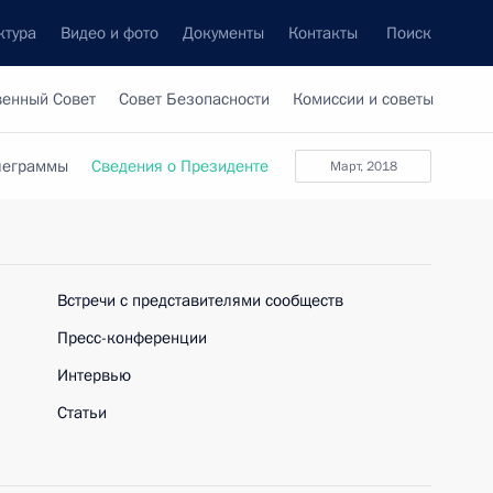
ктура
Видео и фото
Документы
Контакты
Поиск
венный Совет
Совет Безопасности
Комиссии и советы
леграммы
Сведения о Президенте
март, 2018
Встречи с представителями сообществ
Пресс-конференции
Интервью
Статьи