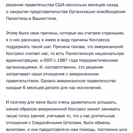
решение правительства США несколько месяцев назад
о закрытии представительства Организации освобождения
Палестины в Вашингтоне.
Этому были свои причины, которые мы считаем странными,
я о них расскажу, я имею в виду причины Конгресса
поддержать такой шаг. Причина такова, что американский
Конгресс считает нас, то есть Палестинскую национальную
администрацию, и ООП с 1987 года террористическими
организациями. И, соответственно, это решение
затрагивает наши отношения с американским
правительством. Однако американское правительство
каждые 6 месяцев делало для нас исключения.
И поэтому для меня было очень удивительно услышать,
каким образом американский Конгресс может занимать
такую точку зрения, учитывая то, что у нас длительные
отношения с Соединёнными Штатами, были обмены
визитами, и они предоставляли нам помощь, постоянно шли