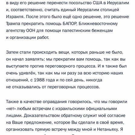
в виду его решение перенести посольство США в Иерусалим
и, соответственно, считать единый Иерусалим столицей
Израиля. После этого было ещё одно решение, это решение
Трампа прекратить помощь БАПОР, Ближневосточному
агентству ООН для помощи палестинским беженцам
и организации работ.
Затем стали происходить вещи, которых раньше не было,
он начал заявлять: мы прекратим вам помощь, так как вы
выступаете против переговорного процесса. И я также был
очень удивлён, так как мы ни разу за всю историю наших
отношений, с 1988 года и по сей день, никогда
не отказывались от переговорных процессов.
Также в качестве оправдания говорилось, что мы говорили
«нет» любым встречам с израильскими официальными
лицами. Доказательством обратному служит моё согласие
на Ваше предложение, которое Вы сделали в своё время,
организовать прямую встречу между мной и Нетаньяху. Я