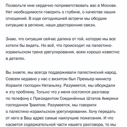
Позвольте мне сердечно поприветствовать вас в Москве.
Нет необходимости говорить о глубине, о качестве наших
отношений. В ходе сегодняшней встречи мы обсудим
ситуацию в регионе, наши двусторонние связи.
Знаю, что ситуация сейчас далека от той, которую мы все
хотели бы видеть. Но всё, что происходит на палестино-
израильском треке урегулирования, всем хорошо известно
в деталях.
Вы знаете, мы всегда поддерживали палестинский народ.
Совсем недавно у нас с визитом был Премьер-министр
Израиля господин Нетаньяху. Разумеется, мы обсуждали
и эту проблему. Только что у меня состоялся разговор
по телефону с Президентом Соединённых Штатов Америки
господином Трампом. Разумеется, мы говорили
о палестино-израильском урегулировании. Хочу передать
от него в Ваш адрес самые наилучшие пожелания. И что
касается содержательной части нашего разговора, то мы