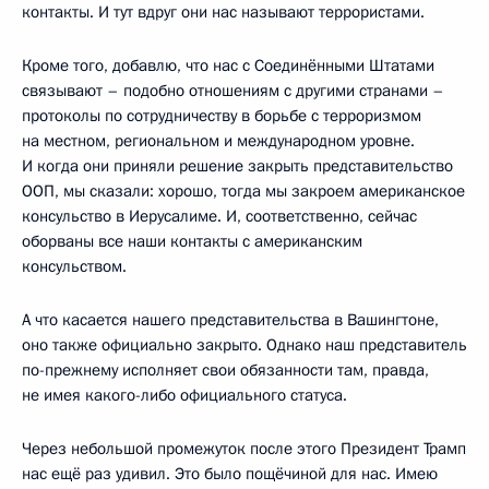
контакты. И тут вдруг они нас называют террористами.
Кроме того, добавлю, что нас с Соединёнными Штатами
связывают – подобно отношениям с другими странами –
протоколы по сотрудничеству в борьбе с терроризмом
на местном, региональном и международном уровне.
И когда они приняли решение закрыть представительство
ООП, мы сказали: хорошо, тогда мы закроем американское
консульство в Иерусалиме. И, соответственно, сейчас
оборваны все наши контакты с американским
консульством.
А что касается нашего представительства в Вашингтоне,
оно также официально закрыто. Однако наш представитель
по-прежнему исполняет свои обязанности там, правда,
не имея какого-либо официального статуса.
Через небольшой промежуток после этого Президент Трамп
нас ещё раз удивил. Это было пощёчиной для нас. Имею