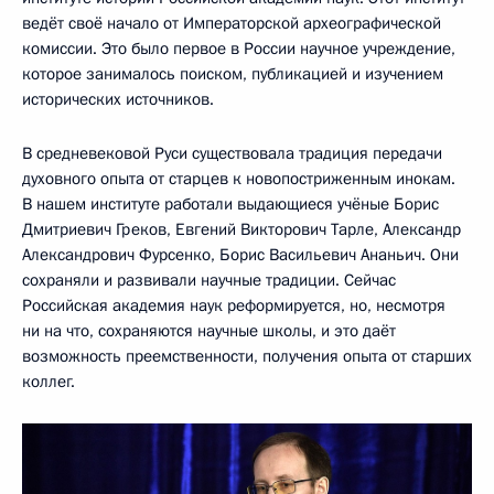
ведёт своё начало от Императорской археографической
комиссии. Это было первое в России научное учреждение,
которое занималось поиском, публикацией и изучением
исторических источников.
В средневековой Руси существовала традиция передачи
духовного опыта от старцев к новопостриженным инокам.
В нашем институте работали выдающиеся учёные Борис
Дмитриевич Греков, Евгений Викторович Тарле, Александр
Александрович Фурсенко, Борис Васильевич Ананьич. Они
сохраняли и развивали научные традиции. Сейчас
Российская академия наук реформируется, но, несмотря
ни на что, сохраняются научные школы, и это даёт
возможность преемственности, получения опыта от старших
коллег.