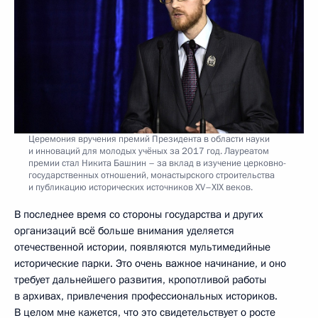
Церемония вручения премий Президента в области науки
и инноваций для молодых учёных за 2017 год. Лауреатом
премии стал Никита Башнин – за вклад в изучение церковно-
государственных отношений, монастырского строительства
и публикацию исторических источников XV–XIX веков.
В последнее время со стороны государства и других
организаций всё больше внимания уделяется
отечественной истории, появляются мультимедийные
исторические парки. Это очень важное начинание, и оно
требует дальнейшего развития, кропотливой работы
в архивах, привлечения профессиональных историков.
В целом мне кажется, что это свидетельствует о росте