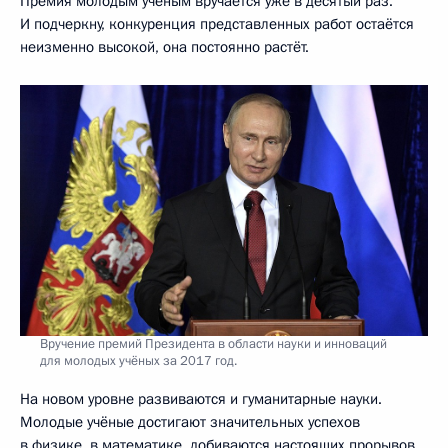
Премия молодым учёным вручается уже в десятый раз.
И подчеркну, конкуренция представленных работ остаётся
неизменно высокой, она постоянно растёт.
Вручение премий Президента в области науки и инноваций
для молодых учёных за 2017 год.
На новом уровне развиваются и гуманитарные науки.
Молодые учёные достигают значительных успехов
в физике, в математике, добиваются настоящих прорывов