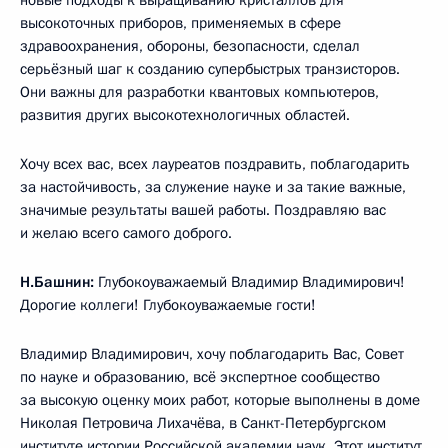
новые подходы к выращиванию кристаллов для
высокоточных приборов, применяемых в сфере
здравоохранения, обороны, безопасности, сделал
серьёзный шаг к созданию супербыстрых транзисторов.
Они важны для разработки квантовых компьютеров,
развития других высокотехнологичных областей.
Хочу всех вас, всех лауреатов поздравить, поблагодарить
за настойчивость, за служение науке и за такие важные,
значимые результаты вашей работы. Поздравляю вас
и желаю всего самого доброго.
Н.Башнин:
Глубокоуважаемый Владимир Владимирович!
Дорогие коллеги! Глубокоуважаемые гости!
Владимир Владимирович, хочу поблагодарить Вас, Совет
по науке и образованию, всё экспертное сообщество
за высокую оценку моих работ, которые выполнены в доме
Николая Петровича Лихачёва, в Санкт-Петербургском
институте истории Российской академии наук. Этот институт