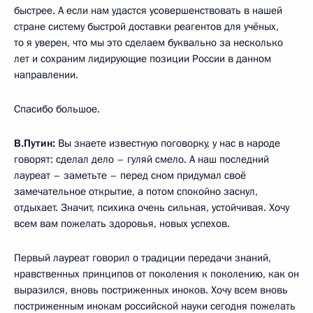
быстрее. А если нам удастся усовершенствовать в нашей
стране систему быстрой доставки реагентов для учёных,
то я уверен, что мы это сделаем буквально за несколько
лет и сохраним лидирующие позиции России в данном
направлении.
Спасибо большое.
В.Путин:
Вы знаете известную поговорку, у нас в народе
говорят: сделал дело – гуляй смело. А наш последний
лауреат – заметьте – перед сном придумал своё
замечательное открытие, а потом спокойно заснул,
отдыхает. Значит, психика очень сильная, устойчивая. Хочу
всем вам пожелать здоровья, новых успехов.
Первый лауреат говорил о традиции передачи знаний,
нравственных принципов от поколения к поколению, как он
выразился, вновь постриженных иноков. Хочу всем вновь
постриженным инокам российской науки сегодня пожелать