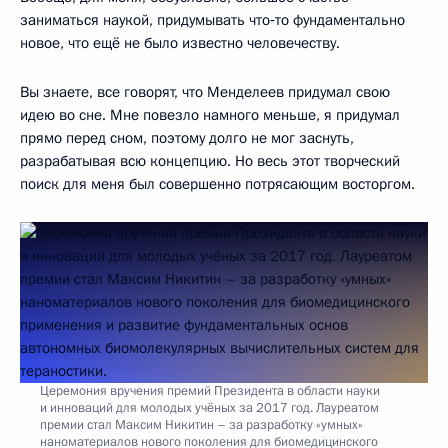
заниматься наукой, придумывать что‑то фундаментально
новое, что ещё не было известно человечеству.
Вы знаете, все говорят, что Менделеев придумал свою
идею во сне. Мне повезло намного меньше, я придумал
прямо перед сном, поэтому долго не мог заснуть,
разрабатывая всю концепцию. Но весь этот творческий
поиск для меня был совершенно потрясающим восторгом.
Церемония вручения премий Президента в области науки
и инноваций для молодых учёных за 2017 год. Лауреатом
премии стал Максим Никитин – за разработку «умных»
наноматериалов нового поколения для биомедицинского