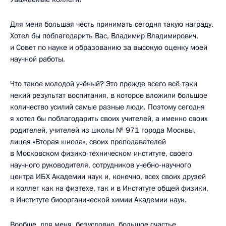
Для меня большая честь принимать сегодня такую награду.
Хотел бы поблагодарить Вас, Владимир Владимирович,
и Совет по науке и образованию за высокую оценку моей
научной работы.
Что такое молодой учёный? Это прежде всего всё‑таки
некий результат воспитания, в которое вложили большое
количество усилий самые разные люди. Поэтому сегодня
я хотел бы поблагодарить своих учителей, а именно своих
родителей, учителей из школы № 971 города Москвы,
лицея «Вторая школа», своих преподавателей
в Московском физико-техническом институте, своего
научного руководителя, сотрудников учебно-научного
центра ИБХ Академии наук и, конечно, всех своих друзей
и коллег как на физтехе, так и в Институте общей физики,
в Институте биоорганической химии Академии наук.
Вообще, для меня, безусловно, большое счастье