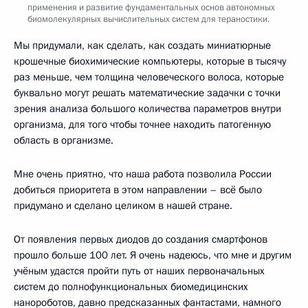
применения и развитие фундаментальных основ автономных
биомолекулярных вычислительных систем для тераностики.
Мы придумали, как сделать, как создать миниатюрные
крошечные биохимические компьютеры, которые в тысячу
раз меньше, чем толщина человеческого волоса, которые
буквально могут решать математические задачки с точки
зрения анализа большого количества параметров внутри
организма, для того чтобы точнее находить патогенную
область в организме.
Мне очень приятно, что наша работа позволила России
добиться приоритета в этом направлении – всё было
придумано и сделано целиком в нашей стране.
От появления первых диодов до создания смартфонов
прошло больше 100 лет. Я очень надеюсь, что мне и другим
учёным удастся пройти путь от наших первоначальных
систем до полнофункциональных биомедицинских
нанороботов, давно предсказанных фантастами, намного