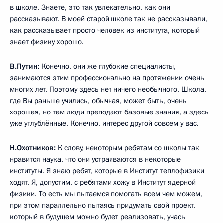
в школе. Знаете, это так увлекательно, как они
рассказывают. В моей старой школе так не рассказывали,
как рассказывает просто человек из института, который
знает физику хорошо.
В.Путин:
Конечно, они же глубокие специалисты,
занимаются этим профессионально на протяжении очень
многих лет. Поэтому здесь нет ничего необычного. Школа,
где Вы раньше учились, обычная, может быть, очень
хорошая, но там люди преподают базовые знания, а здесь
уже углублённые. Конечно, интерес другой совсем у вас.
Н.Охотников:
К слову, некоторым ребятам со школы так
нравится наука, что они устраиваются в некоторые
институты. Я знаю ребят, которые в Институт теплофизики
ходят. Я, допустим, с ребятами хожу в Институт ядерной
физики. То есть мы пытаемся помогать всем чем можем,
при этом параллельно пытаясь придумать свой проект,
который в будущем можно будет реализовать, учась