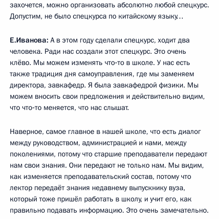
захочется, можно организовать абсолютно любой спецкурс.
Допустим, не было спецкурса по китайскому языку…
Е.Иванова:
А в этом году сделали спецкурс, ходит два
человека. Ради нас создали этот спецкурс. Это очень
клёво. Мы можем изменять что‑то в школе. У нас есть
также традиция дня самоуправления, где мы заменяем
директора, завкафедр. Я была завкафедрой физики. Мы
можем вносить свои предложения и действительно видим,
что что‑то меняется, что нас слышат.
Наверное, самое главное в нашей школе, что есть диалог
между руководством, администрацией и нами, между
поколениями, потому что старшие преподаватели передают
нам свои знания. Они передают не только нам. Мы видим,
как изменяется преподавательский состав, потому что
лектор передаёт знания недавнему выпускнику вуза,
который тоже пришёл работать в школу, и учит его, как
правильно подавать информацию. Это очень замечательно.