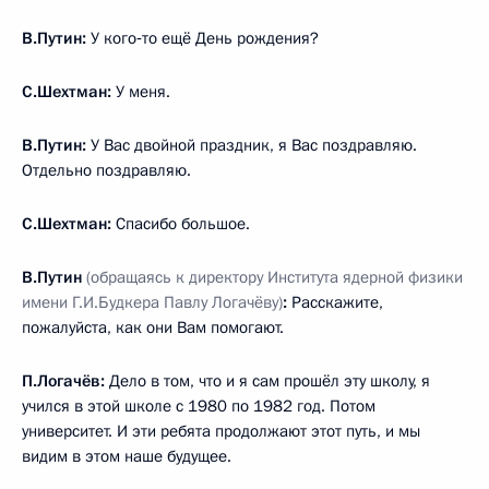
В.Путин:
У кого‑то ещё День рождения?
С.Шехтман:
У меня.
В.Путин:
У Вас двойной праздник, я Вас поздравляю.
Отдельно поздравляю.
С.Шехтман:
Спасибо большое.
В.Путин
(обращаясь к директору Института ядерной физики
имени Г.И.Будкера Павлу Логачёву)
:
Расскажите,
пожалуйста, как они Вам помогают.
П.Логачёв:
Дело в том, что и я сам прошёл эту школу, я
учился в этой школе с 1980 по 1982 год. Потом
университет. И эти ребята продолжают этот путь, и мы
видим в этом наше будущее.