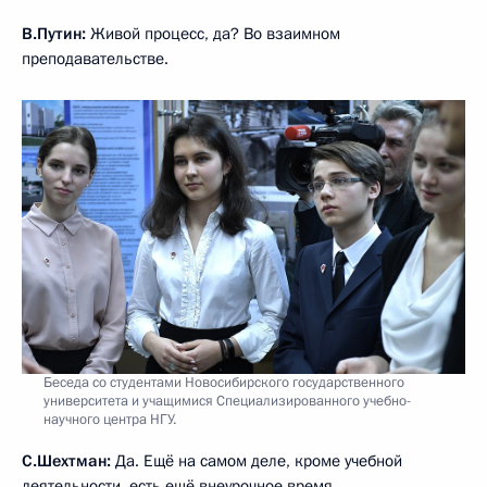
В.Путин:
Живой процесс, да? Во взаимном
преподавательстве.
Беседа со студентами Новосибирского государственного
университета и учащимися Специализированного учебно-
научного центра НГУ.
С.Шехтман:
Да. Ещё на самом деле, кроме учебной
деятельности, есть ещё внеурочное время.