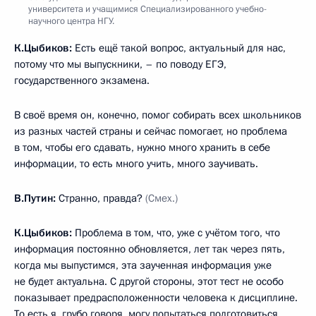
университета и учащимися Специализированного учебно-
научного центра НГУ.
К.Цыбиков:
Есть ещё такой вопрос, актуальный для нас,
потому что мы выпускники, – по поводу ЕГЭ,
государственного экзамена.
В своё время он, конечно, помог собирать всех школьников
из разных частей страны и сейчас помогает, но проблема
в том, чтобы его сдавать, нужно много хранить в себе
информации, то есть много учить, много заучивать.
В.Путин:
Странно, правда?
(Смех.)
К.Цыбиков:
Проблема в том, что, уже с учётом того, что
информация постоянно обновляется, лет так через пять,
когда мы выпустимся, эта заученная информация уже
не будет актуальна. С другой стороны, этот тест не особо
показывает предрасположенности человека к дисциплине.
То есть я, грубо говоря, могу попытаться подготовиться