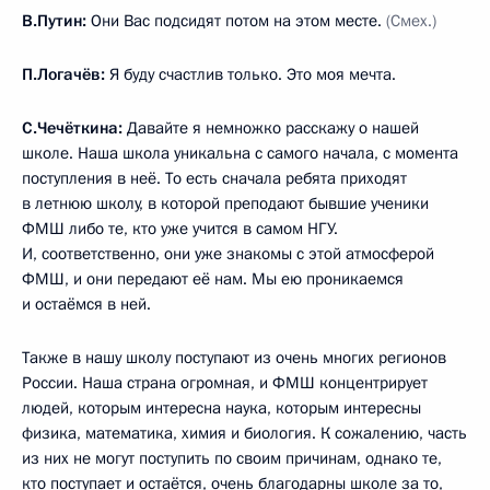
В.Путин:
Они Вас подсидят потом на этом месте.
(Смех.)
П.Логачёв:
Я буду счастлив только. Это моя мечта.
С.Чечёткина:
Давайте я немножко расскажу о нашей
школе. Наша школа уникальна с самого начала, с момента
поступления в неё. То есть сначала ребята приходят
в летнюю школу, в которой преподают бывшие ученики
ФМШ либо те, кто уже учится в самом НГУ.
И, соответственно, они уже знакомы с этой атмосферой
ФМШ, и они передают её нам. Мы ею проникаемся
и остаёмся в ней.
Также в нашу школу поступают из очень многих регионов
России. Наша страна огромная, и ФМШ концентрирует
людей, которым интересна наука, которым интересны
физика, математика, химия и биология. К сожалению, часть
из них не могут поступить по своим причинам, однако те,
кто поступает и остаётся, очень благодарны школе за то,