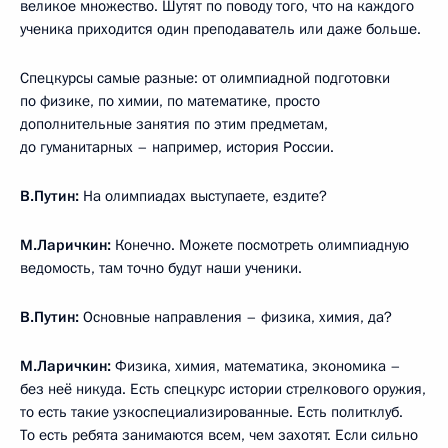
великое множество. Шутят по поводу того, что на каждого
ученика приходится один преподаватель или даже больше.
Спецкурсы самые разные: от олимпиадной подготовки
по физике, по химии, по математике, просто
дополнительные занятия по этим предметам,
до гуманитарных – например, история России.
В.Путин:
На олимпиадах выступаете, ездите?
М.Ларичкин:
Конечно. Можете посмотреть олимпиадную
ведомость, там точно будут наши ученики.
В.Путин:
Основные направления – физика, химия, да?
М.Ларичкин:
Физика, химия, математика, экономика –
без неё никуда. Есть спецкурс истории стрелкового оружия,
то есть такие узкоспециализированные. Есть политклуб.
То есть ребята занимаются всем, чем захотят. Если сильно