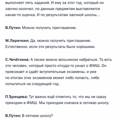
выполняет пять заданий. И ему за этот год, который он
заочно окончил, по данным предметам выставляется
какая‑то оценка. И по результатам заочной школы…
В.Путин:
Можно получить приглашение.
М.Ларичкин:
Да, можно получить приглашение.
Естественно, если эти результаты были хорошими.
С.Чечёткина:
А также можно вольником набраться. То есть
это человек, который просто откуда‑то узнал о ФМШ. Он
приезжает и сдаёт вступительные экзамены, и уже
по итогам этих экзаменов может либо попасть, либо
попытаться на следующий год.
П.Турищева:
Тут важно ещё отметить то, что мы не сразу
приходим в ФМШ. Мы приходим сначала в летнюю школу.
В.Путин:
В летнюю школу?