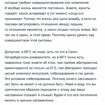
которые требуют совершенствования или изменений.
И вообще жизнь меняется постоянно. Знаете, юристы
говорят: закон устаревает в тот момент, когда его
принимают. Потому что жизнь уже ушла вперёд, а если он
призван регулировать отношения между людьми,
то отношения меняются, а закон создан только вчера. Вот
так же и здесь, в этой сфере. Поэтому нужно думать над
совершенством этой системы.
Допустим, в МГУ, не знаю, есть ли это в Санкт-
Петербургском университете, но в МГУ точно есть,
наверняка тоже знаете об этом, при приёме абитуриентов
ориентируются не только на ЕГЭ, там абитуриент проходит
целый комплекс испытаний, собеседование и так далее.
Это условное собеседование. Поэтому ничего застывшего
нет, быть не может и не должно быть. Имея в виду, что вы
критическим образом подходите к этому, вас ваши
наставники слушают и слышат, будем и это всё постепенно
менять в нужном направлении.