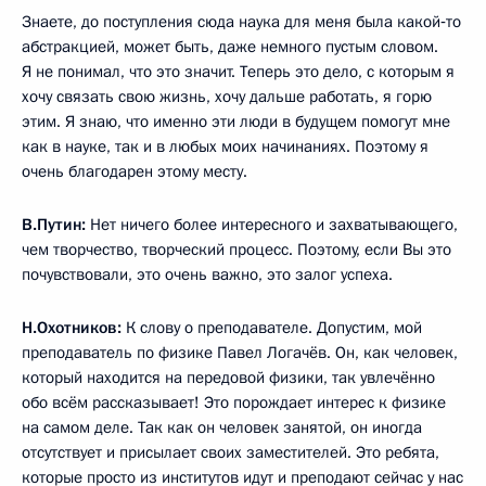
Знаете, до поступления сюда наука для меня была какой‑то
абстракцией, может быть, даже немного пустым словом.
Я не понимал, что это значит. Теперь это дело, с которым я
хочу связать свою жизнь, хочу дальше работать, я горю
этим. Я знаю, что именно эти люди в будущем помогут мне
как в науке, так и в любых моих начинаниях. Поэтому я
очень благодарен этому месту.
В.Путин:
Нет ничего более интересного и захватывающего,
чем творчество, творческий процесс. Поэтому, если Вы это
почувствовали, это очень важно, это залог успеха.
Н.Охотников:
К слову о преподавателе. Допустим, мой
преподаватель по физике Павел Логачёв. Он, как человек,
который находится на передовой физики, так увлечённо
обо всём рассказывает! Это порождает интерес к физике
на самом деле. Так как он человек занятой, он иногда
отсутствует и присылает своих заместителей. Это ребята,
которые просто из институтов идут и преподают сейчас у нас