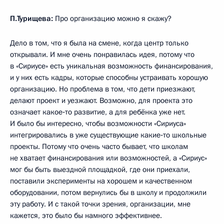
П.Турищева:
Про организацию можно я скажу?
Дело в том, что я была на смене, когда центр только
открывали. И мне очень понравилась идея, потому что
в «Сириусе» есть уникальная возможность финансирования,
и у них есть кадры, которые способны устраивать хорошую
организацию. Но проблема в том, что дети приезжают,
делают проект и уезжают. Возможно, для проекта это
означает какое‑то развитие, а для ребёнка уже нет.
И было бы интересно, чтобы возможности «Сириуса»
интегрировались в уже существующие какие‑то школьные
проекты. Потому что очень часто бывает, что школам
не хватает финансирования или возможностей, а «Сириус»
мог бы быть выездной площадкой, где они приехали,
поставили эксперименты на хорошем и качественном
оборудовании, потом вернулись бы в школу и продолжили
эту работу. И с такой точки зрения, организации, мне
кажется, это было бы намного эффективнее.