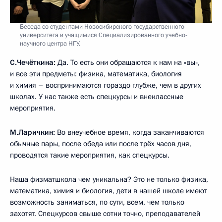
Беседа со студентами Новосибирского государственного
университета и учащимися Специализированного учебно-
научного центра НГУ.
С.Чечёткина:
Да. То есть они обращаются к нам на «вы»,
и все эти предметы: физика, математика, биология
и химия – воспринимаются гораздо глубже, чем в других
школах. У нас также есть спецкурсы и внеклассные
мероприятия.
М.Ларичкин:
Во внеучебное время, когда заканчиваются
обычные пары, после обеда или после трёх часов дня,
проводятся такие мероприятия, как спецкурсы.
Наша физматшкола чем уникальна? Это не только физика,
математика, химия и биология, дети в нашей школе имеют
возможность заниматься, по сути, всем, чем только
захотят. Спецкурсов свыше сотни точно, преподавателей