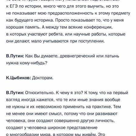
к ЕГЭ по истории, много чего для этого выучить, но это
не показывает мою предрасположенность к этому предмету
как будущего историка. Просто показывает то, что у меня
хорошая память. А между тем всякие конференции,
в которых участвуют ребята, или научные работы, которые
они делают, мало учитываются при поступлении.
В.Путин:
Как Вы думаете, древнегреческий или латынь
нужна кому‑нибудь?
К.Цыбиков:
Докторам.
В.Путин:
Относительно. К чему я это? К тому, что на первый
взгляд иногда кажется, что те или иные знания вообще
не нужны и их невозможно применить на практике. Тем
не менее они имеют смысл, потому что они развивают
человека, они создают совершенно другую личность,
создают у человека широкое представление
о многообразии мира, в котором мы живём. Это