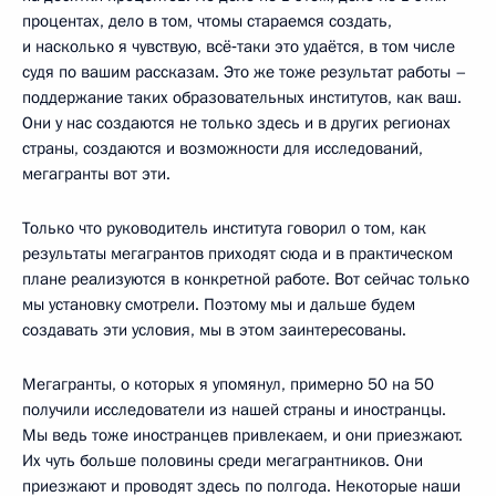
процентах, дело в том, чтомы стараемся создать,
и насколько я чувствую, всё‑таки это удаётся, в том числе
судя по вашим рассказам. Это же тоже результат работы –
поддержание таких образовательных институтов, как ваш.
Они у нас создаются не только здесь и в других регионах
страны, создаются и возможности для исследований,
мегагранты вот эти.
Только что руководитель института говорил о том, как
результаты мегагрантов приходят сюда и в практическом
плане реализуются в конкретной работе. Вот сейчас только
мы установку смотрели. Поэтому мы и дальше будем
создавать эти условия, мы в этом заинтересованы.
Мегагранты, о которых я упомянул, примерно 50 на 50
получили исследователи из нашей страны и иностранцы.
Мы ведь тоже иностранцев привлекаем, и они приезжают.
Их чуть больше половины среди мегагрантников. Они
приезжают и проводят здесь по полгода. Некоторые наши