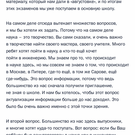
материалу, который нам дали в «августовке», и по итогам
этих экзаменов мы уже поступаем в основную школу.
На самом деле отсюда вытекает множество вопросов,
и мы бы хотели их задать. Потому что на самом деле
наука – это творчество, Вы сами сказали, и очень важно
в творчестве найти своего мастера, своего учителя. Много
ребят хотят пойти в науку, а кто‑то ещё хочет
пойти в инженерию. Мы знаем про то, что происходит
в науке здесь, но мы совсем не знаем о том, что происходит
в Москве, в Питере, где‑то ещё, в том же Сарове, ещё
где‑нибудь. Это вопрос информации, потому что ведь
большинство из нас сначала получили приглашение,
не зная о школе. И нам бы хотелось, чтобы этот вопрос
актуализации информации больше до нас доходил. Это
было бы очень важно именно с этой точки зрения.
И второй вопрос. Большинство из нас здесь выпускники,
и многие хотят куда‑то поступать. Вот вопрос: если бы Ваш