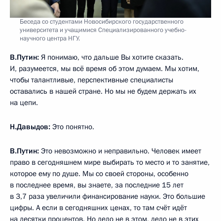
Беседа со студентами Новосибирского государственного
университета и учащимися Специализированного учебно-
научного центра НГУ.
В.Путин:
Я понимаю, что дальше Вы хотите сказать.
И, разумеется, мы всё время об этом думаем. Мы хотим,
чтобы талантливые, перспективные специалисты
оставались в нашей стране. Но мы не будем держать их
на цепи.
Н.Давыдов:
Это понятно.
В.Путин:
Это невозможно и неправильно. Человек имеет
право в сегодняшнем мире выбирать то место и то занятие,
которое ему по душе. Мы со своей стороны, особенно
в последнее время, вы знаете, за последние 15 лет
в 3,7 раза увеличили финансирование науки. Это большие
цифры. А если в сегодняшних ценах, то там счёт идёт
на десятки процентов. Но дело не в этом, дело не в этих