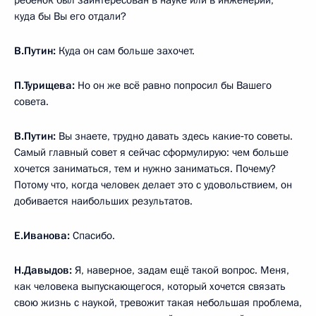
ребёнок был заинтересован в науке или в инженерии,
куда бы Вы его отдали?
В.Путин:
Куда он сам больше захочет.
П.Турищева:
Но он же всё равно попросил бы Вашего
совета.
В.Путин:
Вы знаете, трудно давать здесь какие‑то советы.
Самый главный совет я сейчас сформулирую: чем больше
хочется заниматься, тем и нужно заниматься. Почему?
Потому что, когда человек делает это с удовольствием, он
добивается наибольших результатов.
Е.Иванова:
Спасибо.
Н.Давыдов:
Я, наверное, задам ещё такой вопрос. Меня,
как человека выпускающегося, который хочется связать
свою жизнь с наукой, тревожит такая небольшая проблема,