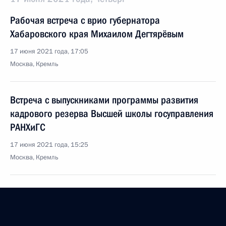
Рабочая встреча с врио губернатора
Хабаровского края Михаилом Дегтярёвым
17 июня 2021 года, 17:05
Москва, Кремль
Встреча с выпускниками программы развития
кадрового резерва Высшей школы госуправления
РАНХиГС
17 июня 2021 года, 15:25
Москва, Кремль
16 июня 2021 года, среда
Встреча с Президентом Швейцарии Ги