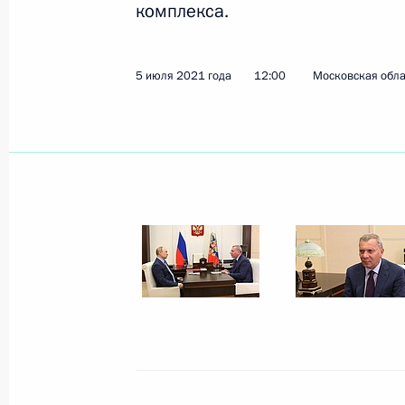
комплекса.
Показа
5 июля 2021 года
12:00
Московская обла
8 июля 2021 года, четверг
Ввод в эксплуатацию Центральной
дороги Московской области
8 июля 2021 года, 17:50
Московская област
Встреча с финалистами конкурса 
8 июля 2021 года, 14:20
Московская област