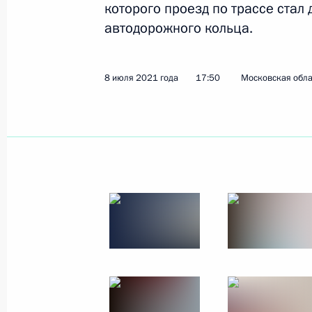
которого проезд по трассе стал
6 августа 2021 года
41 фото
автодорожного кольца.
8 июля 2021 года
17:50
Московская обла
Главный военно-морск
25 июля 2021 года
Санкт-Петербург