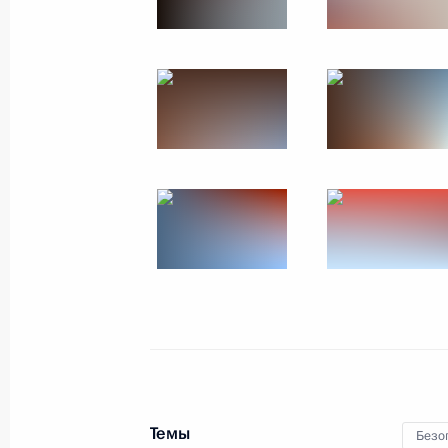
Темы
Безоп