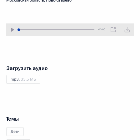
Московская область, Ново-Огарёво
00:00
Загрузить аудио
mp3,
33.5 МБ
Темы
Дети