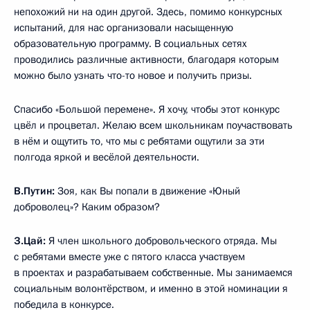
непохожий ни на один другой. Здесь, помимо конкурсных
испытаний, для нас организовали насыщенную
образовательную программу. В социальных сетях
проводились различные активности, благодаря которым
можно было узнать что-то новое и получить призы.
Спасибо «Большой перемене». Я хочу, чтобы этот конкурс
цвёл и процветал. Желаю всем школьникам поучаствовать
в нём и ощутить то, что мы с ребятами ощутили за эти
полгода яркой и весёлой деятельности.
В.Путин:
Зоя, как Вы попали в движение «Юный
доброволец»? Каким образом?
З.Цай:
Я член школьного добровольческого отряда. Мы
с ребятами вместе уже с пятого класса участвуем
в проектах и разрабатываем собственные. Мы занимаемся
социальным волонтёрством, и именно в этой номинации я
победила в конкурсе.