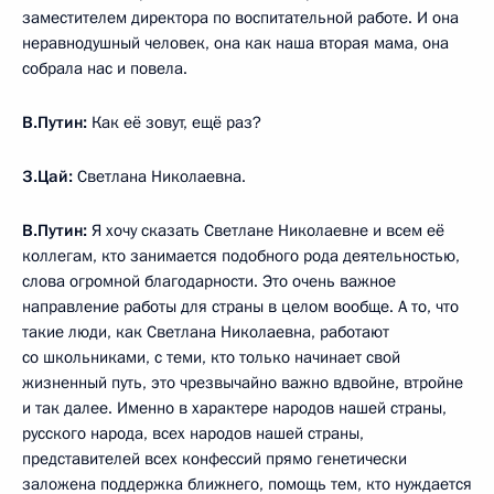
заместителем директора по воспитательной работе. И она
неравнодушный человек, она как наша вторая мама, она
собрала нас и повела.
В.Путин:
Как её зовут, ещё раз?
З.Цай:
Светлана Николаевна.
В.Путин:
Я хочу сказать Светлане Николаевне и всем её
коллегам, кто занимается подобного рода деятельностью,
слова огромной благодарности. Это очень важное
направление работы для страны в целом вообще. А то, что
такие люди, как Светлана Николаевна, работают
со школьниками, с теми, кто только начинает свой
жизненный путь, это чрезвычайно важно вдвойне, втройне
и так далее. Именно в характере народов нашей страны,
русского народа, всех народов нашей страны,
представителей всех конфессий прямо генетически
заложена поддержка ближнего, помощь тем, кто нуждается