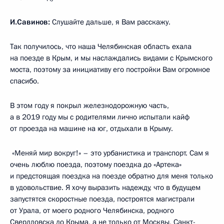
И.Савинов:
Слушайте дальше, я Вам расскажу.
Так получилось, что наша Челябинская область ехала
на поезде в Крым, и мы наслаждались видами с Крымского
моста, поэтому за инициативу его постройки Вам огромное
спасибо.
В этом году я покрыл железнодорожную часть,
а в 2019 году мы с родителями лично испытали кайф
от проезда на машине на юг, отдыхали в Крыму.
«Меняй мир вокруг!» – это урбанистика и транспорт. Сам я
очень люблю поезда, поэтому поездка до «Артека»
и предстоящая поездка на поезде обратно для меня только
в удовольствие. Я хочу выразить надежду, что в будущем
запустятся скоростные поезда, построятся магистрали
от Урала, от моего родного Челябинска, родного
Свердловска до Крыма, а не только от Москвы, Санкт-