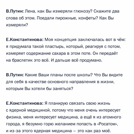
В.Путин:
Лена, как Вы измеряли глюкозу? Скажите два
слова об этом. Поедали пирожные, конфеты? Как Вы
измеряли?
Е.Константинова:
Моя концепция заключалась вот в чём:
я придумала такой пластырь, который, реагируя с потом,
измеряет содержание сахара в этом поте. Он передаёт
на браслетик это всё. И дальше всё продумано.
В.Путин:
Какие Ваши планы после школы? Что Вы видите
для себя в качестве основного направления в жизни,
которым Вы хотели бы заняться?
Е.Константинова:
Я планирую связать свою жизнь
с ядерной медициной, потому что меня очень интересует
физика, меня интересует медицина, а ещё я из атомного
города, я безумно горю желанием попасть в «Росатом»,
и из-за этого ядерная медицина – это как раз моё.