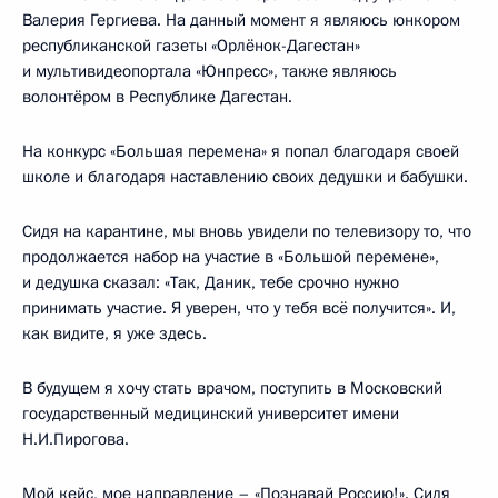
Валерия Гергиева. На данный момент я являюсь юнкором
республиканской газеты «Орлёнок-Дагестан»
и мультивидеопортала «Юнпресс», также являюсь
волонтёром в Республике Дагестан.
На конкурс «Большая перемена» я попал благодаря своей
школе и благодаря наставлению своих дедушки и бабушки.
Сидя на карантине, мы вновь увидели по телевизору то, что
продолжается набор на участие в «Большой перемене»,
и дедушка сказал: «Так, Даник, тебе срочно нужно
принимать участие. Я уверен, что у тебя всё получится». И,
как видите, я уже здесь.
В будущем я хочу стать врачом, поступить в Московский
государственный медицинский университет имени
Н.И.Пирогова.
Мой кейс, мое направление – «Познавай Россию!». Сидя