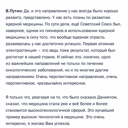
В.Путин:
Да, и это направление у нас всегда было хорошо
развито, представлено. У нас есть планы по развитию
ядерной медицины. По сути дела, ещё Советский Союз был,
наверное, одним из пионеров в использовании ядерной
медицины в силу того, что вообще ядерная отрасль
развивалась у нас достаточно успешно. Первая атомная
электростанция – это ведь тоже результат, который был
достигнут в нашей стране. И сейчас это, конечно, одно
из важнейших направлений не только по лечению
онкологических заболеваний, но и по многим другим
направлениям. Очень перспективное направление, очень
перспективное, чрезвычайно интересное.
Я только что, реагируя на то, что было сказано Даниялом,
сказал, что медицина стала уже и всё более и более
становится высокотехнологичной сферой. Это ярчайший
пример высоких технологий в медицине. Это очень
интересно, я желаю Вам успехов.