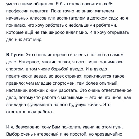
умею с ними общаться. Я бы хотела посвятить себя
профессии педагога. Пока точно не знаю: учителем
начальных классов или воспитателем в детском саду, но я
понимаю, что хочу работать с небольшими ребятами,
которые ещё не так широко видят мир. И я хочу открывать
для них этот мир.
В.Путин:
Это очень интересно и очень сложно на самом
деле. Наверное, многие знают, я всю жизнь занимаюсь
спортом, в том числе борьбой дзюдо. И в дзюдо
практически везде, во всех странах, практикуется такое
правило: чем младше спортсмен, тем более опытный
наставник должен с ним работать. Это очень ответственное
дело, потому что работа с малышами – это не что иное, как
закладка фундамента на всю будущую жизнь. Это
ответственная работа.
И я, безусловно, хочу Вам пожелать удачи на этом пути.
Выбор очень интересный и не простой, но чрезвычайно