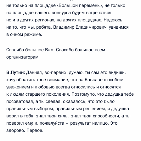
не только на площадке «Большой перемены», не только
на площадке нашего конкурса будем встречаться,
но и в других регионах, на других площадках. Надеюсь
на то, что мы, ребята, Владимир Владимирович, увидимся
в очном режиме.
Спасибо большое Вам. Спасибо большое всем
организаторам.
В.Путин:
Даниял, во-первых, думаю, ты сам это видишь,
хочу обратить твоё внимание, что на Кавказе с особым
уважением и любовью всегда относились и относятся
к людям старшего поколения. Поэтому то, что дедушка тебе
посоветовал, а ты сделал, оказалось, что это было
правильным выбором, правильным решением, и дедушка
верил в тебя, знал твои силы, знал твои способности, а ты
поверил ему, и, пожалуйста – результат налицо. Это
здорово. Первое.