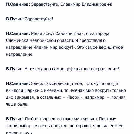
И.Савинов:
Здравствуйте, Владимир Владимирович!
В.Путин:
Здравствуйте!
И.Савинов:
Меня зовут Савинов Иван, я из города
Снежинска Челябинской области. Я представляю
направление «Меняй мир вокруг!». Это самое дефицитное
направление.
В.Путин:
А почему оно самое дефицитное направление?
И.Савинов:
Здесь самое дефицитное, потому что когда
вынесли шарики с именами, то «Меняй мир вокруг!» только
дно закрывал, а остальных – «Твори!», например, – полная
чаша была.
В.Путин:
Любое творчество тоже мир меняет. Поэтому
такой выбор не очень понятен, но хорошо, я понял, что Вы
имели в виду.