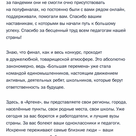
за пандемии они не смогли очно присутствовать
на полуфиналах, но постоянно были с вами рядом онлайн,
поддерживали, помогали вам. Спасибо вашим
наставникам, с которыми вы начали путь к большому
успеху. Спасибо за бесценный труд всем педагогам нашей
страны!
Знаю, что финал, как и весь конкурс, проходит
в дружелюбной, товарищеской атмосфере. Это абсолютно
закономерно, ведь «Большая перемена» уже стала
командой единомышленников, настоящим движением
активных, деятельных ребят, школьников, которые берут
ответственность за будущее.
Здесь, в «Артеке», вы представляете свои регионы, города,
населённые пункты, свои родные места, свои школы. Уже
сегодня за вас борются и работодатели, и лучшие вузы
страны. За вас болеют ваши одноклассники и педагоги.
Искренне переживают самые близкие люди – ваши