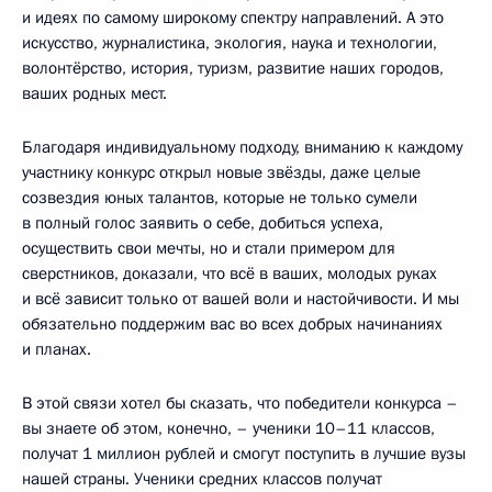
и идеях по самому широкому спектру направлений. А это
искусство, журналистика, экология, наука и технологии,
волонтёрство, история, туризм, развитие наших городов,
ваших родных мест.
Благодаря индивидуальному подходу, вниманию к каждому
участнику конкурс открыл новые звёзды, даже целые
созвездия юных талантов, которые не только сумели
в полный голос заявить о себе, добиться успеха,
осуществить свои мечты, но и стали примером для
сверстников, доказали, что всё в ваших, молодых руках
и всё зависит только от вашей воли и настойчивости. И мы
обязательно поддержим вас во всех добрых начинаниях
и планах.
В этой связи хотел бы сказать, что победители конкурса –
вы знаете об этом, конечно, – ученики 10–11 классов,
получат 1 миллион рублей и смогут поступить в лучшие вузы
нашей страны. Ученики средних классов получат