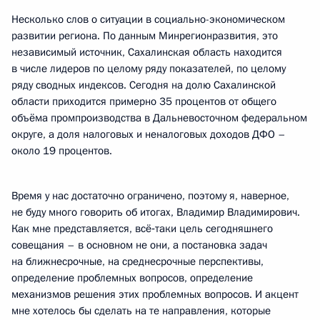
Несколько слов о ситуации в социально-экономическом
развитии региона. По данным Минрегионразвития, это
независимый источник, Сахалинская область находится
в числе лидеров по целому ряду показателей, по целому
ряду сводных индексов. Сегодня на долю Сахалинской
области приходится примерно 35 процентов от общего
объёма промпроизводства в Дальневосточном федеральном
округе, а доля налоговых и неналоговых доходов ДФО –
около 19 процентов.
Время у нас достаточно ограничено, поэтому я, наверное,
не буду много говорить об итогах, Владимир Владимирович.
Как мне представляется, всё‑таки цель сегодняшнего
совещания – в основном не они, а постановка задач
на ближнесрочные, на среднесрочные перспективы,
определение проблемных вопросов, определение
механизмов решения этих проблемных вопросов. И акцент
мне хотелось бы сделать на те направления, которые