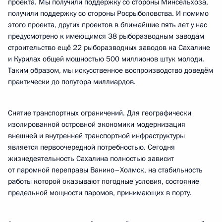
проекта. Мы получили поддержку со стороны Минсельхоза,
получили поддержку со стороны Росрыболовства. И помимо
этого проекта, других проектов в ближайшие пять лет у нас
предусмотрено к имеющимся 38 рыборазводным заводам
строительство ещё 22 рыборазводных заводов на Сахалине
и Курилах общей мощностью 500 миллионов штук молоди.
Таким образом, мы искусственное воспроизводство доведём
практически до полутора миллиардов.
Снятие транспортных ограничений. Для географически
изолированной островной экономики модернизация
внешней и внутренней транспортной инфраструктуры
является первоочередной потребностью. Сегодня
жизнедеятельность Сахалина полностью зависит
от паромной переправы Ванино–Холмск, на стабильность
работы которой оказывают погодные условия, состояние
предельной мощности паромов, принимающих в порту.