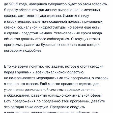
до 2015 года, наверняка губернатор будет об этом говорить.
Я прошу обеспечить ритмичное выполнение намеченных
планов, хотя многое уже сделано. Имеется в виду
и строительство взлётно-посадочной полосы, причальных
стенок, социальной инфраструктуры, но время ещё есть,
и сделать предстоит немало. Установленные сроки ввода
объектов должны строго соблюдаться. О текущих итогах
программы развития Курильских островов тоже сегодня
поговорим подробнее.
В то же время понятно, что задачи, которые стоят сегодня
перед Курилами и всей Сахалинской областью,
не исчерпываются мероприятиями той программы, о которой
я только что сказал. Ещё многое предстоит сделать для
укрепления региональной системы здравоохранения
и образования, развития жилищно-коммунальной сферы.
Есть предложения по продлению этой программы, давайте
это сегодня тоже обсудим. Предлагаю обсудить
и возможность принятия такого решения, обсудить все