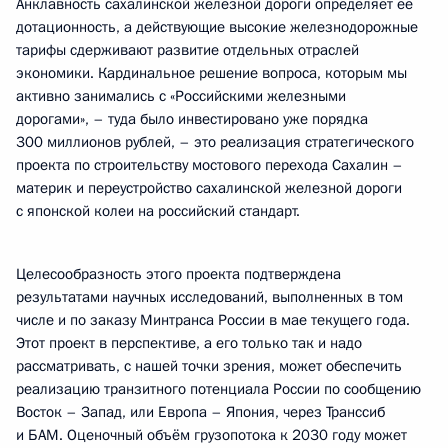
Анклавность сахалинской железной дороги определяет её
дотационность, а действующие высокие железнодорожные
тарифы сдерживают развитие отдельных отраслей
экономики. Кардинальное решение вопроса, которым мы
активно занимались с «Российскими железными
дорогами», – туда было инвестировано уже порядка
300 миллионов рублей, – это реализация стратегического
проекта по строительству мостового перехода Сахалин –
материк и переустройство сахалинской железной дороги
с японской колеи на российский стандарт.
Целесообразность этого проекта подтверждена
результатами научных исследований, выполненных в том
числе и по заказу Минтранса России в мае текущего года.
Этот проект в перспективе, а его только так и надо
рассматривать, с нашей точки зрения, может обеспечить
реализацию транзитного потенциала России по сообщению
Восток – Запад, или Европа – Япония, через Транссиб
и БАМ. Оценочный объём грузопотока к 2030 году может