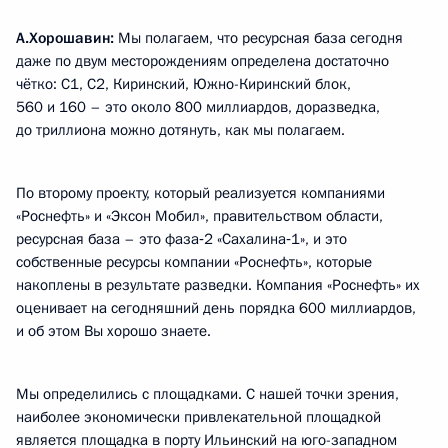
А.Хорошавин:
Мы полагаем, что ресурсная база сегодня
даже по двум месторождениям определена достаточно
чётко: С1, С2, Киринский, Южно-Киринский блок,
560 и 160 – это около 800 миллиардов, доразведка,
до триллиона можно дотянуть, как мы полагаем.
По второму проекту, который реализуется компаниями
«Роснефть» и «Эксон Мобил», правительством области,
ресурсная база – это фаза‑2 «Сахалина‑1», и это
собственные ресурсы компании «Роснефть», которые
накоплены в результате разведки. Компания «Роснефть» их
оценивает на сегодняшний день порядка 600 миллиардов,
и об этом Вы хорошо знаете.
Мы определились с площадками. С нашей точки зрения,
наиболее экономически привлекательной площадкой
является площадка в порту Ильинский на юго-западном