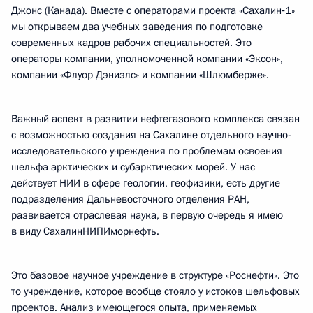
Джонс (Канада). Вместе с операторами проекта «Сахалин‑1»
мы открываем два учебных заведения по подготовке
современных кадров рабочих специальностей. Это
операторы компании, уполномоченной компании «Эксон»,
компании «Флуор Дэниэлс» и компании «Шлюмберже».
Важный аспект в развитии нефтегазового комплекса связан
с возможностью создания на Сахалине отдельного научно-
исследовательского учреждения по проблемам освоения
шельфа арктических и субарктических морей. У нас
действует НИИ в сфере геологии, геофизики, есть другие
подразделения Дальневосточного отделения РАН,
развивается отраслевая наука, в первую очередь я имею
в виду СахалинНИПИморнефть.
Это базовое научное учреждение в структуре «Роснефти». Это
то учреждение, которое вообще стояло у истоков шельфовых
проектов. Анализ имеющегося опыта, применяемых