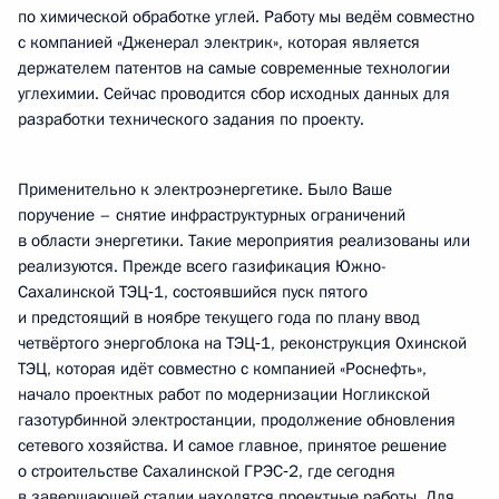
по химической обработке углей. Работу мы ведём совместно
с компанией «Дженерал электрик», которая является
держателем патентов на самые современные технологии
углехимии. Сейчас проводится сбор исходных данных для
разработки технического задания по проекту.
Применительно к электроэнергетике. Было Ваше
поручение – снятие инфраструктурных ограничений
в области энергетики. Такие мероприятия реализованы или
реализуются. Прежде всего газификация Южно-
Сахалинской ТЭЦ‑1, состоявшийся пуск пятого
и предстоящий в ноябре текущего года по плану ввод
четвёртого энергоблока на ТЭЦ‑1, реконструкция Охинской
ТЭЦ, которая идёт совместно с компанией «Роснефть»,
начало проектных работ по модернизации Ногликской
газотурбинной электростанции, продолжение обновления
сетевого хозяйства. И самое главное, принятое решение
о строительстве Сахалинской ГРЭС‑2, где сегодня
в завершающей стадии находятся проектные работы. Для