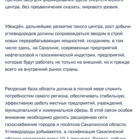
центра, без преувеличения сказать, мирового уровня.
Убеждён, дальнейшее развитие такого центра, рост добычи
углеводородов должны сопровождаться вводом в строй
новых перерабатывающих мощностей, созданием, в том
числе здесь, на Сахалине, современных предприятий
нефтегазовой и газохимической индустрии, предприятий,
которые будут работать не только на внешний, но и прежде
всего на внутренний рынок страны.
Ресурсная база области должна в полной мере служить
потребностям самого региона, обеспечивать стабильную,
эффективную работу местных предприятий, учреждений,
муниципальной и коммунальной сферы. В этой связи особое
внимание необходимо уделить расширению сети
газоснабжения городов и посёлков Сахалинской области.
Углеводороды добываются, а газификация Сахалинской
области составляет всего 10,1 процента. Правда, добыча