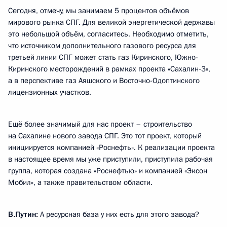
Сегодня, отмечу, мы занимаем 5 процентов объёмов
мирового рынка СПГ. Для великой энергетической державы
это небольшой объём, согласитесь. Необходимо отметить,
что источником дополнительного газового ресурса для
третьей линии СПГ может стать газ Киринского, Южно-
Киринского месторождений в рамках проекта «Сахалин‑3»,
а в перспективе газ Аяшского и Восточно-Одоптинского
лицензионных участков.
Ещё более значимый для нас проект – строительство
на Сахалине нового завода СПГ. Это тот проект, который
инициируется компанией «Роснефть». К реализации проекта
в настоящее время мы уже приступили, приступила рабочая
группа, которая создана «Роснефтью» и компанией «Эксон
Мобил», а также правительством области.
В.Путин:
А ресурсная база у них есть для этого завода?