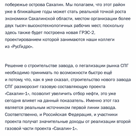
побережье острова Сахалин. Мы полагаем, что этот район
уже в ближайшие годы может стать реальной точкой роста
экономики Сахалинской области, местом организации более
двух тысяч высокотехнологичных рабочих мест, поскольку
здесь также будет построена новая ГРЭС‑2,
проектированием которой занимаются наши коллеги
из «РусГидро».
Решение о строительстве завода, о легализации рынка СПГ
необходимо принимать по возможности быстро ещё
и потому, что, как я уже сказал, строительство нового завода
СПГ разморозит газовую составляющую проекта
«Сахалин‑1», позволит увеличить отбор нефти, это уже
сегодня влияет на данный показатель. Именно этот газ
является реальным источником первой линии завода.
Соответственно, и Российская Федерация, и участники
проекта получат значительные доходы от реализации второй
газовой части проекта «Сахалин‑1».