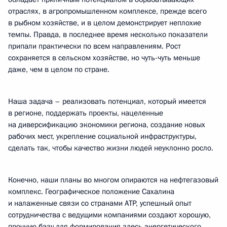
отраслях, в агропромышленном комплексе, прежде всего
в рыбном хозяйстве, и в целом демонстрирует неплохие
темпы. Правда, в последнее время несколько показатели
припали практически по всем направлениям. Рост
сохраняется в сельском хозяйстве, но чуть-чуть меньше
даже, чем в целом по стране.
Наша задача – реализовать потенциал, который имеется
в регионе, поддержать проекты, нацеленные
на диверсификацию экономики региона, создание новых
рабочих мест, укрепление социальной инфраструктуры,
сделать так, чтобы качество жизни людей неуклонно росло.
Конечно, наши планы во многом опираются на нефтегазовый
комплекс. Географическое положение Сахалина
и налаженные связи со странами АТР, успешный опыт
сотрудничества с ведущими компаниями создают хорошую,
прочную базу для формирования здесь энергетического