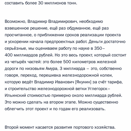
составить более 30 миллионов тонн.
Возможно, Владимир Владимирович, необходимо
взвешенное решение, ещё раз обдуманное, ещё раз
просчитанное, о приближении сроков реализации проекта
и ускорении начала предпроектных работ. Деньги достаточно
серьёзные, мы оцениваем работу по науке в 350–
400 миллиардов рублей. Но это весь проект, который состоит
из четырёх частей: это более 500 километров железной
дороги по низовьям Амура, 3 миллиарда – это, собственно
говоря, переход, перешивка железнодорожной колеи,
которую ведёт Владимир Иванович [Якунин] за счёт тарифа,
и строительство железнодорожной ветки Углегорск–
Ильинский стоимостью примерно около миллиарда рублей.
Это можно сделать на втором этапе. Можно существенно
облегчить этот проект и по годам его реализовать.
Второй момент касается развития портового хозяйства.