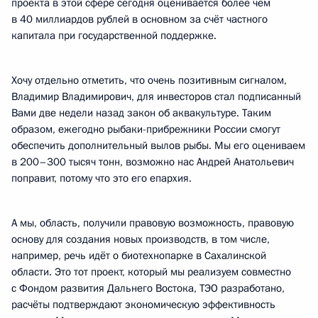
проекта в этой сфере сегодня оценивается более чем
в 40 миллиардов рублей в основном за счёт частного
капитала при государственной поддержке.
Хочу отдельно отметить, что очень позитивным сигналом,
Владимир Владимирович, для инвесторов стал подписанный
Вами две недели назад закон об аквакультуре. Таким
образом, ежегодно рыбаки-прибрежники России смогут
обеспечить дополнительный вылов рыбы. Мы его оцениваем
в 200–300 тысяч тонн, возможно нас Андрей Анатольевич
поправит, потому что это его епархия.
А мы, область, получили правовую возможность, правовую
основу для создания новых производств, в том числе,
например, речь идёт о биотехнопарке в Сахалинской
области. Это тот проект, который мы реализуем совместно
с Фондом развития Дальнего Востока, ТЭО разработано,
расчёты подтверждают экономическую эффективность