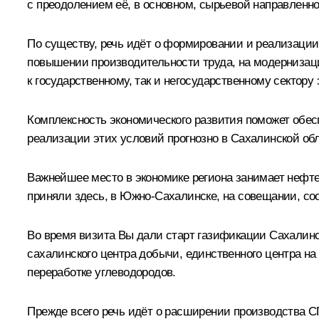
с преодолением её, в основном, сырьевой направленн
По существу, речь идёт о формировании и реализации
повышении производительности труда, на модернизации
к государственному, так и негосударственному сектору
Комплексность экономического развития поможет обес
реализации этих условий прогнозно в Сахалинской обл
Важнейшее место в экономике региона занимает нефт
приняли здесь, в Южно-Сахалинске, на совещании, сост
Во время визита Вы дали старт газификации Сахалинск
сахалинского центра добычи, единственного центра на
переработке углеводородов.
Прежде всего речь идёт о расширении производства 