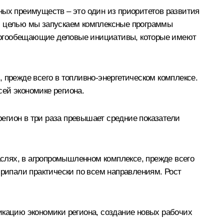
ных преимуществ – это один из приоритетов развития
ой целью мы запускаем комплексные программы
многообещающие деловые инициативы, которые имеют
 прежде всего в топливно-энергетическом комплексе.
ей экономике региона.
регион в три раза превышает средние показатели
слях, в агропромышленном комплексе, прежде всего
припали практически по всем направлениям. Рост
икацию экономики региона, создание новых рабочих