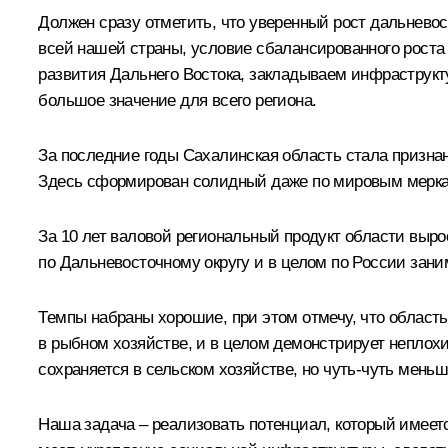
Должен сразу отметить, что уверенный рост дальнево
всей нашей страны, условие сбалансированного роста
развития Дальнего Востока, закладываем инфраструк
большое значение для всего региона.
За последние годы Сахалинская область стала признан
Здесь сформирован солидный даже по мировым меркам 
За 10 лет валовой региональный продукт области вырос
по Дальневосточному округу и в целом по России зани
Темпы набраны хорошие, при этом отмечу, что облас
в рыбном хозяйстве, и в целом демонстрирует неплохи
сохраняется в сельском хозяйстве, но чуть-чуть меньш
Наша задача – реализовать потенциал, который имеет