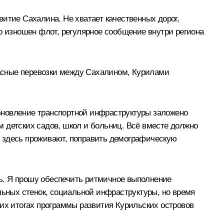
итие Сахалина. Не хватает качественных дорог,
о изношен флот, регулярное сообщение внутри региона
опасные перевозки между Сахалином, Курилами
бновление транспортной инфраструктуры заложено
 детских садов, школ и больниц. Всё вместе должно
е здесь проживают, поправить демографическую
ить. Я прошу обеспечить ритмичное выполнение
льных стенок, социальной инфраструктуры, но время
щих итогах программы развития Курильских островов