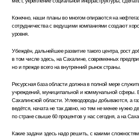
мест, укрепление социальной инфраструктуры, сделать
Конечно, наши планы во многом опираются на нефтега
сотрудничества с ведущими компаниями создают хорош
уровня.
Убеждён, дальнейшее развитие такого центра, рост 
в том числе здесь, на Сахалине, современных предпри
но и прежде всего на внутренний рынок страны.
Ресурсная база области должна в полной мере служит
учреждений, муниципальной и коммунальной сферы. В
Сахалинской области. Углеводороды добываются, а газ
ведётся, начата не так давно, но тем не менее нужно
по стране свыше 60 процентов у нас сегодня, а на Сах
Какие задачи здесь надо решить, с какими сложностям