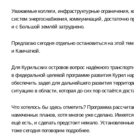
Уважаемые коллеги, инфраструктурные ограничения, ко
систем энергоснабжения, коммуникаций, достаточно пр
и с Большой землёй затруднено.
Предлагаю сегодня отдельно остановиться на этой тем
и Камчаткой.
Для Курильских островов вопрос надёжного транспор
в федеральной целевой программе развития Курил нар
обеспечить задел для дальнейшего развития территор
ситуацию в области, которая до сих пор остаётся дост
Что хотелось бы здесь отметить? Программа рассчитан
намеченных планов, хотя многое уже сделано. Имеется
ещё есть, и сделать предстоит немало. Установленны
тоже сегодня поговорим подробнее.