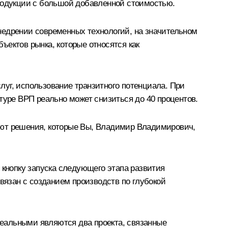
продукции с большой добавленной стоимостью.
недрении современных технологий, на значительном
ъектов рынка, которые относятся как
уг, использование транзитного потенциала. При
туре ВРП реально может снизиться до 40 процентов.
ают решения, которые Вы, Владимир Владимирович,
 кнопку запуска следующего этапа развития
вязан с созданием производств по глубокой
еальными являются два проекта, связанные