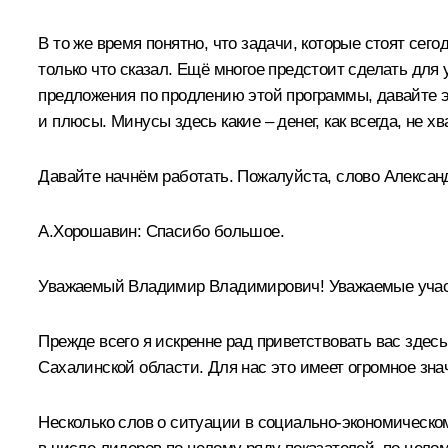
В то же время понятно, что задачи, которые стоят се
только что сказал. Ещё многое предстоит сделать дл
предложения по продлению этой программы, давайте э
и плюсы. Минусы здесь какие – денег, как всегда, не хв
Давайте начнём работать. Пожалуйста, слово Алексан
А.Хорошавин:
Спасибо большое.
Уважаемый Владимир Владимирович! Уважаемые учас
Прежде всего я искренне рад приветствовать вас здес
Сахалинской области. Для нас это имеет огромное зна
Несколько слов о ситуации в социально-экономическо