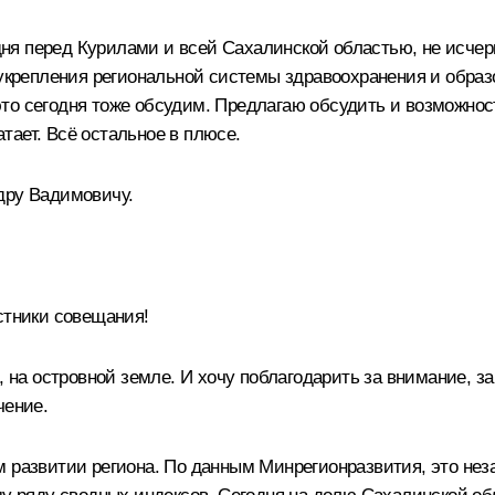
годня перед Курилами и всей Сахалинской областью, не исч
я укрепления региональной системы здравоохранения и обр
то сегодня тоже обсудим. Предлагаю обсудить и возможнос
атает. Всё остальное в плюсе.
дру Вадимовичу.
тники совещания!
ь, на островной земле. И хочу поблагодарить за внимание, 
чение.
м развитии региона. По данным Минрегионразвития, это не