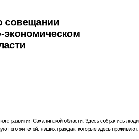
о совещании
о-экономическом
ласти
ого развития Сахалинской области. Здесь собрались люди, 
уют его жителей, наших граждан, которые здесь проживают.