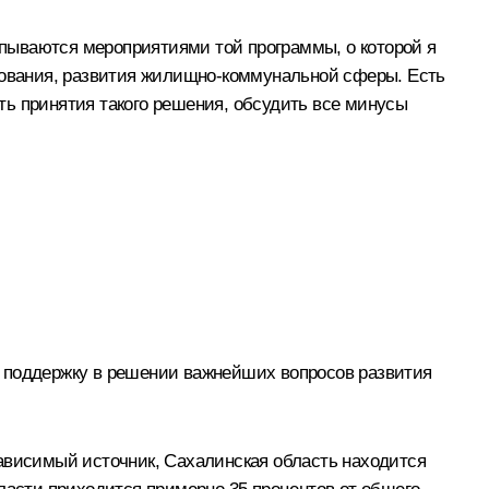
ерпываются мероприятиями той программы, о которой я
азования, развития жилищно-коммунальной сферы. Есть
ть принятия такого решения, обсудить все минусы
за поддержку в решении важнейших вопросов развития
зависимый источник, Сахалинская область находится