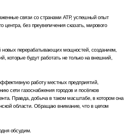
аженные связи со странами АТР, успешный опыт
 центра, без преувеличения сказать, мирового
ой новых перерабатывающих мощностей, созданием,
й, которые будут работать не только на внешний,
 эффективную работу местных предприятий,
ию сети газоснабжения городов и посёлков
нта. Правда, добыча в таком масштабе, в котором она
линской области. Обращаю внимание, что в целом
одня обсудим.