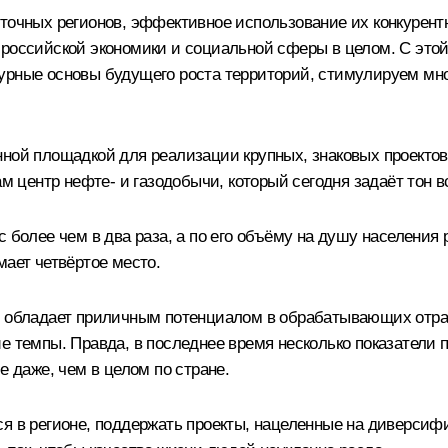
сточных регионов, эффективное использование их конкурент
 российской экономики и социальной сферы в целом. С эт
турные основы будущего роста территорий, стимулируем 
ной площадкой для реализации крупных, знаковых проектов,
центр нефте- и газодобычи, который сегодня задаёт тон вс
 более чем в два раза, а по его объёму на душу населения 
мает четвёртое место.
ть обладает приличным потенциалом в обрабатывающих отра
е темпы. Правда, в последнее время несколько показатели 
е даже, чем в целом по стране.
ся в регионе, поддержать проекты, нацеленные на диверсиф