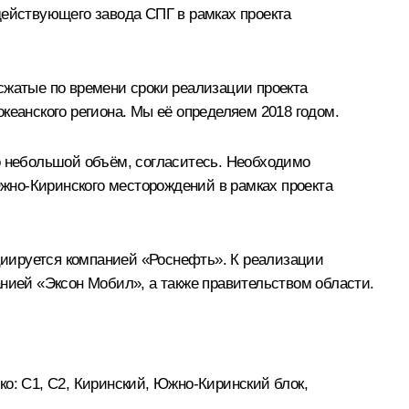
действующего завода СПГ в рамках проекта
сжатые по времени сроки реализации проекта
кеанского региона. Мы её определяем 2018 годом.
о небольшой объём, согласитесь. Необходимо
Южно-Киринского месторождений в рамках проекта
ициируется компанией «Роснефть». К реализации
анией «Эксон Мобил», а также правительством области.
о: С1, С2, Киринский, Южно-Киринский блок,