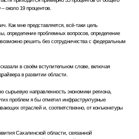
ласти приходится примерно 35 процентов от общего
– около 19 процентов.
ич. Как мне представляется, всё‑таки цель
ивы, определение проблемных вопросов, определение
невозможно решить без сотрудничества с федеральным
сказали в своём вступительном слове, включая
райвера в развитии области.
 сырьевую направленность экономики региона,
других проблем я бы отметил инфраструктурные
ывающих отраслей и, соответственно, от конъюнктуры
вития Сахалинской области, связанной