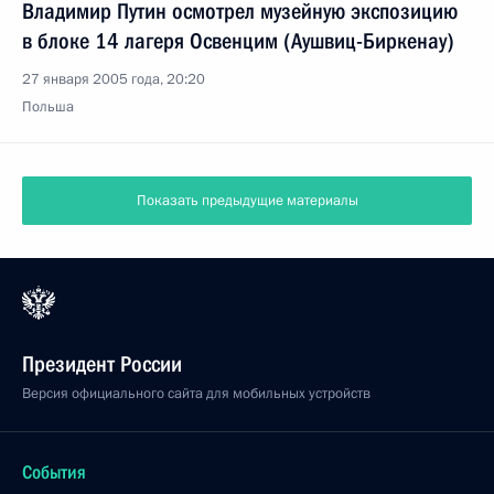
Владимир Путин осмотрел музейную экспозицию
в блоке 14 лагеря Освенцим (Аушвиц-Биркенау)
27 января 2005 года, 20:20
Польша
Показать предыдущие материалы
Президент России
Версия официального сайта для мобильных устройств
События