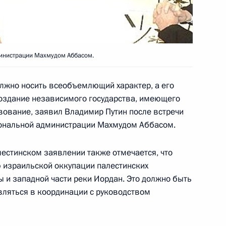
рство по делам гражданской
 и ликвидации последствий
министрации Махмудом Аббасом.
лжно носить всеобъемлющий характер, а его
оздание независимого государства, имеющего
вование, заявил Владимир Путин после встречи
ра Метелкина заместителем
иональной администрации Махмудом Аббасом.
ионной службы –
енного регистратора
естинском заявлении также отмечается, что
 израильской оккупации палестинских
зы и западной части реки Иордан. Это должно быть
вляться в координации с руководством
начил Сергея Сазанова
ной службы судебных