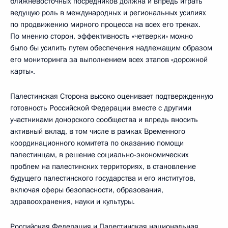
ближневосточных посредников должна и впредь играть
ведущую роль в международных и региональных усилиях
по продвижению мирного процесса на всех его треках.
По мнению сторон, эффективность «четверки» можно
было бы усилить путем обеспечения надлежащим образом
его мониторинга за выполнением всех этапов «дорожной
карты».
Палестинская Сторона высоко оценивает подтвержденную
готовность Российской Федерации вместе с другими
участниками донорского сообщества и впредь вносить
активный вклад, в том числе в рамках Временного
координационного комитета по оказанию помощи
палестинцам, в решение социально-экономических
проблем на палестинских территориях, в становление
будущего палестинского государства и его институтов,
включая сферы безопасности, образования,
здравоохранения, науки и культуры.
Российская Федерация и Палестинская национальная