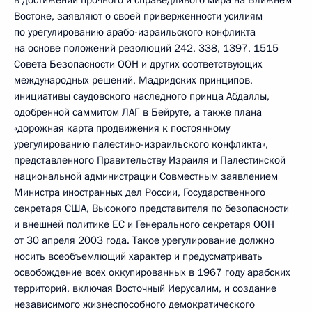
в достижении прочного и справедливого мира на Ближнем
Востоке, заявляют о своей приверженности усилиям
по урегулированию арабо-израильского конфликта
на основе положений резолюций 242, 338, 1397, 1515
Совета Безопасности ООН и других соответствующих
международных решений, Мадридских принципов,
инициативы саудовского наследного принца Абдаллы,
одобренной саммитом ЛАГ в Бейруте, а также плана
«дорожная карта продвижения к постоянному
урегулированию палестино-израильского конфликта»,
представленного Правительству Израиля и Палестинской
национальной администрации Совместным заявлением
Министра иностранных дел России, Государственного
секретаря США, Высокого представителя по безопасности
и внешней политике ЕС и Генерального секретаря ООН
от 30 апреля 2003 года. Такое урегулирование должно
носить всеобъемлющий характер и предусматривать
освобождение всех оккупированных в 1967 году арабских
территорий, включая Восточный Иерусалим, и создание
независимого жизнеспособного демократического