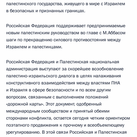
палестинского государства, живущего в мире с Израилем
в безопасных и признанных границах.
Российская Федерация поддерживает предпринимаемые
новым палестинским руководством во главе с М.Аббасом
шаги по прекращению силового противостояния между
Израилем и палестинцами.
Российская Федерация и Палестинская национальная
администрация выступают за скорейшее возобновление
палестино-израильского диалога в целях налаживания
конструктивного взаимодействия между властями ПНА
и Израиля в сфере безопасности и по всем другим
вопросам, связанным с выполнением положений
«дорожной карты». Этот документ, одобренный
международным сообществом и принятый обеими
сторонами конфликта, остается сегодня четким ориентиром
поэтапного продвижения к прочному и всеобъемлющему
урегулированию. В этой связи Российская и Палестинская