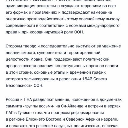
администрация решительно осуждают терроризм во всех
его формах и проявлениях и подтверждают намерение
энергично противодействовать этому опаснейшему вызову
современности в соответствии с нормами международного
права и при координирующей роли ООН.
Стороны твердо и последовательно выступают за уважение
независимости, суверенитета и территориальной
целостности Ирака. Они поддерживают политический
процесс восстановления конституционных органов власти
в этой стране, основные этапы и временной график
которого зафиксированы в резолюции 1546 Совета
Безопасности ООН.
Россия и ПНА разделяют мнение, изложенное в документах
саммита «группы восьми» на Си-Айленде и встречи в верхах
ЛАГ в Тунисе о том, что процессы реформирования
в регионе Ближнего Востока и Северной Африки назрели,
и полагают, что решение насущных политических, включая