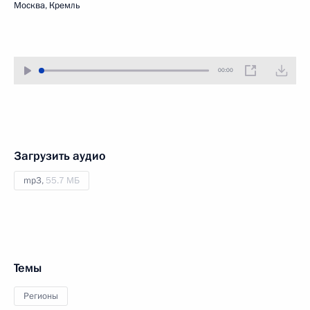
Москва, Кремль
00:00
Загрузить аудио
mp3,
55.7 МБ
Темы
Регионы