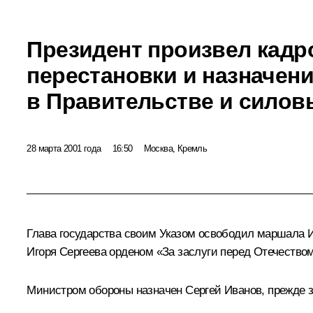
Президент произвел кад
перестановки и назначен
в Правительстве и силов
28 марта 2001 года
16:50
Москва, Кремль
Глава государства своим Указом освободил маршала 
Игоря Сергеева орденом «За заслуги перед Отечеством
Министром обороны назначен Сергей Иванов, прежде 