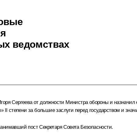
ровые
ия
ых ведомствах
Игоря Сергеева от должности Министра обороны и назначил
» II степени за большие заслуги перед государством и зна
занимавший пост Секретаря Совета Безопасности.