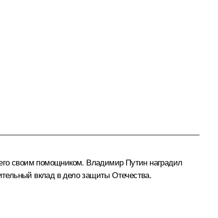
 его своим помощником. Владимир Путин наградил
чительный вклад в дело защиты Отечества.