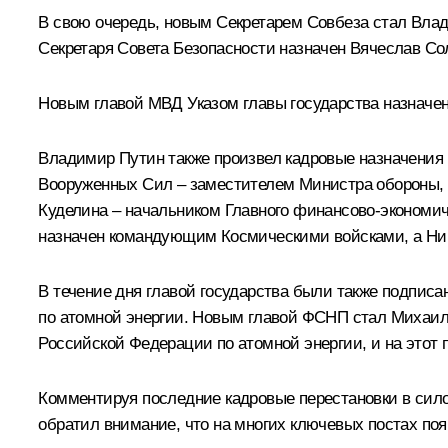
В свою очередь, новым Секретарем Совбеза стал Вла
Секретаря Совета Безопасности назначен Вячеслав Со
Новым главой МВД Указом главы государства назначен
Владимир Путин также произвел кадровые назначения 
Вооруженных Сил – заместителем Министра обороны, г
Куделина – начальником Главного финансово-экономи
назначен командующим Космическими войсками, а Ни
В течение дня главой государства были также подпис
по атомной энергии. Новым главой ФСНП стал Михаил 
Российской Федерации по атомной энергии, и на этот 
Комментируя последние кадровые перестановки в сил
обратил внимание, что на многих ключевых постах по