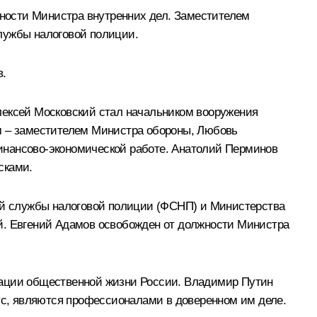
ности Министра внутренних дел. Заместителем
лужбы налоговой полиции.
в.
лексей Московский стал начальником вооружения
ем – заместителем Министра обороны, Любовь
инансово-экономической работе. Анатолий Перминов
сками.
ной службы налоговой полиции (ФСНП) и Министерства
ий. Евгений Адамов освобожден от должности Министра
зации общественной жизни России. Владимир Путин
тус, являются профессионалами в доверенном им деле.