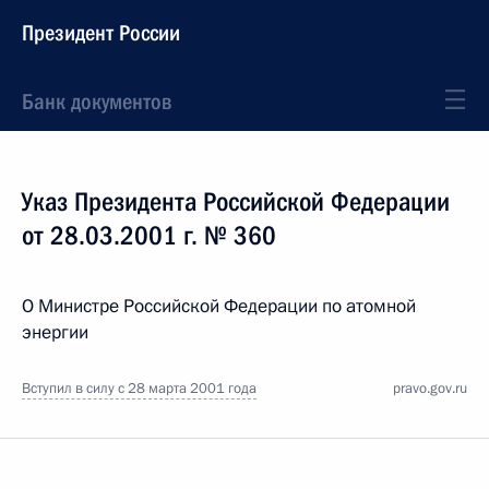
Президент России
Банк документов
Указ Президента Российской Федерации
от 28.03.2001 г. № 360
О Министре Российской Федерации по атомной
энергии
Вступил в силу с 28 марта 2001 года
pravo.gov.ru