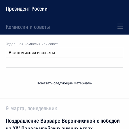
Президент России
Комиссии и советы
Отдельная комиссия или совет
Показать следующие материалы
9 марта, понедельник
Поздравление Варваре Ворончихиной с победой
на XIV Паралимпийских зимних играх