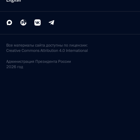
Все материалы сайта доступны по лицензии:
Creative Commons Attribution 4.0 International
Администрация
Президента России
2026 год