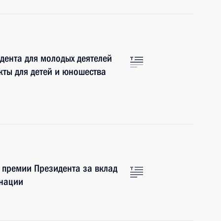
дента для молодых деятелей
кты для детей и юношества
 премии Президента за вклад
 нации