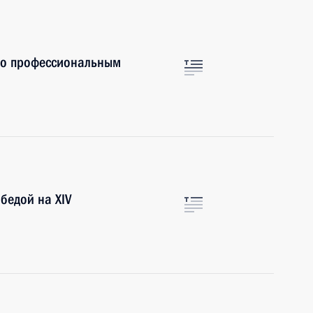
по профессиональным
бедой на XIV