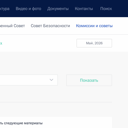
ктура
Видео и фото
Документы
Контакты
Поиск
венный Совет
Совет Безопасности
Комиссии и советы
ах
май, 2026
Показать
ть следующие материалы