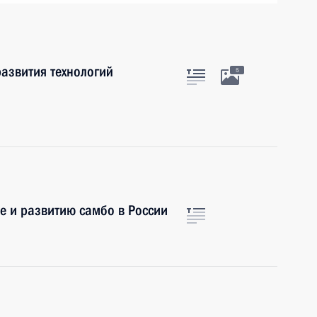
азвития технологий
5
е и развитию самбо в России