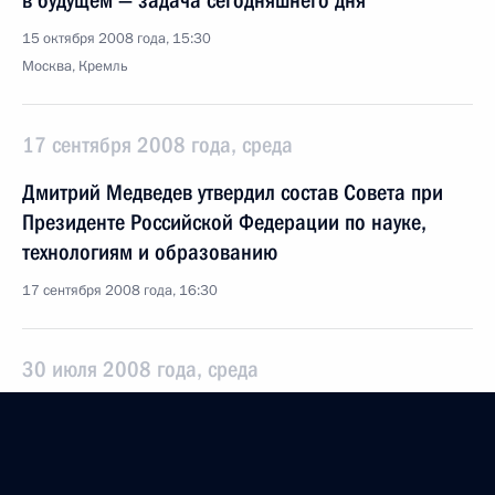
в будущем — задача сегодняшнего дня
15 октября 2008 года, 15:30
Москва, Кремль
17 сентября 2008 года, среда
Дмитрий Медведев утвердил состав Совета при
Президенте Российской Федерации по науке,
технологиям и образованию
17 сентября 2008 года, 16:30
30 июля 2008 года, среда
Указ «О премии Президента Российской
Федерации в области науки и инноваций для
молодых учёных»