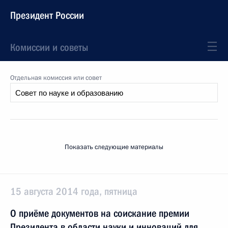
Президент России
Комиссии и советы
Отдельная комиссия или совет
Показать следующие материалы
15 августа 2014 года, пятница
О приёме документов на соискание премии
Президента в области науки и инноваций для