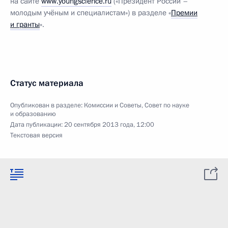
на сайте
www.youngscience.ru
(«Президент России –
молодым учёным и специалистам») в разделе «
Премии
и гранты
».
Статус материала
Опубликован в разделе:
Комиссии и Советы
,
Совет по науке
и образованию
Дата публикации:
20 сентября 2013 года, 12:00
Текстовая версия