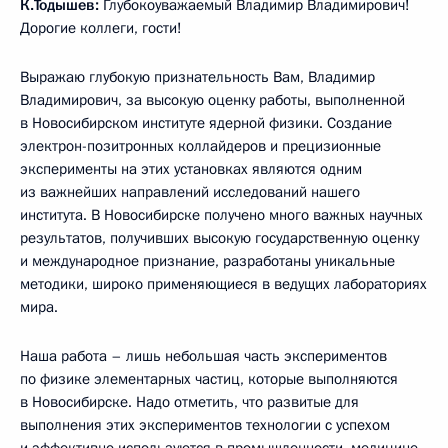
К.Тодышев:
Глубокоуважаемый Владимир Владимирович!
Дорогие коллеги, гости!
Выражаю глубокую признательность Вам, Владимир
Владимирович, за высокую оценку работы, выполненной
в Новосибирском институте ядерной физики. Создание
электрон-позитронных коллайдеров и прецизионные
эксперименты на этих установках являются одним
из важнейших направлений исследований нашего
института. В Новосибирске получено много важных научных
результатов, получивших высокую государственную оценку
и международное признание, разработаны уникальные
методики, широко применяющиеся в ведущих лабораториях
мира.
Наша работа – лишь небольшая часть экспериментов
по физике элементарных частиц, которые выполняются
в Новосибирске. Надо отметить, что развитые для
выполнения этих экспериментов технологии с успехом
и эффективно используются в промышленности, медицине,