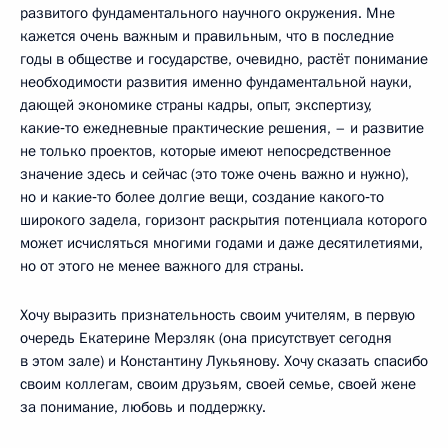
развитого фундаментального научного окружения. Мне
кажется очень важным и правильным, что в последние
годы в обществе и государстве, очевидно, растёт понимание
необходимости развития именно фундаментальной науки,
дающей экономике страны кадры, опыт, экспертизу,
какие‑то ежедневные практические решения, – и развитие
не только проектов, которые имеют непосредственное
значение здесь и сейчас (это тоже очень важно и нужно),
но и какие‑то более долгие вещи, создание какого‑то
широкого задела, горизонт раскрытия потенциала которого
может исчисляться многими годами и даже десятилетиями,
но от этого не менее важного для страны.
Хочу выразить признательность своим учителям, в первую
очередь Екатерине Мерзляк (она присутствует сегодня
в этом зале) и Константину Лукьянову. Хочу сказать спасибо
своим коллегам, своим друзьям, своей семье, своей жене
за понимание, любовь и поддержку.