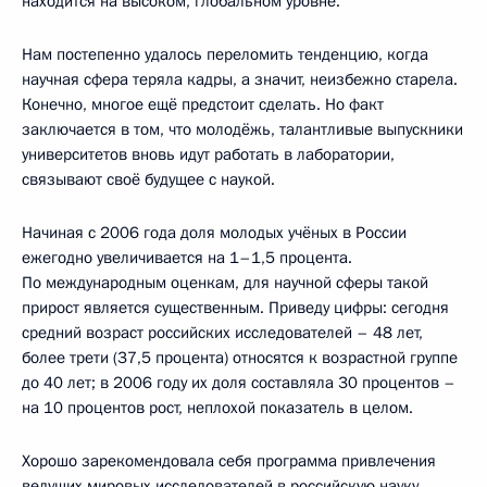
находится на высоком, глобальном уровне.
Нам постепенно удалось переломить тенденцию, когда
научная сфера теряла кадры, а значит, неизбежно старела.
Конечно, многое ещё предстоит сделать. Но факт
заключается в том, что молодёжь, талантливые выпускники
университетов вновь идут работать в лаборатории,
связывают своё будущее с наукой.
Начиная с 2006 года доля молодых учёных в России
ежегодно увеличивается на 1–1,5 процента.
По международным оценкам, для научной сферы такой
прирост является существенным. Приведу цифры: сегодня
средний возраст российских исследователей – 48 лет,
более трети (37,5 процента) относятся к возрастной группе
до 40 лет; в 2006 году их доля составляла 30 процентов –
на 10 процентов рост, неплохой показатель в целом.
Хорошо зарекомендовала себя программа привлечения
ведущих мировых исследователей в российскую науку,