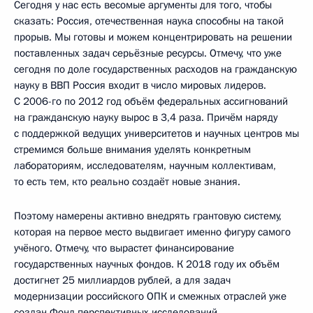
Сегодня у нас есть весомые аргументы для того, чтобы
сказать: Россия, отечественная наука способны на такой
прорыв. Мы готовы и можем концентрировать на решении
поставленных задач серьёзные ресурсы. Отмечу, что уже
сегодня по доле государственных расходов на гражданскую
науку в ВВП Россия входит в число мировых лидеров.
С 2006-го по 2012 год объём федеральных ассигнований
на гражданскую науку вырос в 3,4 раза. Причём наряду
с поддержкой ведущих университетов и научных центров мы
стремимся больше внимания уделять конкретным
лабораториям, исследователям, научным коллективам,
то есть тем, кто реально создаёт новые знания.
Поэтому намерены активно внедрять грантовую систему,
которая на первое место выдвигает именно фигуру самого
учёного. Отмечу, что вырастет финансирование
государственных научных фондов. К 2018 году их объём
достигнет 25 миллиардов рублей, а для задач
модернизации российского ОПК и смежных отраслей уже
создан Фонд перспективных исследований.