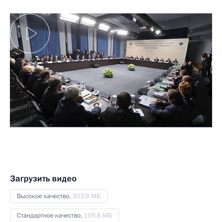
Загрузить видео
Высокое качество,
303.6 МБ
Стандартное качество,
105.6 МБ