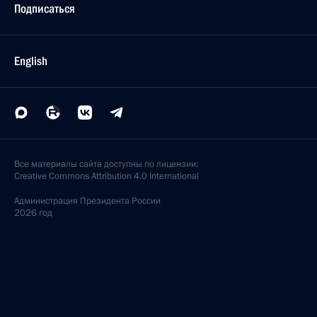
Подписаться
English
Все материалы сайта доступны по лицензии:
Creative Commons Attribution 4.0 International
Администрация
Президента России
2026 год