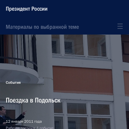
Президент России
Материалы по выбранной теме
События
Поездка в Подольск
12 января 2011 года
Рабочая поездка, 1 событие