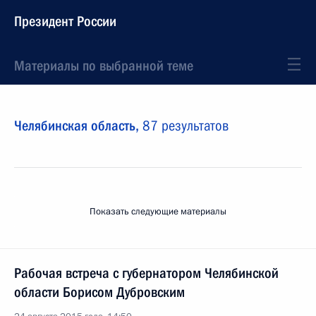
Президент России
Материалы по выбранной теме
Челябинская область,
87 результатов
Показать следующие материалы
Рабочая встреча с губернатором Челябинской
области Борисом Дубровским