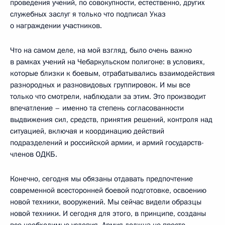
проведения учений, по совокупности, естественно, других
служебных заслуг я только что подписал Указ
о награждении участников.
Что на самом деле, на мой взгляд, было очень важно
в рамках учений на Чебаркульском полигоне: в условиях,
которые близки к боевым, отрабатывались взаимодействия
разнородных и разновидовых группировок. И мы все
только что смотрели, наблюдали за этим. Это производит
впечатление – именно та степень согласованности
выдвижения сил, средств, принятия решений, контроля над
ситуацией, включая и координацию действий
подразделений и российской армии, и армий государств-
членов ОДКБ.
Конечно, сегодня мы обязаны отдавать предпочтение
современной всесторонней боевой подготовке, освоению
новой техники, вооружений. Мы сейчас видели образцы
новой техники. И сегодня для этого, в принципе, созданы
все необходимые условия. Армия должна не просто