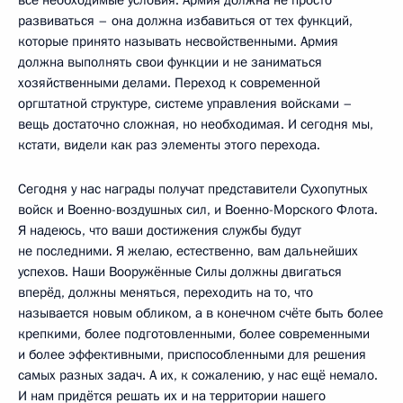
развиваться – она должна избавиться от тех функций,
которые принято называть несвойственными. Армия
должна выполнять свои функции и не заниматься
хозяйственными делами. Переход к современной
оргштатной структуре, системе управления войсками –
вещь достаточно сложная, но необходимая. И сегодня мы,
кстати, видели как раз элементы этого перехода.
Сегодня у нас награды получат представители Сухопутных
войск и Военно-воздушных сил, и Военно-Морского Флота.
Я надеюсь, что ваши достижения службы будут
не последними. Я желаю, естественно, вам дальнейших
успехов. Наши Вооружённые Силы должны двигаться
вперёд, должны меняться, переходить на то, что
называется новым обликом, а в конечном счёте быть более
крепкими, более подготовленными, более современными
и более эффективными, приспособленными для решения
самых разных задач. А их, к сожалению, у нас ещё немало.
И нам придётся решать их и на территории нашего