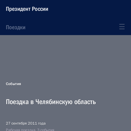
Президент России
Поездки
События
Поездка в Челябинскую область
27 сентября 2011 года
Рабочая поездка, 3 события