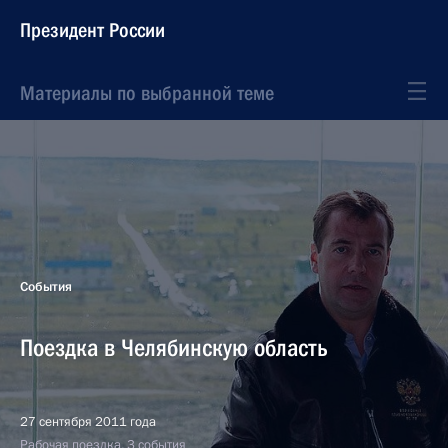
Президент России
Материалы по выбранной теме
События
Поездка в Челябинскую область
27 сентября 2011 года
Рабочая поездка, 3 события