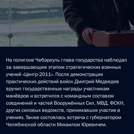
На полигоне Чебаркуль глава государства наблюдал
за завершающим этапом стратегических военных
учений «Центр-2011». После демонстрации
практических действий войск Дмитрий Медведев
вручил государственные награды участникам
манёвров и встретился с командным составом
соединений и частей Вооружённых Сил, МВД, ФСКН,
других силовых ведомств, принимавших участие в
учениях. Также состоялась встреча с губернатором
Челябинской области Михаилом Юревичем.