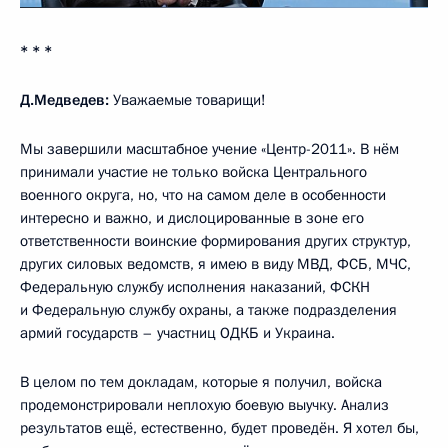
* * *
Д.Медведев:
Уважаемые товарищи!
Мы завершили масштабное учение «Центр-2011». В нём
принимали участие не только войска Центрального
военного округа, но, что на самом деле в особенности
интересно и важно, и дислоцированные в зоне его
ответственности воинские формирования других структур,
других силовых ведомств, я имею в виду МВД, ФСБ, МЧС,
Федеральную службу исполнения наказаний, ФСКН
и Федеральную службу охраны, а также подразделения
армий государств – участниц ОДКБ и Украина.
В целом по тем докладам, которые я получил, войска
продемонстрировали неплохую боевую выучку. Анализ
результатов ещё, естественно, будет проведён. Я хотел бы,