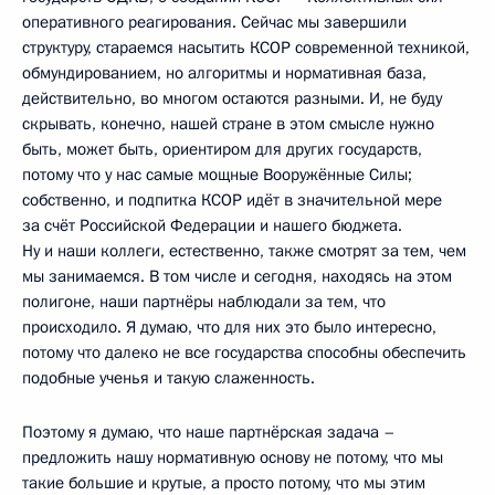
оперативного реагирования. Сейчас мы завершили
структуру, стараемся насытить КСОР современной техникой,
обмундированием, но алгоритмы и нормативная база,
действительно, во многом остаются разными. И, не буду
скрывать, конечно, нашей стране в этом смысле нужно
быть, может быть, ориентиром для других государств,
потому что у нас самые мощные Вооружённые Силы;
собственно, и подпитка КСОР идёт в значительной мере
за счёт Российской Федерации и нашего бюджета.
Ну и наши коллеги, естественно, также смотрят за тем, чем
мы занимаемся. В том числе и сегодня, находясь на этом
полигоне, наши партнёры наблюдали за тем, что
происходило. Я думаю, что для них это было интересно,
потому что далеко не все государства способны обеспечить
подобные ученья и такую слаженность.
Поэтому я думаю, что наше партнёрская задача –
предложить нашу нормативную основу не потому, что мы
такие большие и крутые, а просто потому, что мы этим