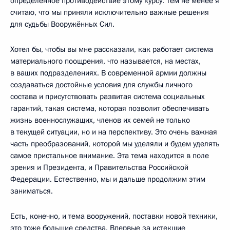
определённое противодействие этому курсу. Тем не менее я
считаю, что мы приняли исключительно важные решения
для судьбы Вооружённых Сил.
Хотел бы, чтобы вы мне рассказали, как работает система
материального поощрения, что называется, на местах,
в ваших подразделениях. В современной армии должны
создаваться достойные условия для службы личного
состава и присутствовать развитая система социальных
гарантий, такая система, которая позволит обеспечивать
жизнь военнослужащих, членов их семей не только
в текущей ситуации, но и на перспективу. Это очень важная
часть преобразований, которой мы уделяли и будем уделять
самое пристальное внимание. Эта тема находится в поле
зрения и Президента, и Правительства Российской
Федерации. Естественно, мы и дальше продолжим этим
заниматься.
Есть, конечно, и тема вооружений, поставки новой техники,
это тоже большие средства. Впервые за истекшие