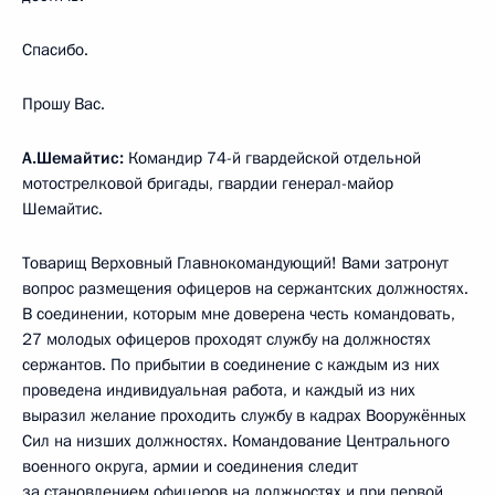
Спасибо.
Прошу Вас.
А.Шемайтис:
Командир 74-й гвардейской отдельной
мотострелковой бригады, гвардии генерал-майор
Шемайтис.
Товарищ Верховный Главнокомандующий! Вами затронут
вопрос размещения офицеров на сержантских должностях.
В соединении, которым мне доверена честь командовать,
27 молодых офицеров проходят службу на должностях
сержантов. По прибытии в соединение с каждым из них
проведена индивидуальная работа, и каждый из них
выразил желание проходить службу в кадрах Вооружённых
Сил на низших должностях. Командование Центрального
военного округа, армии и соединения следит
за становлением офицеров на должностях и при первой