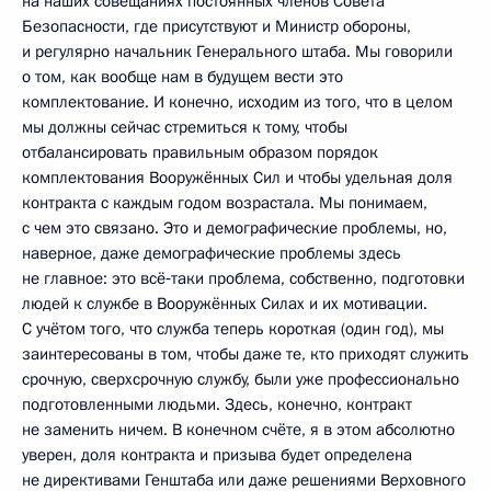
на наших совещаниях постоянных членов Совета
Безопасности, где присутствуют и Министр обороны,
и регулярно начальник Генерального штаба. Мы говорили
о том, как вообще нам в будущем вести это
комплектование. И конечно, исходим из того, что в целом
мы должны сейчас стремиться к тому, чтобы
отбалансировать правильным образом порядок
комплектования Вооружённых Сил и чтобы удельная доля
контракта с каждым годом возрастала. Мы понимаем,
с чем это связано. Это и демографические проблемы, но,
наверное, даже демографические проблемы здесь
не главное: это всё‑таки проблема, собственно, подготовки
людей к службе в Вооружённых Силах и их мотивации.
С учётом того, что служба теперь короткая (один год), мы
заинтересованы в том, чтобы даже те, кто приходят служить
срочную, сверхсрочную службу, были уже профессионально
подготовленными людьми. Здесь, конечно, контракт
не заменить ничем. В конечном счёте, я в этом абсолютно
уверен, доля контракта и призыва будет определена
не директивами Генштаба или даже решениями Верховного