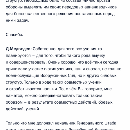
структур. Необходимо было из состава Министерства
обороны выделять им своих передовых авианаводчиков
для более качественного решения поставленных перед
ними задач.
Спасибо.
Д.Медведев:
Собственно, для чего все учения‑то
планируются – для того, чтобы такого рода выучку
и совершенствовать. Очень хорошо, что всё‑таки сегодня
принимали участие в этих учениях, как я сказал, не только
военнослужащие Вооружённых Сил, но и других силовых
структур. Только в ходе таких совместных учений
и отрабатываются навыки. То, о чём Вы говорите, мне
кажется, можно совершенствовать только таким
образом – в результате совместных действий, боевых
действий, учений.
Только что мне доложил начальник Генерального штаба
о том, что сегодня на границе с Республикой Казахстан –