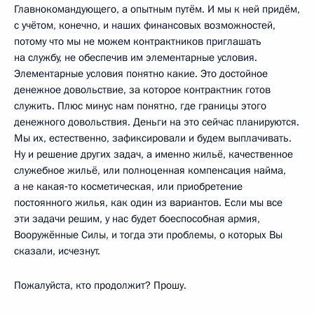
Главнокомандующего, а опытным путём. И мы к ней придём,
с учётом, конечно, и наших финансовых возможностей,
потому что мы не можем контрактников приглашать
на службу, не обеспечив им элементарные условия.
Элементарные условия понятно какие. Это достойное
денежное довольствие, за которое контрактник готов
служить. Плюс минус нам понятно, где границы этого
денежного довольствия. Деньги на это сейчас планируются.
Мы их, естественно, зафиксировали и будем выплачивать.
Ну и решение других задач, а именно жильё, качественное
служебное жильё, или полноценная компенсация найма,
а не какая‑то косметическая, или приобретение
постоянного жилья, как один из вариантов. Если мы все
эти задачи решим, у нас будет боеспособная армия,
Вооружённые Силы, и тогда эти проблемы, о которых Вы
сказали, исчезнут.
Пожалуйста, кто продолжит? Прошу.