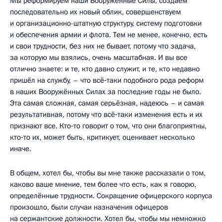
Мы реформируем наши Вооружённые Силы, создаём
последовательно их новый облик, совершенствуем
и организационно-штатную структуру, систему подготовки
и обеспечения армии и флота. Тем не менее, конечно, есть
и свои трудности, без них не бывает, потому что задача,
за которую мы взялись, очень масштабная. И вы все
отлично знаете: и те, кто давно служит, и те, кто недавно
пришёл на службу, – что всё‑таки подобного рода реформ
в наших Вооружённых Силах за последние годы не было.
Эта самая сложная, самая серьёзная, надеюсь – и самая
результативная, потому что всё‑таки изменения есть и их
признают все. Кто‑то говорит о том, что они благоприятны,
кто‑то их, может быть, критикует, оценивает несколько
иначе.
В общем, хотел бы, чтобы вы мне также рассказали о том,
каково ваше мнение, тем более что есть, как я говорю,
определённые трудности. Сокращение офицерского корпуса
произошло, были случаи назначения офицеров
на сержантские должности. Хотел бы, чтобы мы немножко