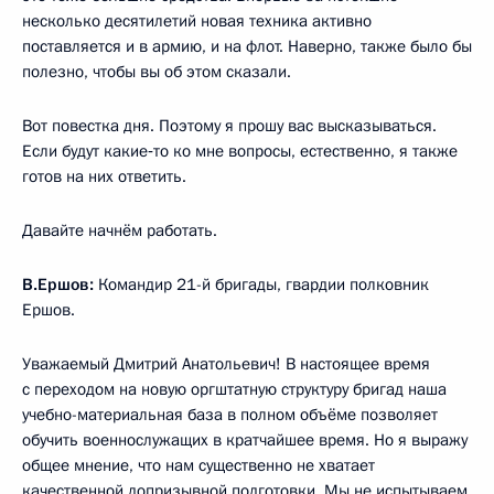
несколько десятилетий новая техника активно
поставляется и в армию, и на флот. Наверно, также было бы
полезно, чтобы вы об этом сказали.
Вот повестка дня. Поэтому я прошу вас высказываться.
Если будут какие‑то ко мне вопросы, естественно, я также
готов на них ответить.
Давайте начнём работать.
В.Ершов:
Командир 21-й бригады, гвардии полковник
Ершов.
Уважаемый Дмитрий Анатольевич! В настоящее время
с переходом на новую оргштатную структуру бригад наша
учебно-материальная база в полном объёме позволяет
обучить военнослужащих в кратчайшее время. Но я выражу
общее мнение, что нам существенно не хватает
качественной допризывной подготовки. Мы не испытываем