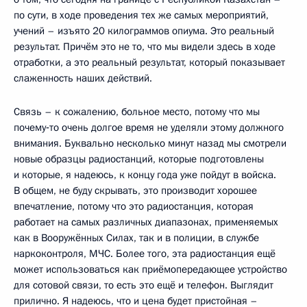
по сути, в ходе проведения тех же самых мероприятий,
учений – изъято 20 килограммов опиума. Это реальный
результат. Причём это не то, что мы видели здесь в ходе
отработки, а это реальный результат, который показывает
слаженность наших действий.
Связь – к сожалению, больное место, потому что мы
почему‑то очень долгое время не уделяли этому должного
внимания. Буквально несколько минут назад мы смотрели
новые образцы радиостанций, которые подготовлены
и которые, я надеюсь, к концу года уже пойдут в войска.
В общем, не буду скрывать, это производит хорошее
впечатление, потому что это радиостанция, которая
работает на самых различных диапазонах, применяемых
как в Вооружённых Силах, так и в полиции, в службе
наркоконтроля, МЧС. Более того, эта радиостанция ещё
может использоваться как приёмопередающее устройство
для сотовой связи, то есть это ещё и телефон. Выглядит
прилично. Я надеюсь, что и цена будет пристойная –