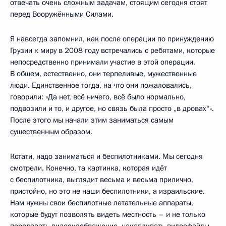
отвечать очень сложным задачам, стоящим сегодня стоят
перед Вооружёнными Силами.
Я навсегда запомнил, как после операции по принуждению
Грузии к миру в 2008 году встречались с ребятами, которые
непосредственно принимали участие в этой операции.
В общем, естественно, они терпеливые, мужественные
люди. Единственное тогда, на что они пожаловались,
говорили: «Да нет, всё ничего, всё было нормально,
подвозили и то, и другое, но связь была просто „в дровах“».
После этого мы начали этим заниматься самым
существенным образом.
Кстати, надо заниматься и беспилотниками. Мы сегодня
смотрели. Конечно, та картинка, которая идёт
с беспилотника, выглядит весьма и весьма прилично,
пристойно, но это не наши беспилотники, а израильские.
Нам нужны свои беспилотные летательные аппараты,
которые будут позволять видеть местность – и не только
передавать видеоизображение, накапливать видеофайлы,