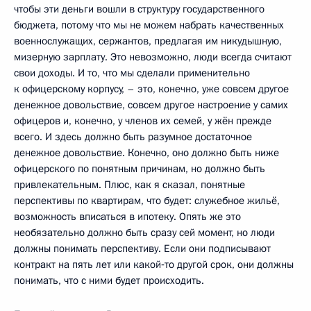
чтобы эти деньги вошли в структуру государственного
бюджета, потому что мы не можем набрать качественных
военнослужащих, сержантов, предлагая им никудышную,
мизерную зарплату. Это невозможно, люди всегда считают
свои доходы. И то, что мы сделали применительно
к офицерскому корпусу, – это, конечно, уже совсем другое
денежное довольствие, совсем другое настроение у самих
офицеров и, конечно, у членов их семей, у жён прежде
всего. И здесь должно быть разумное достаточное
денежное довольствие. Конечно, оно должно быть ниже
офицерского по понятным причинам, но должно быть
привлекательным. Плюс, как я сказал, понятные
перспективы по квартирам, что будет: служебное жильё,
возможность вписаться в ипотеку. Опять же это
необязательно должно быть сразу сей момент, но люди
должны понимать перспективу. Если они подписывают
контракт на пять лет или какой‑то другой срок, они должны
понимать, что с ними будет происходить.