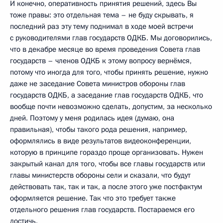
И конечно, оперативность принятия решений, здесь Вы
тоже правы: это отдельная тема – не буду скрывать, я
последний раз эту тему поднимал в ходе моей встречи
с руководителями глав государств ОДКБ. Мы договорились,
что в декабре месяце во время проведения Совета глав
государств – членов ОДКБ к этому вопросу вернёмся,
потому что иногда для того, чтобы принять решение, нужно
даже не заседание Совета министров обороны глав
государств ОДКБ, а заседание глав государств ОДКБ, что
вообще почти невозможно сделать, допустим, за несколько
дней. Поэтому у меня родилась идея (думаю, она
правильная), чтобы такого рода решения, например,
оформлялись в виде результатов видеоконференции,
которую в принципе гораздо проще организовать. Нужен
закрытый канал для того, чтобы все главы государств или
главы министерств обороны сели и сказали, что будут
действовать так, так и так, а после этого уже постфактум
оформляется решение. Так что это требует также
отдельного решения глав государств. Постараемся его
достичь.