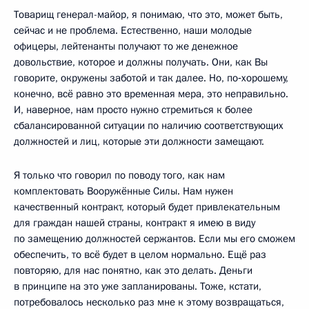
Товарищ генерал-майор, я понимаю, что это, может быть,
сейчас и не проблема. Естественно, наши молодые
офицеры, лейтенанты получают то же денежное
довольствие, которое и должны получать. Они, как Вы
говорите, окружены заботой и так далее. Но, по‑хорошему,
конечно, всё равно это временная мера, это неправильно.
И, наверное, нам просто нужно стремиться к более
сбалансированной ситуации по наличию соответствующих
должностей и лиц, которые эти должности замещают.
Я только что говорил по поводу того, как нам
комплектовать Вооружённые Силы. Нам нужен
качественный контракт, который будет привлекательным
для граждан нашей страны, контракт я имею в виду
по замещению должностей сержантов. Если мы его сможем
обеспечить, то всё будет в целом нормально. Ещё раз
повторяю, для нас понятно, как это делать. Деньги
в принципе на это уже запланированы. Тоже, кстати,
потребовалось несколько раз мне к этому возвращаться,