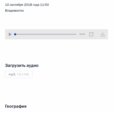
10 сентября 2018 года
11:50
Владивосток
00:00
Загрузить аудио
mp3,
78.4 МБ
География