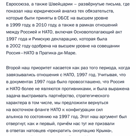
Евросоюза, а также Швейцарии – развёрнутые письма, где
показал наш юридический анализ тех обязательств,
которые были приняты в ОБСЕ на высшем уровне
в 1999 году, в 2010 году, а также в рамках отношений
между Россией и НАТО, включая Основополагающий акт
1997 года и Римскую декларацию, которая была
в 2002 году одобрена на высшем уровне на совещании
Россия–НАТО в Пратика-ди-Маре.
Второй наш приоритет касается как раз того периода, когда
завязывались отношения с НАТО, 1997 год. Учитывая, что
в документах 1997 года было провозглашено, что Россия
и НАТО более не являются противниками, и была выражена
задача выстраивать партнёрство, стратегического
характера в том числе, мы предложили вернуться
на восточном фланге НАТО к конфигурации сил
альянса по состоянию на 1997 год. Этот наш аргумент был
отвергнут, как и первый, причём нас тут же призвали
в ответах натовцев «прекратить оккупацию Крыма»,