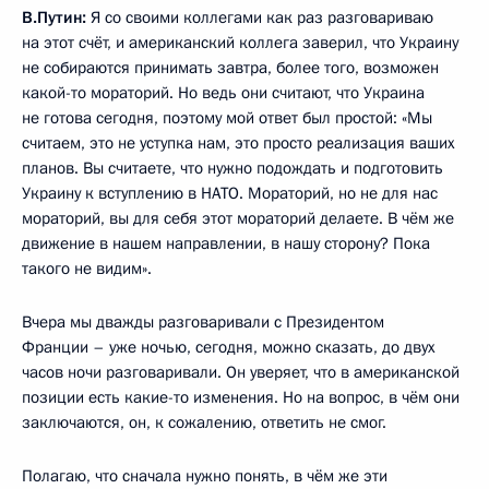
В.Путин:
Я со своими коллегами как раз разговариваю
на этот счёт, и американский коллега заверил, что Украину
не собираются принимать завтра, более того, возможен
какой-то мораторий. Но ведь они считают, что Украина
не готова сегодня, поэтому мой ответ был простой: «Мы
считаем, это не уступка нам, это просто реализация ваших
планов. Вы считаете, что нужно подождать и подготовить
Украину к вступлению в НАТО. Мораторий, но не для нас
мораторий, вы для себя этот мораторий делаете. В чём же
движение в нашем направлении, в нашу сторону? Пока
такого не видим».
Вчера мы дважды разговаривали с Президентом
Франции – уже ночью, сегодня, можно сказать, до двух
часов ночи разговаривали. Он уверяет, что в американской
позиции есть какие-то изменения. Но на вопрос, в чём они
заключаются, он, к сожалению, ответить не смог.
Полагаю, что сначала нужно понять, в чём же эти