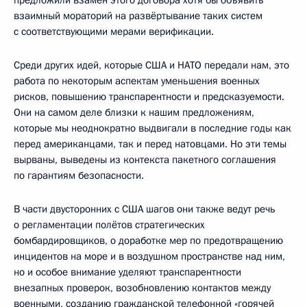
взаимный мораторий на развёртывание таких систем
с соответствующими мерами верификации.
Среди других идей, которые США и НАТО передали нам, это
работа по некоторым аспектам уменьшения военных
рисков, повышению транспарентности и предсказуемости.
Они на самом деле близки к нашим предложениям,
которые мы неоднократно выдвигали в последние годы как
перед американцами, так и перед натовцами. Но эти темы
вырваны, выведены из контекста пакетного соглашения
по гарантиям безопасности.
В части двусторонних с США шагов они также ведут речь
о регламентации полётов стратегических
бомбардировщиков, о доработке мер по предотвращению
инцидентов на море и в воздушном пространстве над ним,
но и особое внимание уделяют транспарентности
внезапных проверок, возобновлению контактов между
военными, созданию гражданской телефонной «горячей