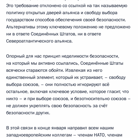
Это требование отклонено со ссылкой на так называемую
политику открытых дверей альянса и свободу выбора
государством способов обеспечения своей безопасности.
Альтернативы этому ключевому положению не предложено
ни в ответе Соединённых Штатов, ни в ответе
Североатлантического альянса.
Опорный для нас принцип неделимости безопасности,
на который мы активно ссылались, Соединённые Штаты
всячески стараются обойти. Извлекая из него
единственный элемент, который их устраивает, – свободу
выбора союзов, – они полностью игнорируют всё
остальное, включая ключевое условие, которое гласит, что
никто – и при выборе союзов, и безотносительно союзов –
не должен укреплять свою безопасность за счёт
безопасности других.
В этой связи в конце января направил всем нашим
западноевропейским коллегам – членам НАТО, членам