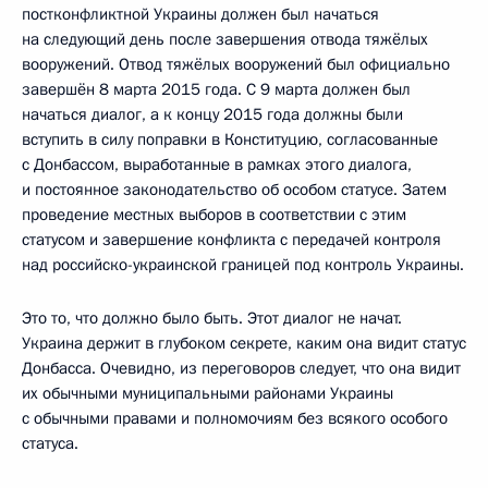
постконфликтной Украины должен был начаться
на следующий день после завершения отвода тяжёлых
вооружений. Отвод тяжёлых вооружений был официально
завершён 8 марта 2015 года. С 9 марта должен был
начаться диалог, а к концу 2015 года должны были
вступить в силу поправки в Конституцию, согласованные
с Донбассом, выработанные в рамках этого диалога,
и постоянное законодательство об особом статусе. Затем
проведение местных выборов в соответствии с этим
статусом и завершение конфликта с передачей контроля
над российско-украинской границей под контроль Украины.
Это то, что должно было быть. Этот диалог не начат.
Украина держит в глубоком секрете, каким она видит статус
Донбасса. Очевидно, из переговоров следует, что она видит
их обычными муниципальными районами Украины
с обычными правами и полномочиям без всякого особого
статуса.