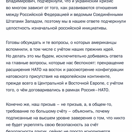
Владимирович, подчеркнули, что и украинский кризис
во многом зависит от того, как развиваются отношения
между Российской Федерацией и ведомым Соединёнными
Штатами Западом, поэтому мы в нашем ответе подчеркнули
целостность изначальной российской инициативы.
Готовы обсуждать и те вопросы, о которых американцы
вспомнили, в том числе с учётом наших прежних идей.
Но делать это мы будем, исключительно добиваясь ответа
на главные вопросы, которые нас беспокоят: прекращение
расширения НАТО на восток и рассмотрение конфигурации
натовского присутствия на европейском континенте,
прежде всего в Центральной и Восточной Европе, с учётом
того, о чём договаривались в рамках Россия–НАТО.
Конечно же, наш призыв – не призыв, а, в общем-то,
требование по большому счёту – объяснить, почему
подписанные на высшем уровне заверения о том, что никто
не будет укреплять свою безопасность за счёт
безопасности других, сейчас не просто игнорируется,