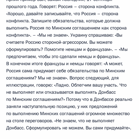
прошлого года. Говорят: Россия – сторона конфликта.
«Хорошо, давайте записывайте, что Россия – сторона
конфликта. Запишите обязательства, которые должна
выполнить Россия по Минским соглашением как сторона
конфликта». – «Мы не знаем». Украину спрашиваю: «Вы
считаете Россию стороной-агрессором. Вы можете
сформулировать? Помогите немцам и французам». – «Мы
предпочитаем, чтобы это сделали немцы и французы».
В конечном итоге французы и немцы говорят: «А может,
Россия сама придумает себе обязательства по Минским
соглашениям? Мы не знаем». Вопрос следующий, для
иллюстрации, говорю: «Ладно. Облегчим вашу участь. Что
не выполняет или отказывается выполнять Донбасс
по Минским соглашениям?» Потому что в Донбассе реально
заняли наступательную позицию, у них предложений
по выполнению Минских соглашений огромное множество
на столе переговоров. «Не знаем, что не выполняет
Донбасс. Сформулировать не можем. Вы сами придумайте».