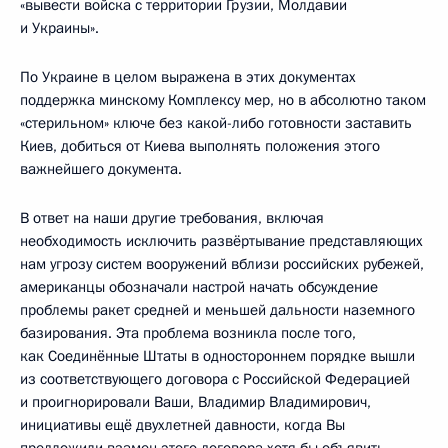
«вывести войска с территории Грузии, Молдавии
и Украины».
По Украине в целом выражена в этих документах
поддержка минскому Комплексу мер, но в абсолютно таком
«стерильном» ключе без какой-либо готовности заставить
Киев, добиться от Киева выполнять положения этого
важнейшего документа.
В ответ на наши другие требования, включая
необходимость исключить развёртывание представляющих
нам угрозу систем вооружений вблизи российских рубежей,
американцы обозначали настрой начать обсуждение
проблемы ракет средней и меньшей дальности наземного
базирования. Эта проблема возникла после того,
как Соединённые Штаты в одностороннем порядке вышли
из соответствующего договора с Российской Федерацией
и проигнорировали Ваши, Владимир Владимирович,
инициативы ещё двухлетней давности, когда Вы
предложили взамен этого договора хотя бы объявить