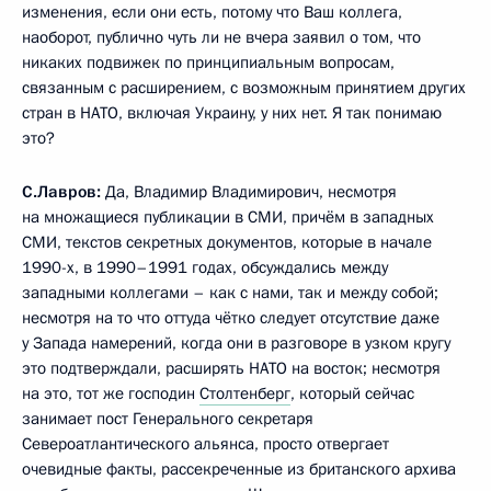
изменения, если они есть, потому что Ваш коллега,
наоборот, публично чуть ли не вчера заявил о том, что
никаких подвижек по принципиальным вопросам,
связанным с расширением, с возможным принятием других
стран в НАТО, включая Украину, у них нет. Я так понимаю
это?
С.Лавров:
Да, Владимир Владимирович, несмотря
на множащиеся публикации в СМИ, причём в западных
СМИ, текстов секретных документов, которые в начале
1990-х, в 1990–1991 годах, обсуждались между
западными коллегами – как с нами, так и между собой;
несмотря на то что оттуда чётко следует отсутствие даже
у Запада намерений, когда они в разговоре в узком кругу
это подтверждали, расширять НАТО на восток; несмотря
на это, тот же господин
Столтенберг
, который сейчас
занимает пост Генерального секретаря
Североатлантического альянса, просто отвергает
очевидные факты, рассекреченные из британского архива