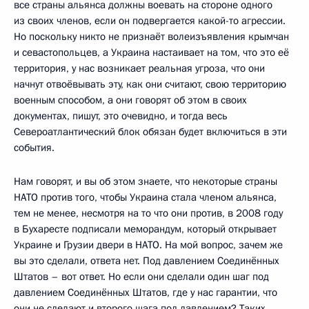
все страны альянса должны воевать на стороне одного
из своих членов, если он подвергается какой-то агрессии.
Но поскольку никто не признаёт волеизъявления крымчан
и севастопольцев, а Украина настаивает на том, что это её
территория, у нас возникает реальная угроза, что они
начнут отвоёвывать эту, как они считают, свою территорию
военным способом, а они говорят об этом в своих
документах, пишут, это очевидно, и тогда весь
Североатлантический блок обязан будет включиться в эти
события.
Нам говорят, и вы об этом знаете, что некоторые страны
НАТО против того, чтобы Украина стала членом альянса,
тем не менее, несмотря на то что они против, в 2008 году
в Бухаресте подписали меморандум, который открывает
Украине и Грузии двери в НАТО. На мой вопрос, зачем же
вы это сделали, ответа нет. Под давлением Соединённых
Штатов – вот ответ. Но если они сделали один шаг под
давлением Соединённых Штатов, где у нас гарантии, что
они не сделают и второго шага под давлением? Таких