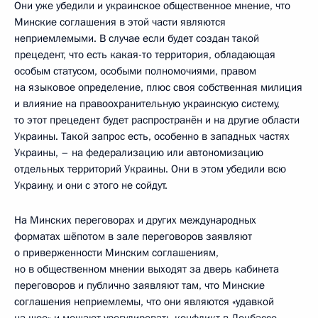
Они уже убедили и украинское общественное мнение, что
Минские соглашения в этой части являются
неприемлемыми. В случае если будет создан такой
прецедент, что есть какая-то территория, обладающая
особым статусом, особыми полномочиями, правом
на языковое определение, плюс своя собственная милиция
и влияние на правоохранительную украинскую систему,
то этот прецедент будет распространён и на другие области
Украины. Такой запрос есть, особенно в западных частях
Украины, – на федерализацию или автономизацию
отдельных территорий Украины. Они в этом убедили всю
Украину, и они с этого не сойдут.
На Минских переговорах и других международных
форматах шёпотом в зале переговоров заявляют
о приверженности Минским соглашениям,
но в общественном мнении выходят за дверь кабинета
переговоров и публично заявляют там, что Минские
соглашения неприемлемы, что они являются «удавкой
на шее» и мешают урегулировать конфликт в Донбассе.