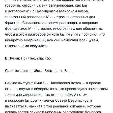
говорить, сегодня у меня запланирован, как Вы
и договорились с Президентом Макроном вчера,
телефонный разговор с Министром иностранных дел
Франции. Согласовывая время разговора, я попросил
французское Министерство иностранных дел обеспечить,
чтобы в этом разговоре он хотя бы чуть-чуть прояснил, что
конкретно американцы, как они намекали французам,
готовы с нами обсуждать.
В.Путин:
Понятно, спасибо.
Садитесь, пожалуйста. Благодарю Вас.
Сейчас выступит Дмитрий Николаевич Козак – я просил
его – выступит с обзором того, что происходило на минском
треке урегулирования, так его назовём. А потом
я попросил бы других членов Совета Безопасности
высказаться, начиная с той реальной ситуации, которая
складывается сейчас в народных республиках Донбасса.