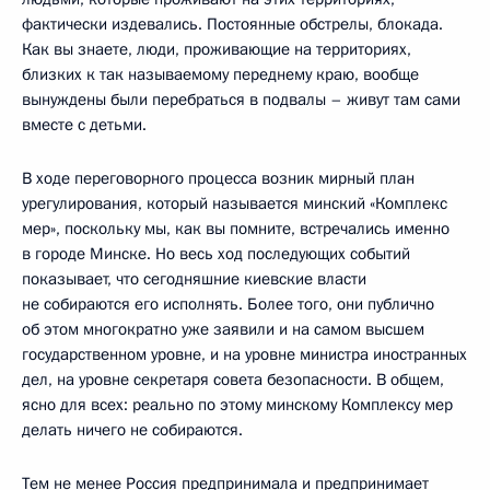
фактически издевались. Постоянные обстрелы, блокада.
Как вы знаете, люди, проживающие на территориях,
близких к так называемому переднему краю, вообще
вынуждены были перебраться в подвалы – живут там сами
вместе с детьми.
В ходе переговорного процесса возник мирный план
урегулирования, который называется минский «Комплекс
мер», поскольку мы, как вы помните, встречались именно
в городе Минске. Но весь ход последующих событий
показывает, что сегодняшние киевские власти
не собираются его исполнять. Более того, они публично
об этом многократно уже заявили и на самом высшем
государственном уровне, и на уровне министра иностранных
дел, на уровне секретаря совета безопасности. В общем,
ясно для всех: реально по этому минскому Комплексу мер
делать ничего не собираются.
Тем не менее Россия предпринимала и предпринимает